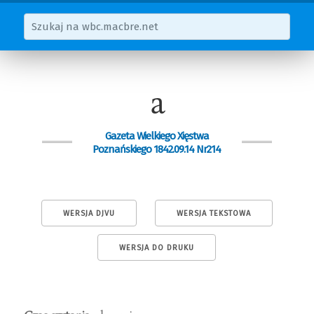
a
Gazeta Wielkiego Xięstwa
Poznańskiego 1842.09.14 Nr214
WERSJA DJVU
WERSJA TEKSTOWA
WERSJA DO DRUKU