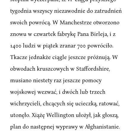
tygodnia wszyscy niezawodnie do zatrudnień
swoich powrócą. W Manchestrze otworzono
znowu w czwartek fabrykę Pana Birleja, i z
1400 ludzi w piątek zranar 700 powróciło.
Tkacze jednakże ciągle jeszcze próżnują. W
obwodach kruszcowych w Staffordshire,
musiano niestety raz jeszcze pomocy
wojskowej wezwać, i dwóch lub trzech
wichrzycieli, chcących się ucieczką, ratować,
utonęło. Xiążę Wellington ułożył, jak głoszą,
plan do następnej wyprawy w Ałghanistanie.