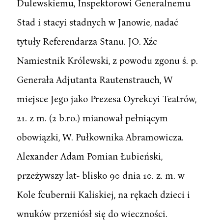
Dulewskiemu, Inspektorowi Generalnemu
Stad i stacyi stadnych w Janowie, nadać
tytuły Referendarza Stanu. JO. Xźc
Namiestnik Królewski, z powodu zgonu ś. p.
Generała Adjutanta Rautenstrauch, W
miejsce Jego jako Prezesa Oyrekcyi Teatrów,
21. z m. (2 b.ro.) mianował pełniącym
obowiązki, W. Pułkownika Abramowicza.
Alexander Adam Pomian Łubieński,
przeżywszy lat- blisko 90 dnia 10. z. m. w
Kole fcubernii Kaliskiej, na rękach dzieci i
wnuków przeniósł się do wieczności.