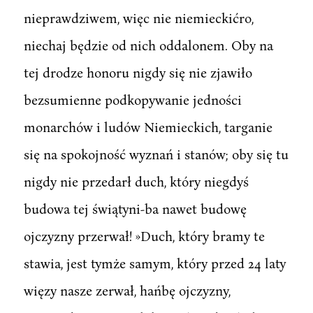
nieprawdziwem, więc nie niemieckićro,
niechaj będzie od nich oddalonem. Oby na
tej drodze honoru nigdy się nie zjawiło
bezsumienne podkopywanie jedności
monarchów i ludów Niemieckich, targanie
się na spokojność wyznań i stanów; oby się tu
nigdy nie przedarł duch, który niegdyś
budowa tej świątyni-ba nawet budowę
ojczyzny przerwał! »Duch, który bramy te
stawia, jest tymże samym, który przed 24 laty
więzy nasze zerwał, hańbę ojczyzny,