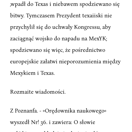
,wpadł do Texas i niebawem spodziewano się
bitwy. Tymczasem Prezydent texaiiski nie
przychylił się do uchwały Kongressu, aby
zaciągnąć wojsko do napadu na MexYK;
spodziewano się więc, że pośrednictwo
europejskie załatwi nieporozumienia między
Mexykiem i Texas.
Rozmaite wiadomości.
Z Poznanfa. - »Orędownika naukowego«
wyszedł Nr! 36. i zawiera: O słowie