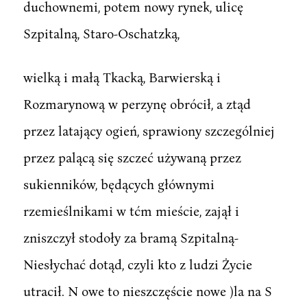
duchownemi, potem nowy rynek, ulicę
Szpitalną, Staro-Oschatzką,
wielką i małą Tkacką, Barwierską i
Rozmarynową w perzynę obrócił, a ztąd
przez latający ogień, sprawiony szczególniej
przez palącą się szczeć używaną przez
sukienników, będących głównymi
rzemieślnikami w tćm mieście, zajął i
zniszczył stodoły za bramą Szpitalną-
Niesłychać dotąd, czyli kto z ludzi Życie
utracił. N owe to nieszczęście nowe )la na S