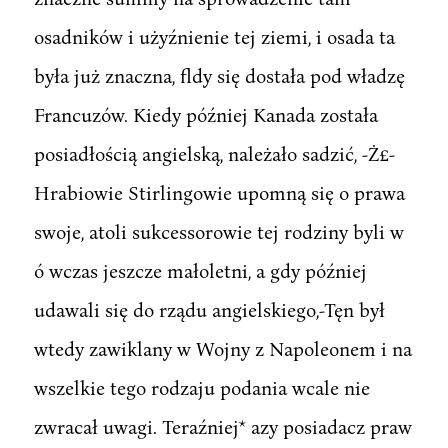
osadników i użyźnienie tej ziemi, i osada ta
była już znaczna, fldy się dostała pod władzę
Francuzów. Kiedy później Kanada została
posiadłością angielską, należało sadzić, -Ż£-
Hrabiowie Stirlingowie upomną się o prawa
swoje, atoli sukcessorowie tej rodziny byli w
ó wczas jeszcze małoletni, a gdy później
udawali się do rządu angielskiego,-Tęn był
wtedy zawiklany w Wojny z Napoleonem i na
wszelkie tego rodzaju podania wcale nie
zwracał uwagi. Teraźniej* azy posiadacz praw