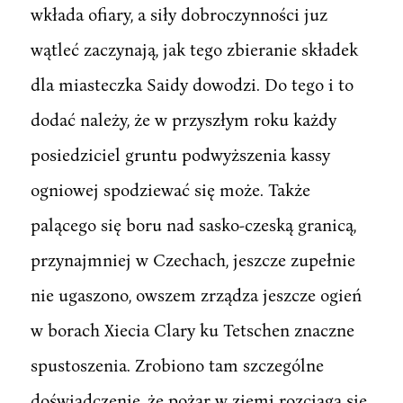
wkłada ofiary, a siły dobroczynności juz
wątleć zaczynają, jak tego zbieranie składek
dla miasteczka Saidy dowodzi. Do tego i to
dodać należy, że w przyszłym roku każdy
posiedziciel gruntu podwyższenia kassy
ogniowej spodziewać się może. Także
palącego się boru nad sasko-czeską granicą,
przynajmniej w Czechach, jeszcze zupełnie
nie ugaszono, owszem zrządza jeszcze ogień
w borach Xiecia Clary ku Tetschen znaczne
spustoszenia. Zrobiono tam szczególne
doświadczenie, że pożar w ziemi rozciąga się