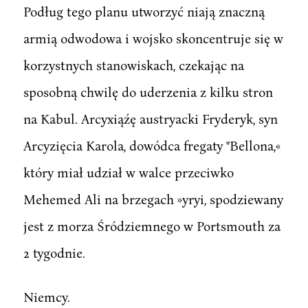
Podług tego planu utworzyć niają znaczną
armią odwodowa i wojsko skoncentruje się w
korzystnych stanowiskach, czekając na
sposobną chwilę do uderzenia z kilku stron
na Kabul. Arcyxiąźę austryacki Fryderyk, syn
Arcyzięcia Karola, dowódca fregaty "Bellona,«
który miał udział w walce przeciwko
Mehemed Ali na brzegach »yryi, spodziewany
jest z morza Śródziemnego w Portsmouth za
2 tygodnie.
Niemcy.