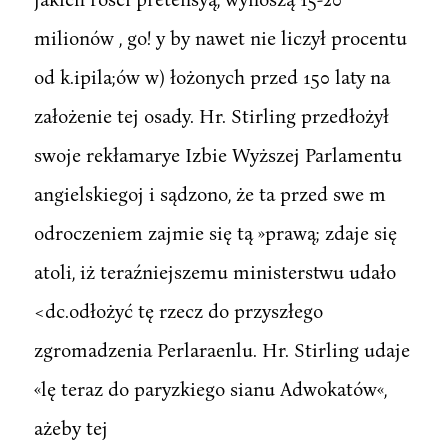
milionów , go! y by nawet nie liczył procentu
od k.ipila;ów w) łożonych przed 150 laty na
założenie tej osady. Hr. Stirling przedłożył
swoje rekłamarye Izbie Wyższej Parlamentu
angielskiegoj i sądzono, że ta przed swe m
odroczeniem zajmie się tą »prawą; zdaje się
atoli, iż teraźniejszemu ministerstwu udało
<dc.odłożyć tę rzecz do przyszłego
zgromadzenia Perlaraenlu. Hr. Stirling udaje
«lę teraz do paryzkiego sianu Adwokatów«,
ażeby tej