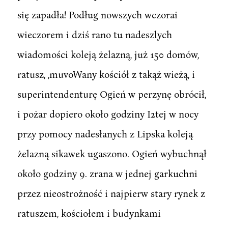
się zapadła! Podług nowszych wczorai
wieczorem i dziś rano tu nadeszlych
wiadomości koleją żelazną, już 150 domów,
ratusz, ,muvoWany kościół z takąż wieżą, i
superintendenturę Ogień w perzynę obrócił,
i pożar dopiero około godziny I2tej w nocy
przy pomocy nadesłanych z Lipska koleją
żelazną sikawek ugaszono. Ogień wybuchnął
około godziny 9. zrana w jednej garkuchni
przez nieostrożność i najpierw stary rynek z
ratuszem, kościołem i budynkami