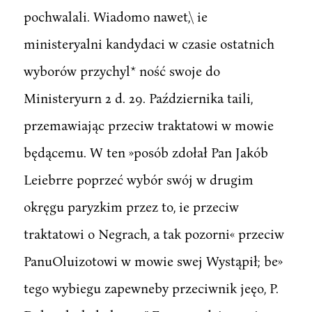
pochwalali. Wiadomo nawet,\ ie
ministeryalni kandydaci w czasie ostatnich
wyborów przychyl* ność swoje do
Ministeryurn 2 d. 29. Października taili,
przemawiając przeciw traktatowi w mowie
będącemu. W ten »posób zdołał Pan Jakób
Leiebrre poprzeć wybór swój w drugim
okręgu paryzkim przez to, ie przeciw
traktatowi o Negrach, a tak pozorni« przeciw
PanuOluizotowi w mowie swej Wystąpił; be»
tego wybiegu zapewneby przeciwnik jeęo, P.