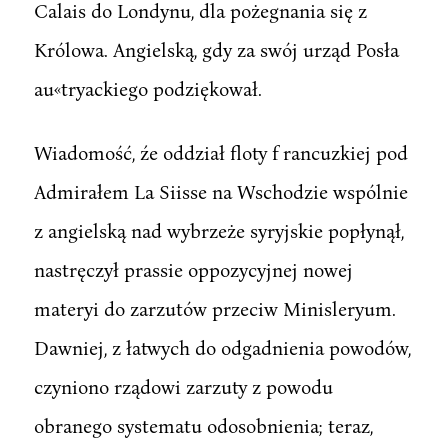
Calais do Londynu, dla pożegnania się z
Królowa. Angielską, gdy za swój urząd Posła
au«tryackiego podziękował.
Wiadomość, źe oddział floty f rancuzkiej pod
Admirałem La Siisse na Wschodzie wspólnie
z angielską nad wybrzeże syryjskie popłynął,
nastręczył prassie oppozycyjnej nowej
materyi do zarzutów przeciw Minisleryum.
Dawniej, z łatwych do odgadnienia powodów,
czyniono rządowi zarzuty z powodu
obranego systematu odosobnienia; teraz,