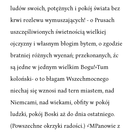
ludów swoich, potężnych i pokój świata bez
krwi rozlewu wymuszających! - o Prusach
uszczęśliwionych świetnością wielkiej
ojczyzny i własnym błogim bytem, o zgodzie
bratniej różnych wyenań; przekonanych, źc
są jedne w jednym wielkim Bogu!»Tum
koloński- o to błagam Wszechmocnego
niechaj się wznosi nad tern miastem, nad
Niemcami, nad wiekami, obfity w pokój
ludzki, pokój Boski aż do dnia ostatniego.
(Powszechne okrzyki radości.) »'MPanowie z