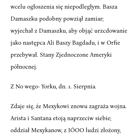
wcelu ogłoszenia się niepodległym. Basza
Damaszku podobny powziął zamiar;
wyjechał z Damaszku, aby objąć urzcdowanie
jako następca Ali Baszy Bagdadu, i w Orfie
przebywał. Stany Zjednoczone Ameryki
północnej.
Z No wego- Yorku, dn. 1. Sierpnia.
Zdaje się, źe Mexykowi znowu zagraża wojna.
Arista i Santana etoją naprzeciw siebie;
oddział Mexykanow, z IÓOO ludzi złożony,