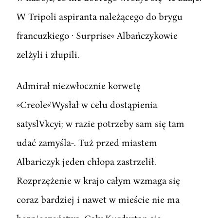
W Tripoli aspiranta należącego do brygu
francuzkiego · Surprise« Albańczykowie
zelżyli i złupili.
Admirał niezwłocznie korwetę
»Creole«'Wysłał w celu dostąpienia
satyslVkcyi; w razie potrzeby sam się tam
udać zamyśla-. Tuż przed miastem
Albariczyk jeden chłopa zastrzelił.
Rozprzężenie w krajo całym wzmaga się
coraz bardziej i nawet w mieście nie ma