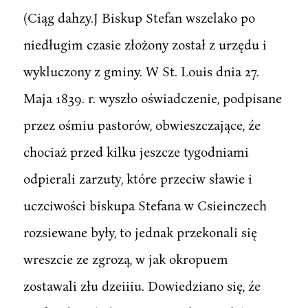
(Ciąg dahzy.J Biskup Stefan wszelako po
niedługim czasie złożony został z urzędu i
wykluczony z gminy. W St. Louis dnia 27.
Maja 1839. r. wyszło oświadczenie, podpisane
przez ośmiu pastorów, obwieszczające, źe
chociaż przed kilku jeszcze tygodniami
odpierali zarzuty, które przeciw sławie i
uczciwości biskupa Stefana w Csieinczech
rozsiewane były, to jednak przekonali się
wreszcie ze zgrozą, w jak okropuem
zostawali złu dzeiiiu. Dowiedziano się, źe