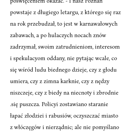
poświęceniem okazać. - I nasz Poznań
powstaje z długiego letargu, z którego się raz
na rok przebudzał, to jest w karnawałowych
zabawach, a po hulaczych nocach znów
zadrzymał, swoim zatrudnieniom, interesom
i spekulacyom oddany, nie pytając wcale, co
się wśród ludu biednego dzieje, czy z głodu
umiera, czy z zimna karknie, czy z nędzy
niszczeje, czy z biedy na niecnoty i zbrodnie
.się puszcza. Policyi zostawiano staranie
łapać złodziei i rabusiów, oczyszczać miasto
z włóczęgów i nierządnic; ale nie pomyślano