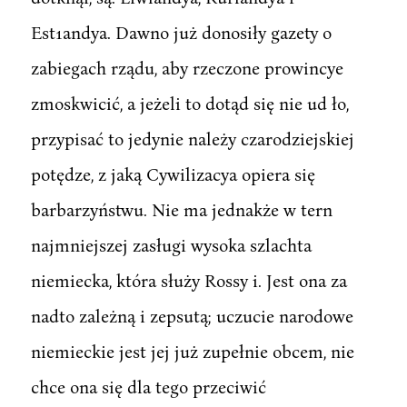
Est1andya. Dawno już donosiły gazety o
zabiegach rządu, aby rzeczone prowincye
zmoskwicić, a jeżeli to dotąd się nie ud ło,
przypisać to jedynie należy czarodziejskiej
potędze, z jaką Cywilizacya opiera się
barbarzyństwu. Nie ma jednakże w tern
najmniejszej zasługi wysoka szlachta
niemiecka, która służy Rossy i. Jest ona za
nadto zależną i zepsutą; uczucie narodowe
niemieckie jest jej już zupełnie obcem, nie
chce ona się dla tego przeciwić