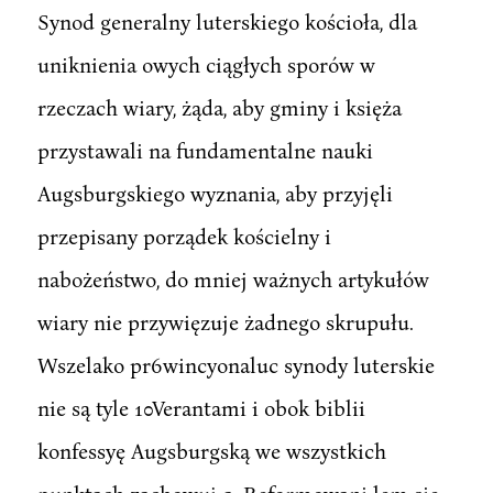
Synod generalny luterskiego kościoła, dla
uniknienia owych ciągłych sporów w
rzeczach wiary, żąda, aby gminy i księża
przystawali na fundamentalne nauki
Augsburgskiego wyznania, aby przyjęli
przepisany porządek kościelny i
nabożeństwo, do mniej ważnych artykułów
wiary nie przywięzuje żadnego skrupułu.
Wszelako pr6wincyonaluc synody luterskie
nie są tyle 10Verantami i obok biblii
konfessyę Augsburgską we wszystkich