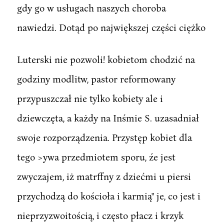
gdy go w usługach naszych choroba
nawiedzi. Dotąd po największej części ciężko
Luterski nie pozwoli! kobietom chodzić na
godziny modlitw, pastor reformowany
przypuszczał nie tylko kobiety ale i
dziewczęta, a każdy na Inśmie S. uzasadniał
swoje rozporządzenia. Przystęp kobiet dla
tego >ywa przedmiotem sporu, źe jest
zwyczajem, iż matrffny z dziećmi u piersi
przychodzą do kościoła i karmią" je, co jest i
nieprzyzwoitością, i często płacz i krzyk