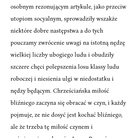
osobnym rezonującym artykule, jako przeciw
utopiom socyalnym, sprowadziły wszakże
niektóre dobre następstwa a do tych
pouczamy zwrócenie uwagi na istotną nędzę
wielkiej liczby ubogiego ludu i obudziły
szczere chęci polepszenia losu klassy ludu
roboczej i niesienia ulgi w niedostatku i
nędzy będącym. Chrześciańska miłość
bliźniego zaczyna się obracać w czyn, i każdy
pojmuje, ze nie dosyć jest kochać bliźniego,
ale że trzeba tę miłość czynem i