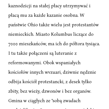
kaznodzicji na stałej płacy utrzymywać i
płacą mu za każde kazanie osobna. W
państwie Ohio także wielu jest protestantów
niemieckich. Miasto Kolumbus liczące do
7000 mieszkańców, ma ich do półtora tysiąca.
I tu także połączeni są luteranie z
reformowanymi. Obok wspaniałych
kościołów innych wvzuari, dziwnie nędznie
odbija kościół protestancki, z desek tylko
zbity, bez wieży, dzwonów i bez organów.
Gmina w ciągłych ze "sobą zwadach