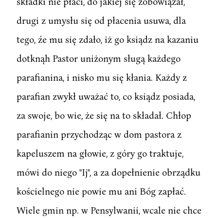
składki nie płaci, do jakiej się zobowiązał,
drugi z umysłu się od płacenia usuwa, dla
tego, źe mu się zdało, iż go ksiądz na kazaniu
dotknąh Pastor uniżonym sługą każdego
parafianina, i nisko mu się kłania. Każdy z
parafian zwykł uważać to, co ksiądz posiada,
za swoje, bo wie, że się na to składał. Chłop
parafianin przychodząc w dom pastora z
kapeluszem na głowie, z góry go traktuje,
mówi do niego "Ij", a za dopełnienie obrządku
kościelnego nie powie mu ani Bóg zapłać.
Wiele gmin np. w Pensylwanii, wcale nie chce