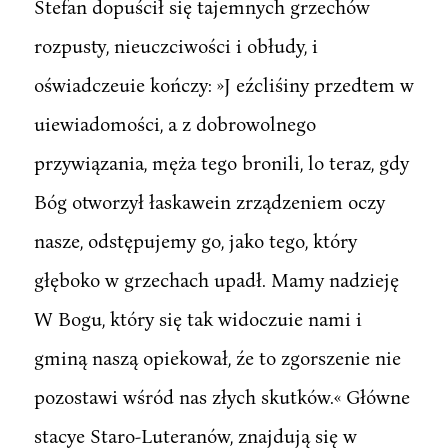
Stefan dopuścił się tajemnych grzechów
rozpusty, nieuczciwości i obłudy, i
oświadczeuie kończy: »J eźcliśiny przedtem w
uiewiadomości, a z dobrowolnego
przywiązania, męża tego bronili, lo teraz, gdy
Bóg otworzył łaskawein zrządzeniem oczy
nasze, odstępujemy go, jako tego, który
głęboko w grzechach upadł. Mamy nadzieję
W Bogu, który się tak widoczuie nami i
gminą naszą opiekował, źe to zgorszenie nie
pozostawi wśród nas złych skutków.« Główne
stacye Staro-Luteranów, znajdują się w