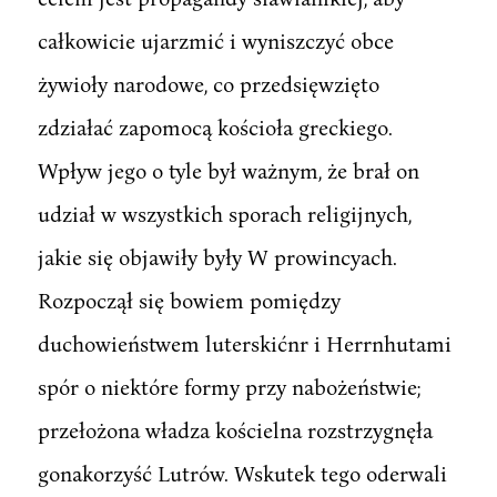
całkowicie ujarzmić i wyniszczyć obce
żywioły narodowe, co przedsięwzięto
zdziałać zapomocą kościoła greckiego.
Wpływ jego o tyle był ważnym, że brał on
udział w wszystkich sporach religijnych,
jakie się objawiły były W prowincyach.
Rozpoczął się bowiem pomiędzy
duchowieństwem luterskićnr i Herrnhutami
spór o niektóre formy przy nabożeństwie;
przełożona władza kościelna rozstrzygnęła
gonakorzyść Lutrów. Wskutek tego oderwali