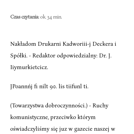
Czas czytania
: ok. 34 min.
Nakładom Drukarni Kadworiii-j Deckera i
Spółki. - Redaktor odpowiedzialny: Dr. J.
Iiymurkietcicz.
JPoannńj fi nilt 90. lis tiifunl ti.
(Towarzystwa dobroczynności.) - Ruchy
komunistyczne, przeciwko którym
oświadczyliśmy się juz w gazecie naszej w