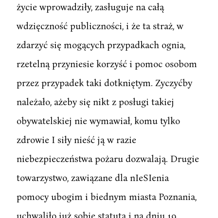
życie wprowadziły, zasługuje na całą
wdzięczność publiczności, i że ta straż, w
zdarzyć się mogących przypadkach ognia,
rzetelną przyniesie korzyść i pomoc osobom
przez przypadek taki dotkniętym. Zyczyćby
należało, ażeby się nikt z posługi takiej
obywatelskiej nie wymawiał, komu tylko
zdrowie I siły nieść ją w razie
niebezpieczeństwa pożaru dozwalają. Drugie
towarzystwo, zawiązane dla nIeSIenia
pomocy ubogim i biednym miasta Poznania,
uchwaliło już sobie statuta i na dniu 19.