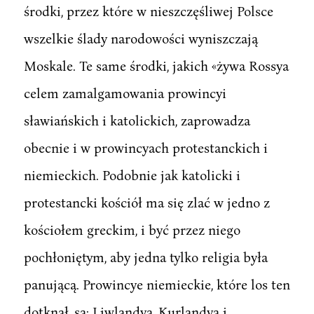
środki, przez które w nieszczęśliwej Polsce
wszelkie ślady narodowości wyniszczają
Moskale. Te same środki, jakich «żywa Rossya
celem zamalgamowania prowincyi
sławiańskich i katolickich, zaprowadza
obecnie i w prowincyach protestanckich i
niemieckich. Podobnie jak katolicki i
protestancki kościół ma się zlać w jedno z
kościołem greckim, i być przez niego
pochłoniętym, aby jedna tylko religia była
panującą. Prowincye niemieckie, które los ten
dotknął, są: Liwlandya, Kurlandya i