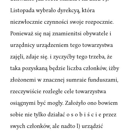
Listopada wybrało dyrekcyą, która
niezwłocznie czynności swoje rozpocznie.
Ponieważ się naj znamienitsi obywatele i
urzędnicy urządzeniem tego towarzystwa
zajęli, zdaje się. i zyczyćby tego trzeba, że
taka pozyskaną będzie liczba członków, iżby
złożonemi w znacznej sumraie funduszami,
rzeczywiście rozległe cele towarzystwa
osiągnymi być mogły. Założyło ono bowiem
sobie nie tylko działać o s o b i ś c i e przez
swych członków, ale nadto l) urządzić