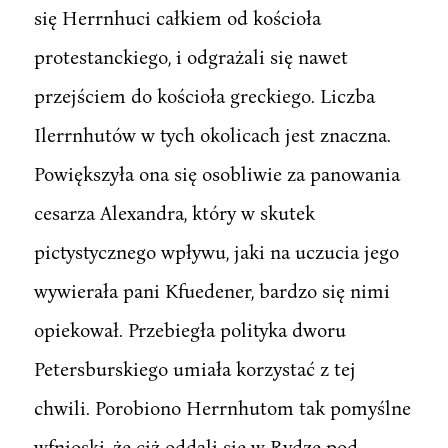
się Herrnhuci całkiem od kościoła
protestanckiego, i odgrażali się nawet
przejściem do kościoła greckiego. Liczba
Ilerrnhutów w tych okolicach jest znaczna.
Powiększyła ona się osobliwie za panowania
cesarza Alexandra, który w skutek
pictystycznego wpływu, jaki na uczucia jego
wywierała pani Kfuedener, bardzo się nimi
opiekował. Przebiegła polityka dworu
Petersburskiego umiała korzystać z tej
chwili. Porobiono Herrnhutom tak pomyślne
wfnioski, że ciż oddali się w Rydze pod