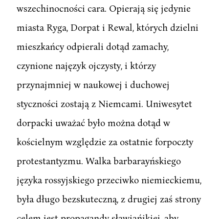
wszechinocności cara. Opierają się jedynie
miasta Ryga, Dorpat i Rewal, których dzielni
mieszkańcy odpierali dotąd zamachy,
czynione najęzyk ojczysty, i którzy
przynajmniej w naukowej i duchowej
styczności zostają z Niemcami. Uniwesytet
dorpacki uważać było można dotąd w
kościelnym względzie za ostatnie forpoczty
protestantyzmu. Walka barbarayńskiego
języka rossyjskiego przeciwko niemieckiemu,
była długo bezskuteczną, z drugiej zaś strony
celem jest propagandy sławiańikiej, aby