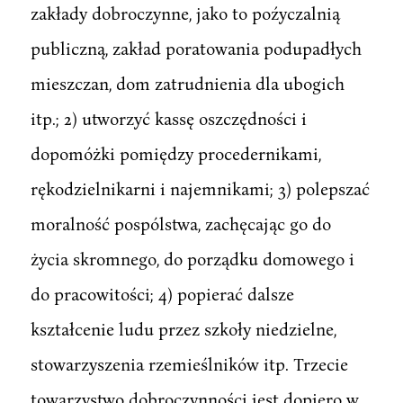
zakłady dobroczynne, jako to poźyczalnią
publiczną, zakład poratowania podupadłych
mieszczan, dom zatrudnienia dla ubogich
itp.; 2) utworzyć kassę oszczędności i
dopomóżki pomiędzy procedernikami,
rękodzielnikarni i najemnikami; 3) polepszać
moralność pospólstwa, zachęcając go do
życia skromnego, do porządku domowego i
do pracowitości; 4) popierać dalsze
kształcenie ludu przez szkoły niedzielne,
stowarzyszenia rzemieślników itp. Trzecie
towarzystwo dobroczynności jest dopiero w