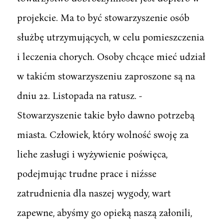
projekcie. Ma to być stowarzyszenie osób
służbę utrzymujących, w celu pomieszczenia
i leczenia chorych. Osoby chcące mieć udział
w takićm stowarzyszeniu zaproszone są na
dniu 22. Listopada na ratusz. -
Stowarzyszenie takie było dawno potrzebą
miasta. Człowiek, który wolność swoję za
liehe zasługi i wyżywienie poświęca,
podejmując trudne prace i niźsse
zatrudnienia dla naszej wygody, wart
zapewne, abyśmy go opieką naszą załonili,