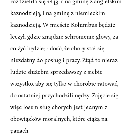
rozdzieliła się 1843. r na gminę z angielskim
kaznodzieją, i na gminę z niemieckim
kaznodzieją. W mieście Kolumbus będzie
leczył, gdzie znajdzie schronienie głowy, za
co źyć będzie; - dos'ć, że chory stał się
niezdatny do posług i pracy. Ztąd to nieraz
ludzie służebni sprzedawszy z siebie
wszystko, aby się tylko w chorobie ratować,
do ostatniej przychodzili nędzy. Zajęcie się
więc losem sług chorych jest jednym z
obowiązków moralnych, które ciążą na
panach.