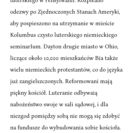
odezwy po Zjednoczonych Stanach Ameryki,
aby pospieszono na utrzymanie w mieście
Kolumbus czysto luterskiego niemieckiego
seminarIum. Dayton drugie miasto w Ohio,
liczące około 10,000 mieszkańców Bia także
wielu niemieckich protestantów, co do języka
już zangielszczonych. Reformowani mają
piękny kościół. Luteranie odbywaią
nabożeństwo swoje w sali sądowej, i dla
niezgod pomiędzy sobą nie mogą się zdobyć
na fundusze do wybudowania sobie kościoła.