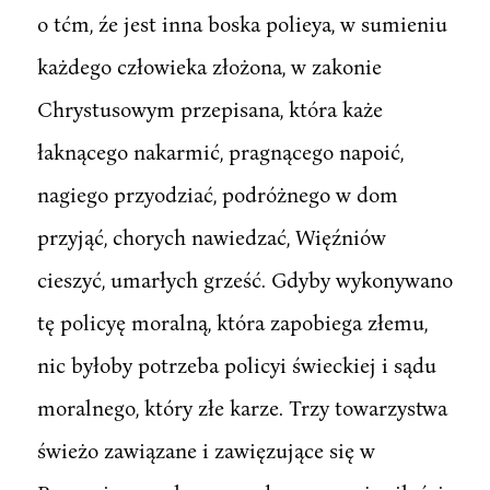
o tćm, źe jest inna boska polieya, w sumieniu
każdego człowieka złożona, w zakonie
Chrystusowym przepisana, która każe
łaknącego nakarmić, pragnącego napoić,
nagiego przyodziać, podróżnego w dom
przyjąć, chorych nawiedzać, Więźniów
cieszyć, umarłych grześć. Gdyby wykonywano
tę policyę moralną, która zapobiega złemu,
nic byłoby potrzeba policyi świeckiej i sądu
moralnego, który złe karze. Trzy towarzystwa
świeżo zawiązane i zawięzujące się w