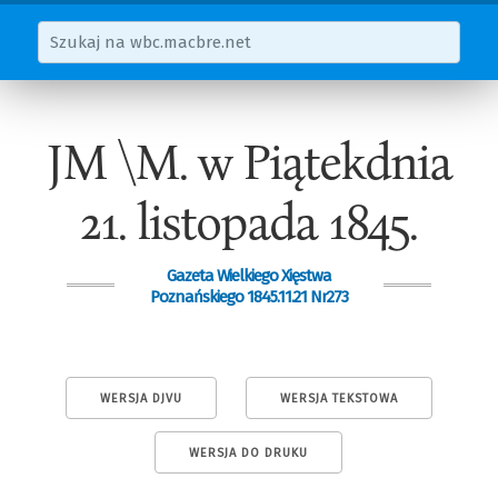
JM \M. w Piątekdnia
21. listopada 1845.
Gazeta Wielkiego Xięstwa
Poznańskiego 1845.11.21 Nr273
WERSJA DJVU
WERSJA TEKSTOWA
WERSJA DO DRUKU