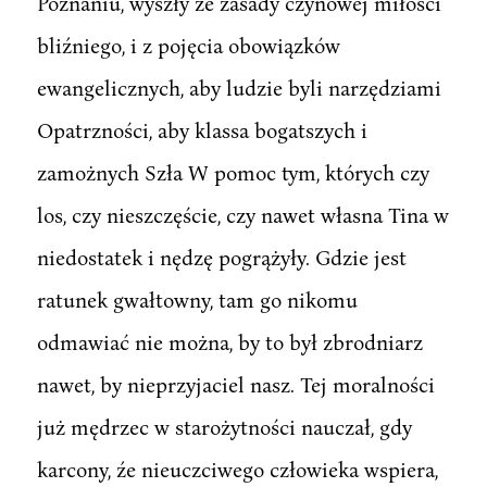
Poznaniu, wyszły ze zasady czynowej miłości
bliźniego, i z pojęcia obowiązków
ewangelicznych, aby ludzie byli narzędziami
Opatrzności, aby klassa bogatszych i
zamożnych Szła W pomoc tym, których czy
los, czy nieszczęście, czy nawet własna Tina w
niedostatek i nędzę pogrążyły. Gdzie jest
ratunek gwałtowny, tam go nikomu
odmawiać nie można, by to był zbrodniarz
nawet, by nieprzyjaciel nasz. Tej moralności
już mędrzec w starożytności nauczał, gdy
karcony, źe nieuczciwego człowieka wspiera,