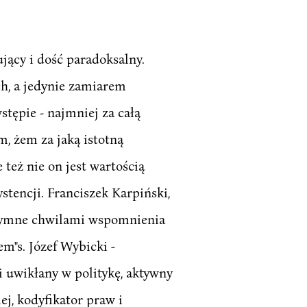
jący i dość paradoksalny.
h, a jedynie zamiarem
stępie - najmniej za całą
, żem za jaką istotną
 też nie on jest wartością
stencji. Franciszek Karpiński,
intymne chwilami wspomnienia
em"s. Józef Wybicki -
i uwikłany w politykę, aktywny
ej, kodyfikator praw i