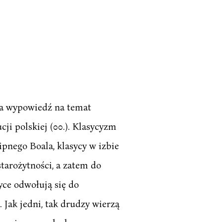
ka wypowiedź na temat
cji polskiej (00.). Klasycyzm
ipnego Boala, klasycy w izbie
starożytności, a zatem do
yce odwołują się do
. Jak jedni, tak drudzy wierzą