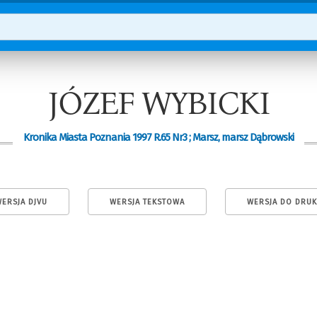
JÓZEF WYBICKI
Kronika Miasta Poznania 1997 R.65 Nr3 ; Marsz, marsz Dąbrowski
ERSJA DJVU
WERSJA TEKSTOWA
WERSJA DO DRU