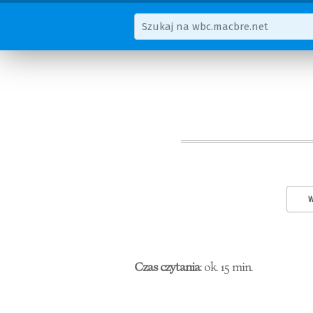
W
Czas czytania
: ok. 15 min.