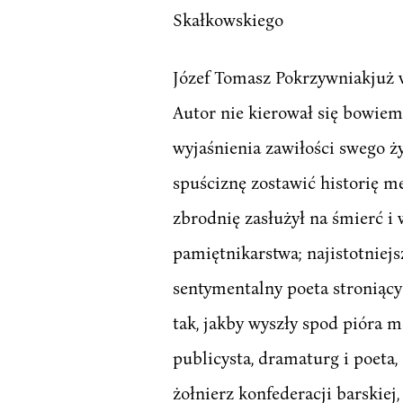
Skałkowskiego
Józef Tomasz Pokrzywniakjuż w 
Autor nie kierował się bowie
wyjaśnienia zawiłości swego ży
spuściznę zostawić historię m
zbrodnię zasłużył na śmierć i w
pamiętnikarstwa; najistotniejs
sentymentalny poeta stroniący
tak, jakby wyszły spod pióra m
publicysta, dramaturg i poeta
żołnierz konfederacji barskiej