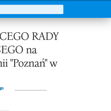
CEGO RADY
EGO na
ii "Poznań" w
ego