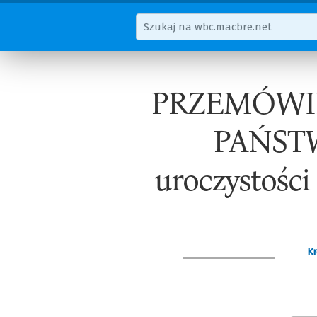
PRZEMÓWI
PAŃST
uroczystości
Kr