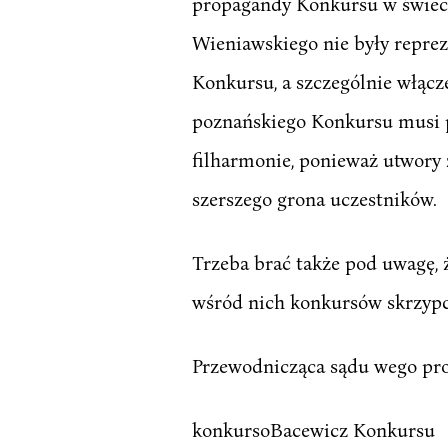
propagandy Konkursu w świecie
Wieniawskiego nie były repre
Konkursu, a szczególnie włącze
poznańskiego Konkursu musi p
filharmonie, ponieważ utwory
szerszego grona uczestników.
Trzeba brać także pod uwagę,
wśród nich konkursów skrzypc
Przewodnicząca sądu wego pro
konkursoBacewicz Konkursu