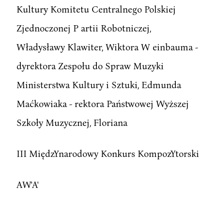
Kultury Komitetu Centralnego Polskiej
Zjednoczonej P artii Robotniczej,
Władysławy Klawiter, Wiktora W einbauma -
dyrektora Zespołu do Spraw Muzyki
Ministerstwa Kultury i Sztuki, Edmunda
Maćkowiaka - rektora Państwowej Wyższej
Szkoły Muzycznej, Floriana
III MiędzYnarodowy Konkurs KompozYtorski
AW'A'
.. ..