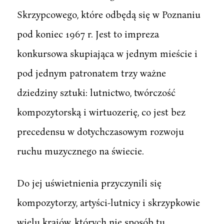
Skrzypcowego, które odbędą się w Poznaniu
pod koniec 1967 r. Jest to impreza
konkursowa skupiająca w jednym mieście i
pod jednym patronatem trzy ważne
dziedziny sztuki: lutnictwo, twórczość
kompozytorską i wirtuozerię, co jest bez
precedensu w dotychczasowym rozwoju
ruchu muzycznego na świecie.
Do jej uświetnienia przyczynili się
kompozytorzy, artyści-lutnicy i skrzypkowie
wielu krajów, których nie sposób tu