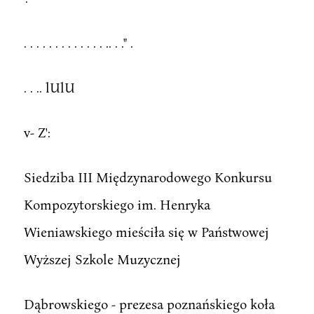
. . . . . . . . . . . . . .. . ." .
. . .. lUlU
v- Z':
Siedziba III Międzynarodowego Konkursu
Kompozytorskiego im. Henryka
Wieniawskiego mieściła się w Państwowej
Wyższej Szkole Muzycznej
Dąbrowskiego - prezesa poznańskiego koła