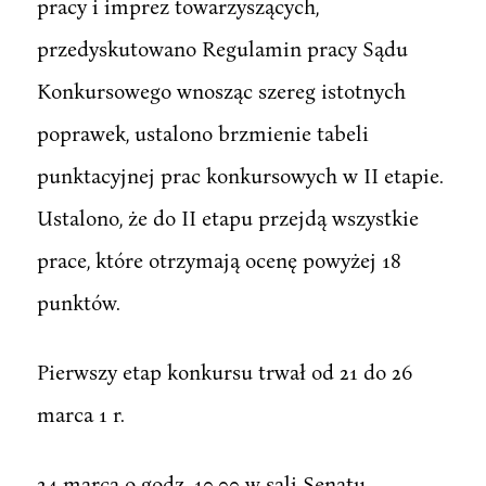
pracy i imprez towarzyszących,
przedyskutowano Regulamin pracy Sądu
Konkursowego wnosząc szereg istotnych
poprawek, ustalono brzmienie tabeli
punktacyjnej prac konkursowych w II etapie.
Ustalono, że do II etapu przejdą wszystkie
prace, które otrzymają ocenę powyżej 18
punktów.
Pierwszy etap konkursu trwał od 21 do 26
marca 1 r.
24 marca o godz. 10.00 w sali Senatu