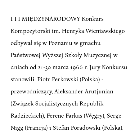
I I I MIĘDZYNARODOWY Konkurs
Kompozytorski im. Henryka Wieniawskiego
odbywał się w Poznaniu w gmachu
Państwowej Wyższej Szkoły Muzycznej w
dniach od 21-30 marca 1966 r. Jury Konkursu
stanowili: Piotr Perkowski (Polska) -
przewodniczący, Aleksander Arutjunian
(Związek Socjalistycznych Republik
Radzieckich), Ferenc Farkas (Węgry), Serge
Nigg (Francja) i Stefan Poradowski (Polska).