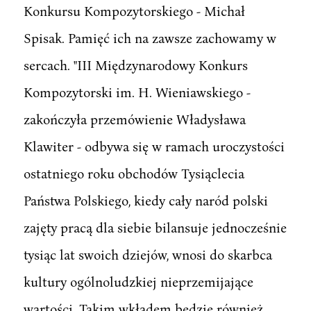
Konkursu Kompozytorskiego - Michał
Spisak. Pamięć ich na zawsze zachowamy w
sercach. "III Międzynarodowy Konkurs
Kompozytorski im. H. Wieniawskiego -
zakończyła przemówienie Władysława
Klawiter - odbywa się w ramach uroczystości
ostatniego roku obchodów Tysiąclecia
Państwa Polskiego, kiedy cały naród polski
zajęty pracą dla siebie bilansuje jednocześnie
tysiąc lat swoich dziejów, wnosi do skarbca
kultury ogólnoludzkiej nieprzemijające
wartości. Takim wkładem będzie również