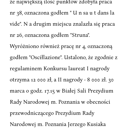
że największą ilość punktów zdobyła praca
nr 38, oznaczona godłem " U n sa u t dans la
vide". N a drugim miejscu znalazła się praca
nr 26, oznaczona godłem "Struna".
Wyróżniono również pracę nr 4, oznaczoną
godłem "Osciłlazione". Ustalono, że zgodnie z
regulaminem Konkursu laureat I nagrody
otrzyma 12 000 zł, a II nagrody - 8 000 zł. 30
marca o godz. 17.15 w Białej Sali Prezydium
Rady Narodowej m. Poznania w obecności
przewodniczącego Prezydium Rady
Narodowej m. Poznania Jerzego Kusiaka