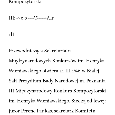
Kompozytorski
III: ->e o ----'_"-----»A_r
1lI
Przewodnicząca Sekretariatu
Międzynarodowych Konkursów im. Henryka
Wieniawskiego otwiera 21 III 1%6 w Białej
Sali Prezydium Bady Narodowe] m. Poznania
III Międzynarodowy Konkurs Kompozytorski
im. Henryka Wieniawskiego. Siedzą od lewej:
juror Ferenc Far kas, sekretarz Komitetu