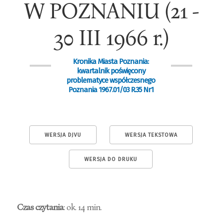
W POZNANIU (21 -
30 III 1966 r.)
Kronika Miasta Poznania:
kwartalnik poświęcony
problematyce współczesnego
Poznania 1967.01/03 R.35 Nr1
WERSJA DJVU
WERSJA TEKSTOWA
WERSJA DO DRUKU
Czas czytania
: ok. 14 min.