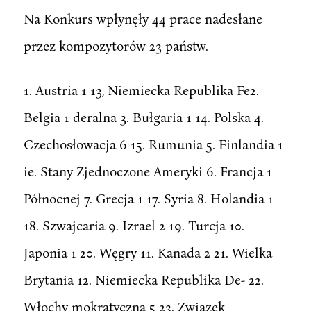
Na Konkurs wpłynęły 44 prace nadesłane
przez kompozytorów 23 państw.
1. Austria 1 13, Niemiecka Republika Fe2.
Belgia 1 deralna 3. Bułgaria 1 14. Polska 4.
Czechosłowacja 6 15. Rumunia 5. Finlandia 1
ie. Stany Zjednoczone Ameryki 6. Francja 1
Północnej 7. Grecja 1 17. Syria 8. Holandia 1
18. Szwajcaria 9. Izrael 2 19. Turcja 10.
Japonia 1 20. Węgry 11. Kanada 2 21. Wielka
Brytania 12. Niemiecka Republika De- 22.
Włochy mokratyczna 5 23. Związek