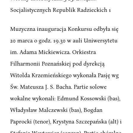
Socjalistycznych Republik Radzieckich 1
Muzyczna inauguracja Konkursu odbyła się
20 marca o godz. 19.30 w auli Uniwersytetu
im. Adama Mickiewicza. Orkiestra
Filharmonii Poznańskiej pod dyrekcją
Witolda Krzemieńskiego wykonała Pasję wg
Św. Mateusza J. S. Bacha. Partie solowe
wokalne wykonali: Edmund Kossowski (bas),
Władysław Malczewski (bas), Bogdan
Paprocki (tenor), Krystyna Szczepańska (alt) i
Stefania Woytowicz (sopran). Partie chóralne