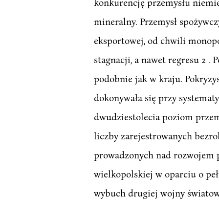
konkurencję przemysłu niemiec
mineralny. Przemysł spożywcz
eksportowej, od chwili monop
stagnacji, a nawet regresu 2 
podobnie jak w kraju. Pokryzy
dokonywała się przy systemat
dwudziestolecia poziom przemy
liczby zarejestrowanych bezro
prowadzonych nad rozwojem p
wielkopolskiej w oparciu o pe
wybuch drugiej wojny światowe