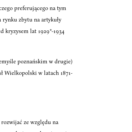
zego preferującego na tym
 rynku zbytu na artykuły
d kryzysem lat 1929*-1934
przemyśle poznańskim w drugie)
ysł Wielkopolski w latach 1871-
e rozwijać ze względu na