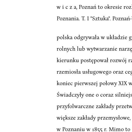
w i c z a, Poznań to okresie r
Poznania. T. I "Sztuka". Poznań
polska odgrywała w układzie 
rolnych lub wytwarzanie narzę
kierunku postępował rozwój r
rzemiosła usługowego oraz ce
koniec pierwszej połowy XIX
Świadczyły one o coraz silnie
przyfolwarczne zakłady przetw
większe zakłady przemysłowe,
w Poznaniu w 1855 r. Mimo to 