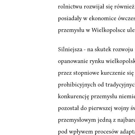
rolnictwu rozwijał się równie
posiadały w ekonomice ówczesn
przemysłu w Wielkopolsce ul
Silniejsza - na skutek rozwo
opanowanie rynku wielkopolski
przez stopniowe kurczenie si
prohibicyjnych od tradycyjnych
konkurencję przemysłu niemie
pozostał do pierwszej wojny
przemysłowym jedną z najbardz
pod wpływem procesów adaptac