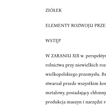
ZIÓŁEK
ELEMENTY ROZWOJU PRZEM
WSTĘP
W ZARANIU XIX w. perspektyw
rolnictwa przy niewielkich ro
wielkopolskiego przemysłu. B
stwarzał przede wszystkim ko
metalowy, posiadający chłonny
produkcja maszyn i narzędzi r