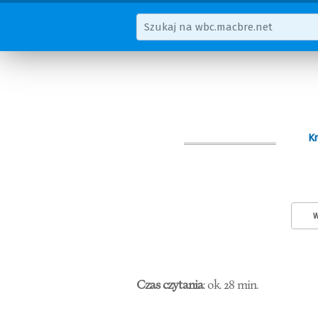
Kr
W
Czas czytania
: ok. 28 min.