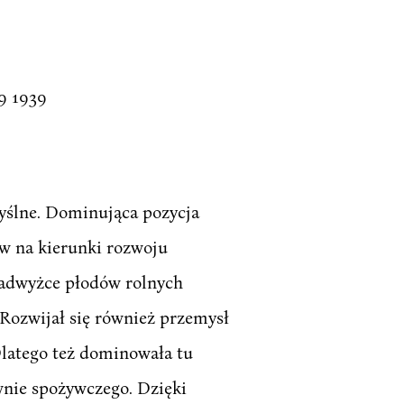
 1939
ślne. Dominująca pozycja
yw na kierunki rozwoju
nadwyżce płodów rolnych
Rozwijał się również przemysł
Dlatego też dominowała tu
wnie spożywczego. Dzięki