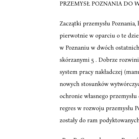
PRZEMYSŁ POZNANIA DO W
Zaczątki przemysłu Poznania, 
pierwotnie w oparciu o te dzi
w Poznaniu w dwóch ostatnich 
skórzanymi 5 . Dobrze rozwinię
system pracy nakładczej (man
nowych stosunków wytwórczych
ochronie własnego przemysłu 
regres w rozwoju przemysłu P
zostały do ram podyktowanych