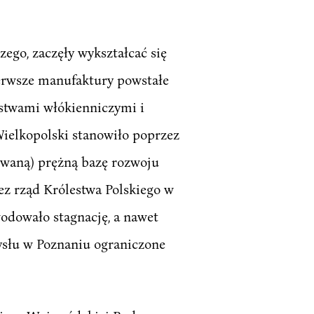
ego, zaczęły wykształcać się
Pierwsze manufaktury powstałe
rstwami włókienniczymi i
 Wielkopolski stanowiło poprzez
owaną) prężną bazę rozwoju
z rząd Królestwa Polskiego w
odowało stagnację, a nawet
ysłu w Poznaniu ograniczone