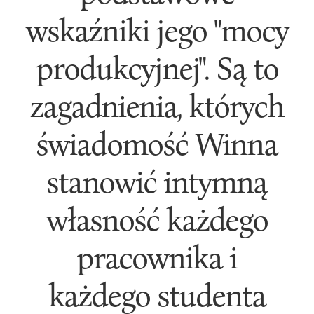
wskaźniki jego "mocy
produkcyjnej". Są to
zagadnienia, których
świadomość Winna
stanowić intymną
własność każdego
pracownika i
każdego studenta