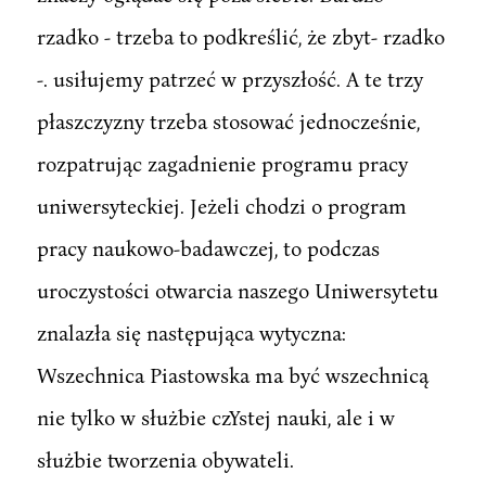
rzadko - trzeba to podkreślić, że zbyt- rzadko
-. usiłujemy patrzeć w przyszłość. A te trzy
płaszczyzny trzeba stosować jednocześnie,
rozpatrując zagadnienie programu pracy
uniwersyteckiej. Jeżeli chodzi o program
pracy naukowo-badawczej, to podczas
uroczystości otwarcia naszego Uniwersytetu
znalazła się następująca wytyczna:
Wszechnica Piastowska ma być wszechnicą
nie tylko w służbie czYstej nauki, ale i w
służbie tworzenia obywateli.