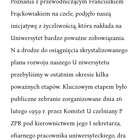
Poznania z przewodniczącym Franciszkiem
Frąckowiakiem na czele, podjęło naszą
inicjatywę z życzliwością, która nakłada na
Uniwersytet bardzo poważne zobowiązania.
N a drodze do osiągnięcia skrystalizowanego
planu rozwoju naszego U niwersytetu
przebyliśmy w ostatnim okresie kilka
poważnych etapów. Kluczowym etapem było
publiczne zebranie zorganizowane dnia 26
lutego 1959 r. przez Komitet U czelniany P
ZPR pod kierownictwem jego I sekretarza,
ofiarnego pracownika uniwersyteckiego, dra