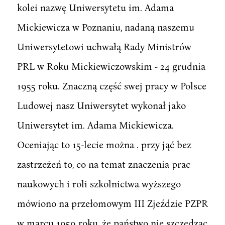
kolei nazwę Uniwersytetu im. Adama
Mickiewicza w Poznaniu, nadaną naszemu
Uniwersytetowi uchwałą Rady Ministrów
PRL w Roku Mickiewiczowskim - 24 grudnia
1955 roku. Znaczną część swej pracy w Polsce
Ludowej nasz Uniwersytet wykonał jako
Uniwersytet im. Adama Mickiewicza.
Oceniając to 15-lecie można . przy jąć bez
zastrzeżeń to, co na temat znaczenia prac
naukowych i roli szkolnictwa wyższego
mówiono na przełomowym III Zjeździe PZPR
w marcu 1959 roku, że państwo nie szczędząc