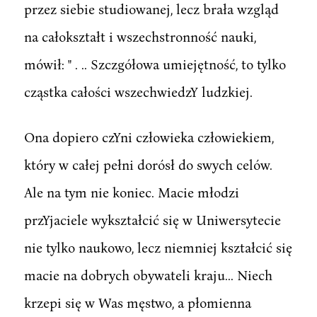
przez siebie studiowanej, lecz brała wzgląd
na całokształt i wszechstronność nauki,
mówił: " . .. Szczgółowa umiejętność, to tylko
cząstka całości wszechwiedzY ludzkiej.
Ona dopiero czYni człowieka człowiekiem,
który w całej pełni dorósł do swych celów.
Ale na tym nie koniec. Macie młodzi
przYjaciele wykształcić się w Uniwersytecie
nie tylko naukowo, lecz niemniej kształcić się
macie na dobrych obywateli kraju... Niech
krzepi się w Was męstwo, a płomienna