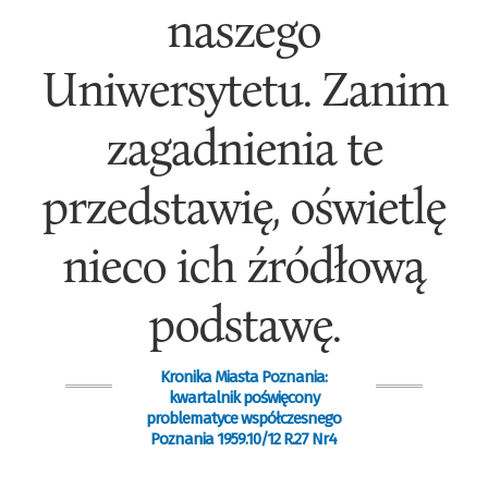
naszego
Uniwersytetu. Zanim
zagadnienia te
przedstawię, oświetlę
nieco ich źródłową
podstawę.
Kronika Miasta Poznania:
kwartalnik poświęcony
problematyce współczesnego
Poznania 1959.10/12 R.27 Nr4