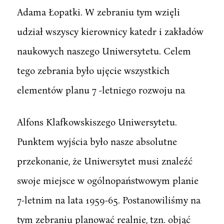
Adama Łopatki. W zebraniu tym wzięli
udział wszyscy kierownicy katedr i zakładów
naukowych naszego Uniwersytetu. Celem
tego zebrania było ujęcie wszystkich
elementów planu 7 -letniego rozwoju na
Alfons Klafkowskiszego Uniwersytetu.
Punktem wyjścia było nasze absolutne
przekonanie, że Uniwersytet musi znaleźć
swoje miejsce w ogólnopaństwowym planie
7-letnim na lata 1959-65. Postanowiliśmy na
tym zebraniu planować realnie, tzn. objąć