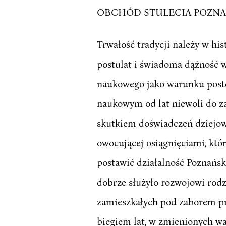
OBCHÓD STULECIA POZNA
Trwałość tradycji należy w hist
postulat i świadoma dążność w
naukowego jako warunku postę
naukowym od lat niewoli do za
skutkiem doświadczeń dziejow
owocującej osiągnięciami, któr
postawić działalność Poznańsk
dobrze służyło rozwojowi rodz
zamieszkałych pod zaborem pru
biegiem lat, w zmienionych wa