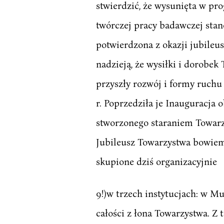
stwierdzić, że wysunięta w pr
twórczej pracy badawczej stano
potwierdzona z okazji jubile
nadzieją, że wysiłki i dorobe
przyszły rozwój i formy ruchu
r. Poprzedziła je Inauguracja
stworzonego staraniem Towarzy
Jubileusz Towarzystwa bowiem 
skupione dziś organizacyjnie
9!)w trzech instytucjach: w 
całości z łona Towarzystwa. 