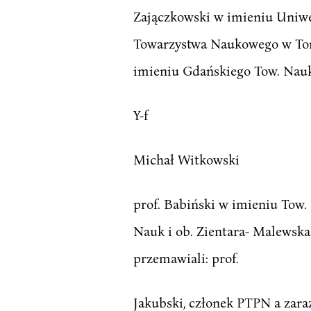
Zajączkowski w imieniu Uniwe
Towarzystwa Naukowego w Toru
imieniu Gdańskiego Tow. Nau
Y-f
Michał Witkowski
prof. Babiński w imieniu Tow.
Nauk i ob. Zientara- Malewska
przemawiali: prof.
Jakubski, członek PTPN a zara