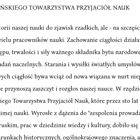
ŃSKIEGO TOWARZYSTWA PRZYJACIÓŁ NAUK
orii naszej nauki do zjawisk rzadkich, ale - na szczęś
ielu pracowników nauki. Zachowanie ciągłości działa
pu, trwałości i siły ważnego składnika bytu narodow
dań naczelnych. Starania i wysiłki światłych umysłów 
ych ciągłość bywa wciąż od nowa wiązana w nurt niep
e przynoszą zaszczyt i rozgłos naszej nauce. W rzędzi
iego Towarzystwa Przyjaciół Nauk, które przez sto la
imej nauki. Wyrosłe z dążenia do "zespolenia prowad
skim, prac w dziedzinie wiedzy i kultury, dobiło się
runkach historycznych, ogólnokrajowego znaczenia, a