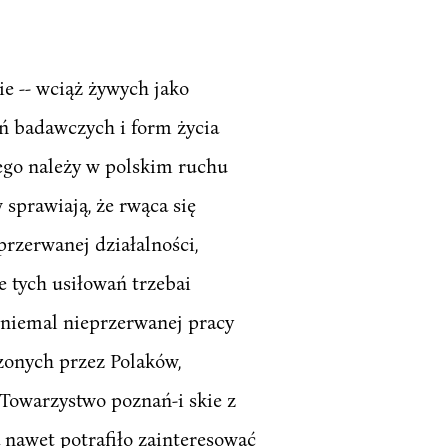
cie -- wciąż żywych jako
ń badawczych i form życia
ego należy w polskim ruchu
sprawiają, że rwąca się
rzerwanej działalności,
e tych usiłowań trzebai
t niemal nieprzerwanej pracy
zonych przez Polaków,
 Towarzystwo poznań-i skie z
 nawet potrafiło zainteresować