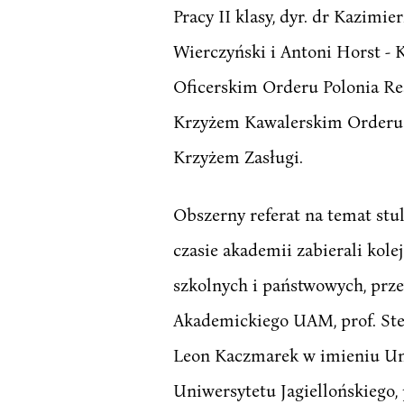
Pracy II klasy, dyr. dr Kazimie
Wierczyński i Antoni Horst - 
Oficerskim Orderu Polonia Rest
Krzyżem Kawalerskim Orderu P
Krzyżem Zasługi.
Obszerny referat na temat stul
czasie akademii zabierali kole
szkolnych i państwowych, prze
Akademickiego UAM, prof. Ste
Leon Kaczmarek w imieniu Uni
Uniwersytetu Jagiellońskiego,