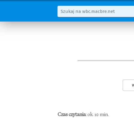
W
Czas czytania
: ok. 10 min.