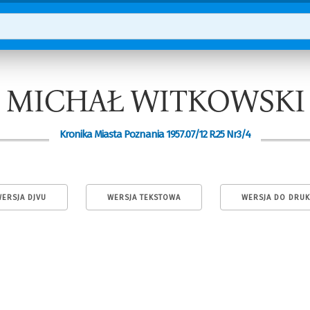
MICHAŁ WITKOWSKI
Kronika Miasta Poznania 1957.07/12 R.25 Nr3/4
ERSJA DJVU
WERSJA TEKSTOWA
WERSJA DO DRU