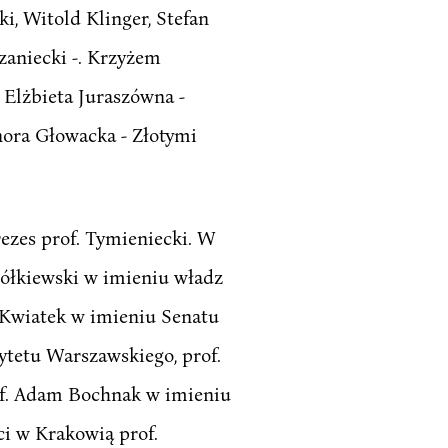
ki, Witold Klinger, Stefan
zaniecki -. Krzyżem
 Elżbieta Juraszówna -
ora Głowacka - Złotymi
rezes prof. Tymieniecki. W
 żółkiewski w imieniu władz
f Kwiatek w imieniu Senatu
tetu Warszawskiego, prof.
of. Adam Bochnak w imieniu
i w Krakowią prof.