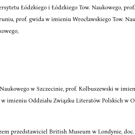
rsytetu Łódzkiego i Łódzkiego Tow. Naukowego, prof
niu, prof. gwida w imieniu Wrocławskiego Tow. Nauk
kowego,
 Naukowego w Szczecinie, prof. Kolbuszewski w imien
 w imieniu Oddziału Związku Literatów Polskich w Ol
zem przedstawiciel British Museum w Londynie, doc. 