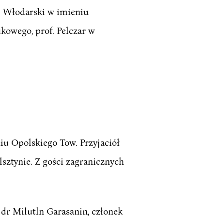
. Włodarski w imieniu
owego, prof. Pelczar w
iu Opolskiego Tow. Przyjaciół
sztynie. Z gości zagranicznych
dr Milutln Garasanin, członek