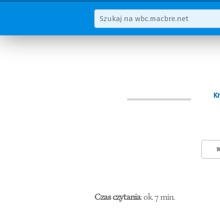
Kr
W
Czas czytania
: ok. 7 min.