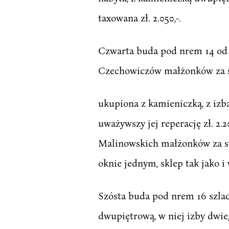
taxowana zł. 2.050,-.
Czwarta buda pod nrem 14 od 
Czechowiczów małżonków za s
ukupiona z kamieniczką, z iz
uważywszy jej reperację zł. 2
Malinowskich małżonków za su
oknie jednym, sklep tak jako i
Szósta buda pod nrem 16 szla
dwupiętrową, w niej izby dwie