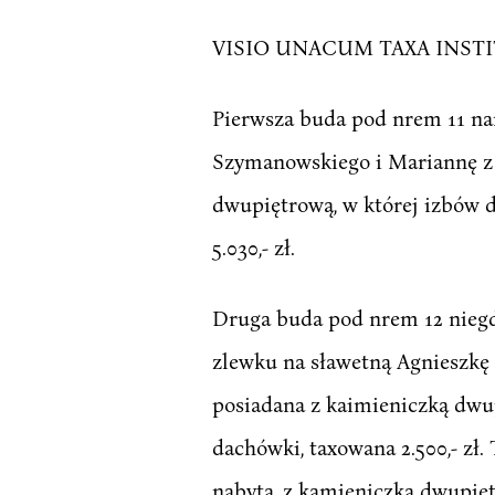
VISIO UNACUM TAXA INSTI
Pierwsza buda pod nrem 11 na
Szymanowskiego i Mariannę z 
dwupiętrową, w której izbów d
5.030,- zł.
Druga buda pod nrem 12 niegd
zlewku na sławetną Agnieszkę
posiadana z kaimieniczką dwup
dachówki, taxowana 2.500,- zł
nabyta, z kamieniczką dwupięt