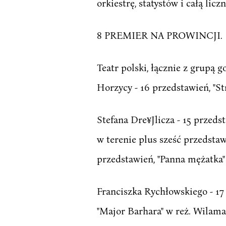
orkiestrę, statystów i całą lic
8 PREMIER NA PROWINCJI.
Teatr polski, łącznie z grupą 
Horzycy - 16 przedstawień, "St
Stefana Dre¥Jlicza - 15 przeds
w terenie plus sześć przedstaw
przedstawień, "Panna mężatka"
Franciszka Rychłowskiego - 17 
"Major Barhara" w reż. Wilama 