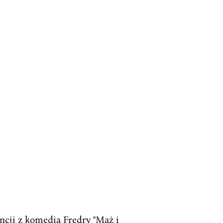
cji z komedią Fredry "Mąż i