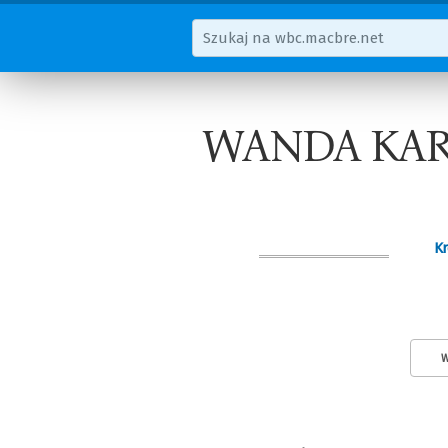
WANDA KAR
Kr
W