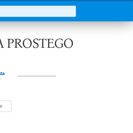
A PROSTEGO
sta
KU