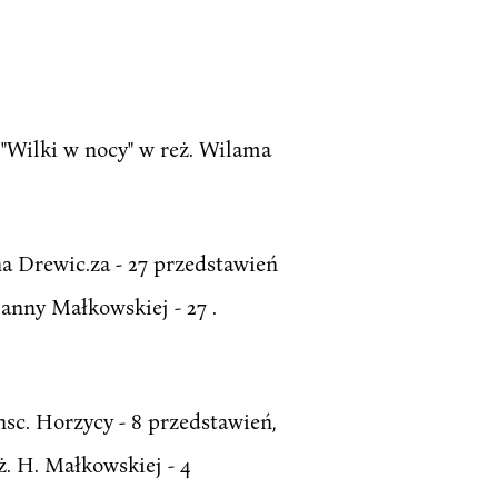
: "Wilki w nocy" w reż. Wilama
na Drewic.za - 27 przedstawień
Hanny Małkowskiej - 27 .
nsc. Horzycy - 8 przedstawień,
ż. H. Małkowskiej - 4