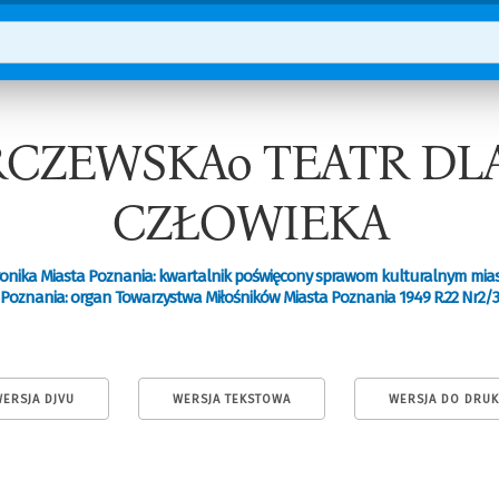
CZEWSKAo TEATR DL
CZŁOWIEKA
onika Miasta Poznania: kwartalnik poświęcony sprawom kulturalnym mia
Poznania: organ Towarzystwa Miłośników Miasta Poznania 1949 R.22 Nr2/3
ERSJA DJVU
WERSJA TEKSTOWA
WERSJA DO DRU