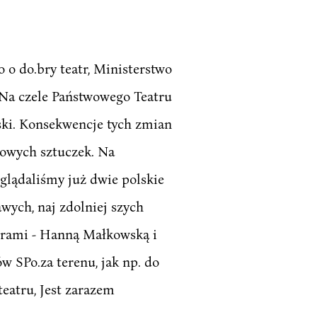
o do.bry teatr, Ministerstwo
 Na czele Państwowego Teatru
ski. Konsekwencje tych zmian
asowych sztuczek. Na
.glądaliśmy już dwie polskie
wych, naj zdolniej szych
serami - Hanną Małkowską i
 SPo.za terenu, jak np. do
teatru, Jest zarazem