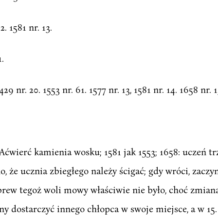
2. 1581 nr. 13.
1.
29 nr. 20. 1553 nr. 61. 1577 nr. 13, 1581 nr. 14. 1658 nr. 1
ć kamienia wosku; 1581 jak 1553; 1658: uczeń trzy
, że ucznia zbiegłego należy ścigać; gdy wróci, zaczyn
ew tegoż woli mowy właściwie nie było, choć zmiana
 dostarczyć innego chłopca w swoje miejsce, a w 15