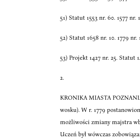
51) Statut 1553 nr. 60. 1577 nr. 1
52) Statut 1658 nr. 10. 1779 nr. 
53) Projekt 1427 nr. 25. Statut 14
2.
KRONIKA MIASTA POZNANIAćwier
wosku). W r. 1779 postanowiono
możliwości zmiany majstra wbr
Uczeń był wówczas zobowiązany