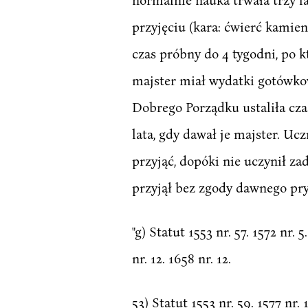
przyjęciu (kara: ćwierć kamien
czas próbny do 4 tygodni, po k
majster miał wydatki gotówkow
Dobrego Porządku ustaliła czas
lata, gdy dawał je majster. Uc
przyjąć, dopóki nie uczynił za
przyjął bez zgody dawnego pry
"g) Statut 1553 nr. 57. 1572 nr. 5
nr. 12. 1658 nr. 12.
53) Statut 1553 nr. 59. 1577 nr. 1