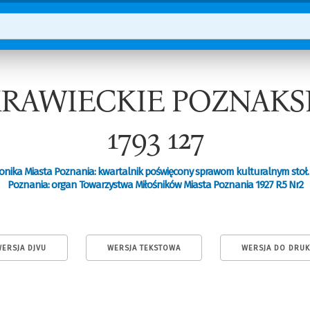
AWIECKIE POZNAKSK
1793 127
onika Miasta Poznania: kwartalnik poświęcony sprawom kulturalnym stoł.
Poznania: organ Towarzystwa Miłośników Miasta Poznania 1927 R.5 Nr2
ERSJA DJVU
WERSJA TEKSTOWA
WERSJA DO DRU