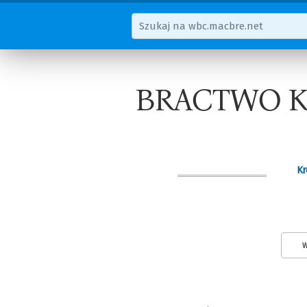
BRACTWO KR
Kr
W