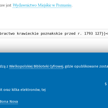
aw jest
Wydawnictwo Miejskie w Poznaniu
.
odzą z
Wielkopolskiej Biblioteki Cyfrowej
, gdzie opublikowane zost
t oraz kilka elektronów, tej
 Bona Nova