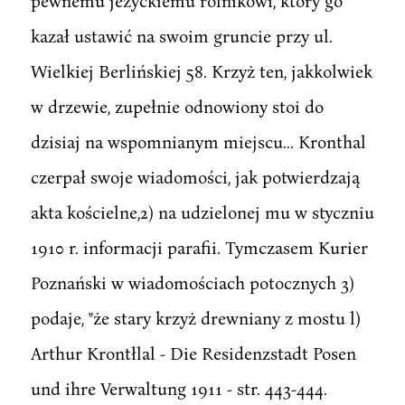
pewnemu jeżyckiemu rolnikowi, który go
kazał ustawić na swoim gruncie przy ul.
Wielkiej Berlińskiej 58. Krzyż ten, jakkolwiek
w drzewie, zupełnie odnowiony stoi do
dzisiaj na wspomnianym miejscu... Kronthal
czerpał swoje wiadomości, jak potwierdzają
akta kościelne,2) na udzielonej mu w styczniu
1910 r. informacji parafii. Tymczasem Kurier
Poznański w wiadomościach potocznych 3)
podaje, "że stary krzyż drewniany z mostu l)
Arthur Krontłlal - Die Residenzstadt Posen
und ihre Verwaltung 1911 - str. 443-444.