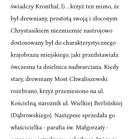
świadczy Kronthal, l) ...krzyż ten mimo, że
był drewniany, prostotą swoją i złoconym
Chrystusikiem niezmiernie nastrojowo
dostosowany był do charakterystycznego
krajobrazu miejskiego, jaki przedstawiała
ówczesna ta dzielnica nadwarciana. Kiedy
stary, drewniany Most Chwaliszewski
rozebrano, krzyż przeniesiono na ul.
Kościelną, narożnik ul. Wielkiej Berlińskiej
(Dąbrowskiego). Następnie sprzedała go
właścicielka - parafia św. Małgorzaty -