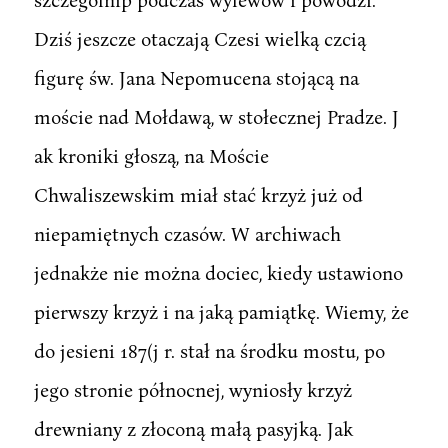
Dziś jeszcze otaczają Czesi wielką czcią
figurę św. Jana Nepomucena stojącą na
moście nad Mołdawą, w stołecznej Pradze. J
ak kroniki głoszą, na Moście
Chwaliszewskim miał stać krzyż już od
niepamiętnych czasów. W archiwach
jednakże nie można dociec, kiedy ustawiono
pierwszy krzyż i na jaką pamiątkę. Wiemy, że
do jesieni 187(j r. stał na środku mostu, po
jego stronie północnej, wyniosły krzyż
drewniany z złoconą małą pasyjką. Jak