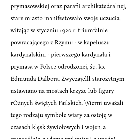
prymasowskiej oraz parafii archikatedralnej,
stare miasto manifestowało swoje uczucia,
witając w styczniu 1920 r. triumfalnie
powracającego z Rzymu - w kapeluszu
kardynalskim - pierwszego kardynała i
prymasa w Polsce odrodzonej, śp. ks.
Edmunda Dalbora. Zwyczajelll starożytnym
ustawiano na mostach krzyże lub figury
rÓżnych świętych Pailskich. \Vierni uważali
tego rodzaju symbole wiary za ostoję w
czasach klęsk żywiołowych i wojen, a
szczególnip podczas wylewów i powodzi.