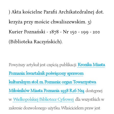
) Akta kościelne Parafii Archikatedralnej dot.
krzyża przy moście chwaliszewskim. 3)
Kurier Poznański - 1878 - Nr 150 - 199 - 200
(Biblioteka Raczyńskich).
Powyższy artykuł jest częścią publikacji
Kronika Miasta
Poznania: kwartalnik poświęcony sprawom
kulturalnym stoł. m. Poznania: organ Towarzystwa
Miłośników Miasta Poznania 1938 R.16 Nr4
dostępnej
w
Wielkopolskiej Bibliotece Cyfrowej
dla wszystkich w
zakresie dozwolonego użytku. Właścicielem praw jest