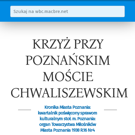
KRZYŻ PRZY
POZNAŃSKIM
MOŚCIE
CHWALISZEWSKIM
Kronika Miasta Poznania:
kwartalnik poświęcony sprawom
kulturalnym stoł. m. Poznania:
organ Towarzystwa Miłośników
Miasta Poznania 1938 R.16 Nr4