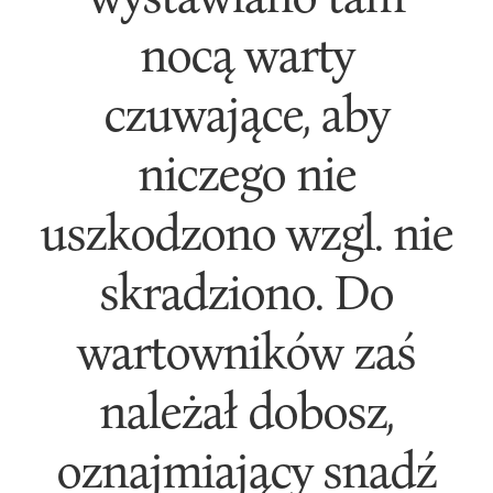
nocą warty
czuwające, aby
niczego nie
uszkodzono wzgl. nie
skradziono. Do
wartowników zaś
należał dobosz,
oznajmiający snadź