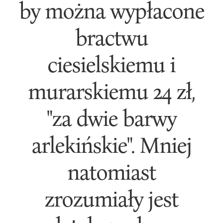
by można wypłacone
bractwu
ciesielskiemu i
murarskiemu 24 zł,
"za dwie barwy
arlekińskie". Mniej
natomiast
zrozumiały jest