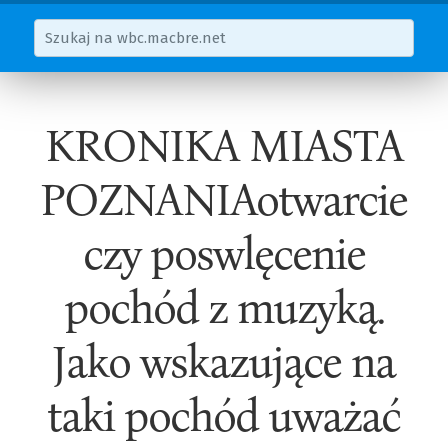
KRONIKA MIASTA
POZNANIAotwarcie
czy poswlęcenie
pochód z muzyką.
Jako wskazujące na
taki pochód uważać