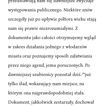
przedstawiają nam się dawniejsze zwyczaje
występowania publicznego. Niektóre znów
szczegóły już po upływie półtora wieku stają
nam się prawie niezrozumiałymi. Z
dokumentu jako całości otrzymujemy wgląd
w zakres działania jednego z włodarzów
miasta oraz poznajemy sposób załatwiania
przez niego agend, jemu poruczonych. Po
dawniejszej szubienicy pozostał dziś.:""już
tylko ślad, wskazujący nam miejsce, na
którym ona najprawdopodobniej stała.
Dokument, jakkolwiek zestarzały, dochował