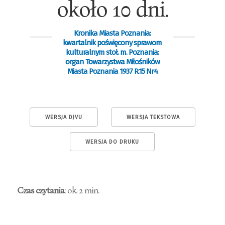
około 10 dni.
Kronika Miasta Poznania:
kwartalnik poświęcony sprawom
kulturalnym stoł. m. Poznania:
organ Towarzystwa Miłośników
Miasta Poznania 1937 R.15 Nr4
WERSJA DJVU
WERSJA TEKSTOWA
WERSJA DO DRUKU
Czas czytania
: ok. 2 min.