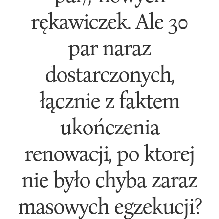
rękawiczek. Ale 30
par naraz
dostarczonych,
łącznie z faktem
ukończenia
renowacji, po ktorej
nie było chyba zaraz
masowych egzekucji?