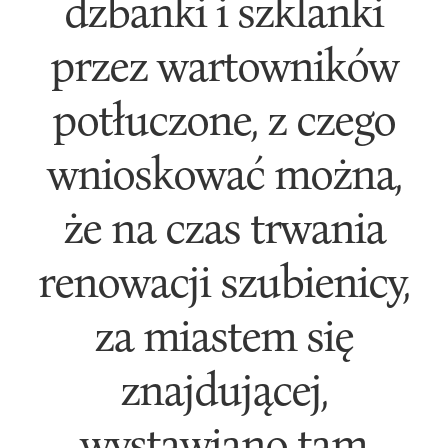
dzbanki i szklanki
przez wartowników
potłuczone, z czego
wnioskować można,
że na czas trwania
renowacji szubienicy,
za miastem się
znajdującej,
wystawiano tam