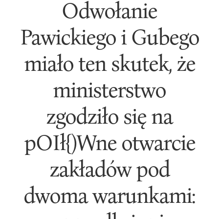
Odwołanie
Pawickiego i Gubego
miało ten skutek, że
ministerstwo
zgodziło się na
pOIł{)Wne otwarcie
zakładów pod
dwoma warunkami: