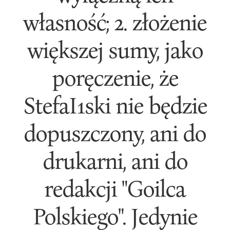
własność; 2. złożenie
większej sumy, jako
poręczenie, że
StefaI1ski nie będzie
dopuszczony, ani do
drukarni, ani do
redakcji "Goilca
Polskiego". Jedynie