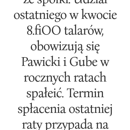
ostatniego w kwocie
8.fiOO talarów,
obowizują się
Pawicki i Gube w
rocznych ratach
spałeić. Termin
spłacenia ostatniej
raty przypada na