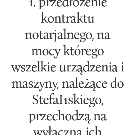
1. przedłożenie
kontraktu
notarjalnego, na
mocy którego
wszelkie urządzenia i
maszyny, należące do
StefaI1skiego,
przechodzą na
wyłączną ich