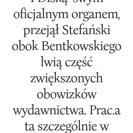
oficjalnym organem,
przejął Stefański
obok Bentkowskiego
lwią część
zwiększonych
obowizków
wydawnictwa. Prac.a
ta szczególnie w