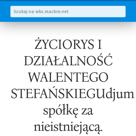
ŻYCIORYS I
DZIAŁALNOŚĆ
WALENTEGO
STEFAŃSKIEGUdjum
spółkę za
nieistniejącą.