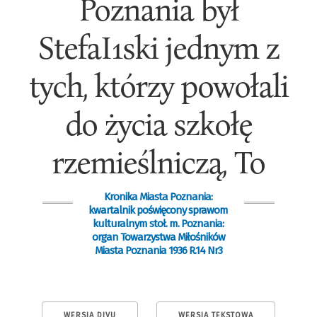
Poznania był
StefaI1ski jednym z
tych, którzy powołali
do życia szkołę
rzemieślniczą, To
Kronika Miasta Poznania:
kwartalnik poświęcony sprawom
kulturalnym stoł. m. Poznania:
organ Towarzystwa Miłośników
Miasta Poznania 1936 R.14 Nr3
WERSJA DJVU
WERSJA TEKSTOWA