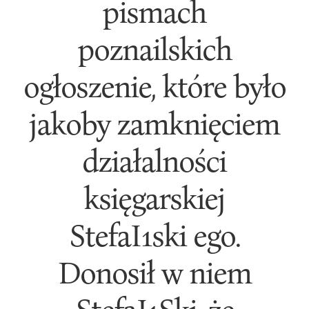
pismach
poznailskich
ogłoszenie, które było
jakoby zamknięciem
działalności
księgarskiej
StefaI1ski ego.
Donosił w niem