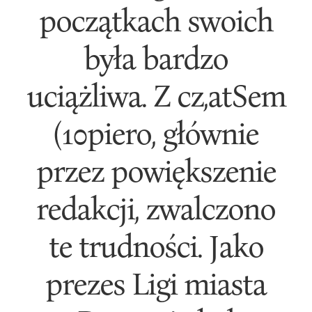
początkach swoich
była bardzo
uciążliwa. Z cz,atSem
(10piero, głównie
przez powiększenie
redakcji, zwalczono
te trudności. Jako
prezes Ligi miasta