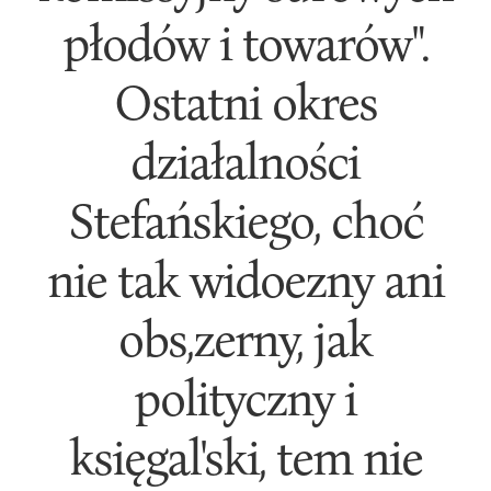
płodów i towarów".
Ostatni okres
działalności
Stefańskiego, choć
nie tak widoezny ani
obs,zerny, jak
polityczny i
księgal'ski, tem nie