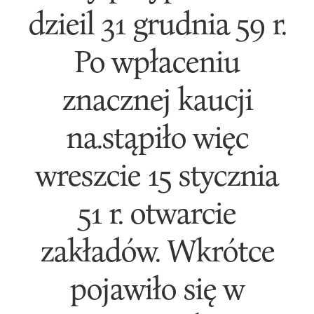
dzieil 31 grudnia 59 r.
Po wpłaceniu
znacznej kaucji
na.stąpiło więc
wreszcie 15 stycznia
51 r. otwarcie
zakładów. Wkrótce
pojawiło się w