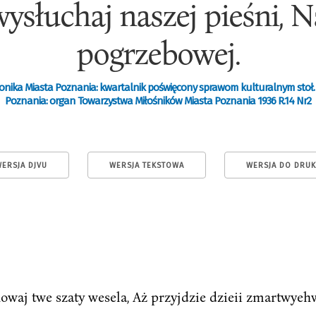
ysłuchaj naszej pieśni, N
pogrzebowej.
onika Miasta Poznania: kwartalnik poświęcony sprawom kulturalnym stoł.
Poznania: organ Towarzystwa Miłośników Miasta Poznania 1936 R.14 Nr2
ERSJA DJVU
WERSJA TEKSTOWA
WERSJA DO DRU
howaj twe szaty wesela, Aż przyjdzie dzieii zmartwye