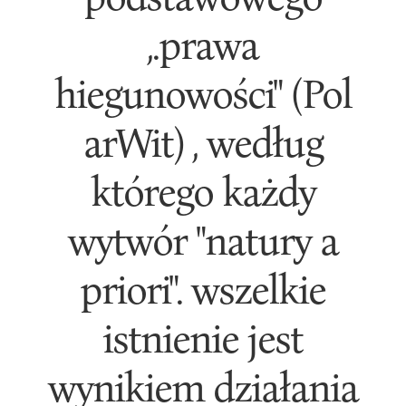
,.prawa
hiegunowości" (Pol
arWit) , według
którego każdy
wytwór "natury a
priori". wszelkie
istnienie jest
wynikiem działania