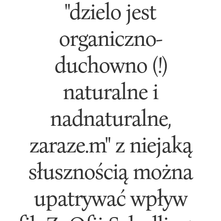
"dzielo jest
organiczno-
duchowno (!)
naturalne i
nadnaturalne,
zaraze.m" z niejaką
słusznością można
upatrywać wpływ