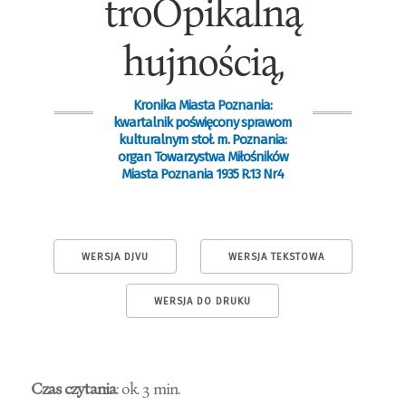
troOpikalną
hujnością,
Kronika Miasta Poznania:
kwartalnik poświęcony sprawom
kulturalnym stoł. m. Poznania:
organ Towarzystwa Miłośników
Miasta Poznania 1935 R.13 Nr4
WERSJA DJVU
WERSJA TEKSTOWA
WERSJA DO DRUKU
Czas czytania
: ok. 3 min.