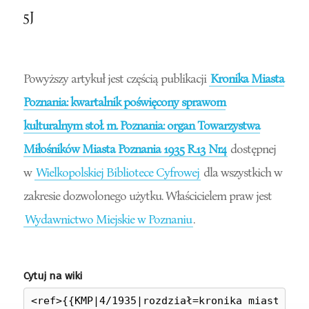
5J
Powyższy artykuł jest częścią publikacji
Kronika Miasta
Poznania: kwartalnik poświęcony sprawom
kulturalnym stoł. m. Poznania: organ Towarzystwa
Miłośników Miasta Poznania 1935 R.13 Nr4
dostępnej
w
Wielkopolskiej Bibliotece Cyfrowej
dla wszystkich w
zakresie dozwolonego użytku. Właścicielem praw jest
Wydawnictwo Miejskie w Poznaniu
.
Cytuj na wiki