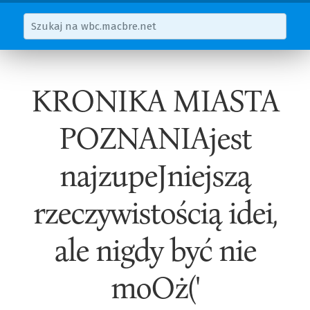
KRONIKA MIASTA
POZNANIAjest
najzupeJniejszą
rzeczywistością idei,
ale nigdy być nie
moOż('