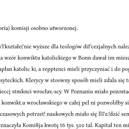
ria) komisji osobno utworzonej.
Tkształe('nie wyższe dla teologów dif'cezjalnych nale
na wzór konwiktu katolickiego w Bonn dawał im miesz
apłan katolic ki, a repptenci mieli przyczyniać i do p
syteckich. Klerycy w stoowny sposób mieli zdala się
wieccj stmknci wrocłav,-scy. W Poznaniu miało pozost
i konwikt.u wrocławskiego w całej pel ni pozwoliłby s
ymczasowych potrzet! naukowych miało się llI'z:!dzić se
naczyła Komi8ja kwotę t6 tys. 500 tal. Kapitał ten mi