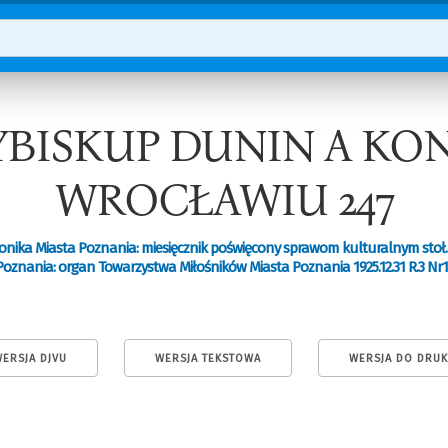
CYBISKUP DUNIN A KO
WROCŁAWIU 247
onika Miasta Poznania: miesięcznik poświęcony sprawom kulturalnym stoł.
Poznania: organ Towarzystwa Miłośników Miasta Poznania 1925.12.31 R.3 Nr1
ERSJA DJVU
WERSJA TEKSTOWA
WERSJA DO DRU