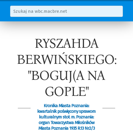
RYSZAHDA
BERWIŃSKIEGO:
"BOGUJ(A NA
GOPLE"
Kronika Miasta Poznania:
kwartalnik poświęcony sprawom
kulturalnym stoł. m. Poznania:
organ Towarzystwa Miłośników
Miasta Poznania 1935 R.13 Nr2/3