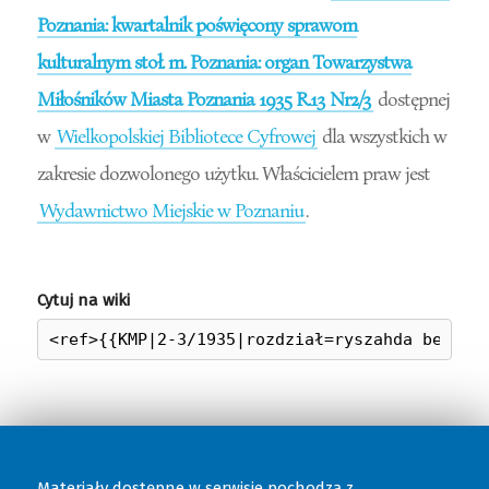
Poznania: kwartalnik poświęcony sprawom
kulturalnym stoł. m. Poznania: organ Towarzystwa
Miłośników Miasta Poznania 1935 R.13 Nr2/3
dostępnej
w
Wielkopolskiej Bibliotece Cyfrowej
dla wszystkich w
zakresie dozwolonego użytku. Właścicielem praw jest
Wydawnictwo Miejskie w Poznaniu
.
Cytuj na wiki
Materiały dostępne w serwisie pochodzą z