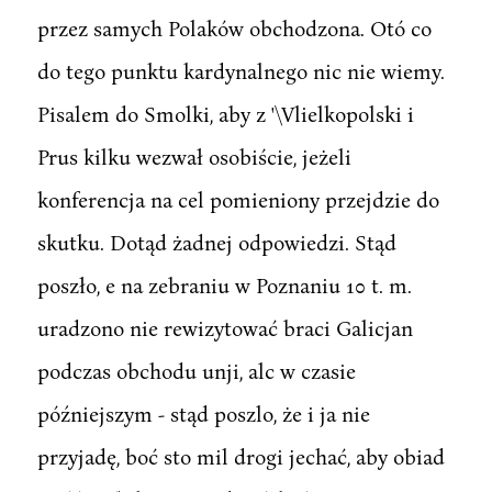
przez samych Polaków obchodzona. Otó co
do tego punktu kardynalnego nic nie wiemy.
Pisalem do Smolki, aby z '\Vlielkopolski i
Prus kilku wezwał osobiście, jeżeli
konferencja na cel pomieniony przejdzie do
skutku. Dotąd żadnej odpowiedzi. Stąd
poszło, e na zebraniu w Poznaniu 10 t. m.
uradzono nie rewizytować braci Galicjan
podczas obchodu unji, alc w czasie
późniejszym - stąd poszlo, że i ja nie
przyjadę, boć sto mil drogi jechać, aby obiad