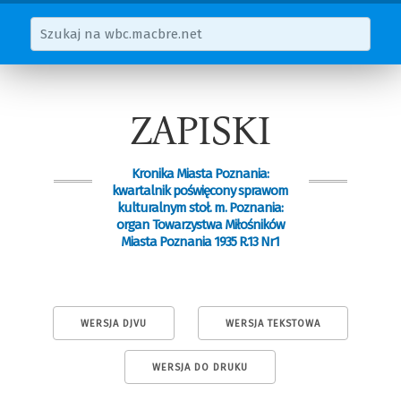
ZAPISKI
Kronika Miasta Poznania:
kwartalnik poświęcony sprawom
kulturalnym stoł. m. Poznania:
organ Towarzystwa Miłośników
Miasta Poznania 1935 R.13 Nr1
WERSJA DJVU
WERSJA TEKSTOWA
WERSJA DO DRUKU