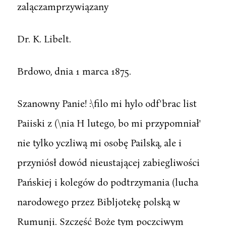
zalączamprzywiązany
Dr. K. Libelt.
Brdowo, dnia 1 marca 1875.
Szanowny Panie! :\filo mi hylo odf'brac list
Paiiski z (\nia H lutego, bo mi przypomniał'
nie tylko yczliwą mi osobę Pailską, ale i
przyniósł dowód nieustającej zabiegliwości
Pańskiej i kolegów do podtrzymania (lucha
narodowego przez Bibljotekę polską w
Rumunji. Szczęść Boże tym poczciwym