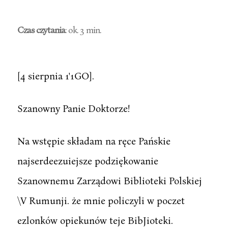
Czas czytania
: ok. 3 min.
[4 sierpnia 1'1GO].
Szanowny Panie Doktorze!
Na wstępie składam na ręce Pańskie
najserdeezuiejsze podziękowanie
Szanownemu Zarządowi Biblioteki Polskiej
\V Rumunji. że mnie policzyli w poczet
ezlonków opiekunów teje BibJioteki.