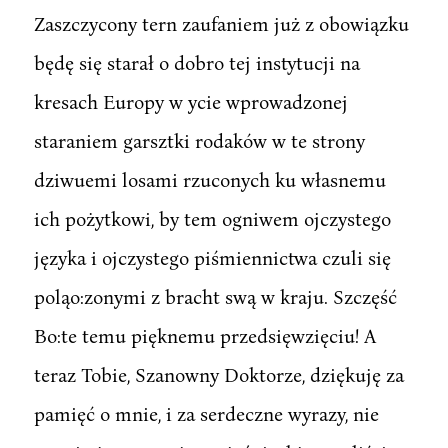
Zaszczycony tern zaufaniem już z obowiązku
będę się starał o dobro tej instytucji na
kresach Europy w ycie wprowadzonej
staraniem garsztki rodaków w te strony
dziwuemi losami rzuconych ku własnemu
ich pożytkowi, by tem ogniwem ojczystego
języka i ojczystego piśmiennictwa czuli się
poląo:zonymi z bracht swą w kraju. Szczęść
Bo:te temu pięknemu przedsięwzięciu! A
teraz Tobie, Szanowny Doktorze, dziękuję za
pamięć o mnie, i za serdeczne wyrazy, nie