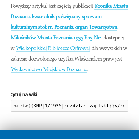
Powyższy artykuł jest częścią publikacji
Kronika Miasta
Poznania: kwartalnik poświęcony sprawom
kulturalnym stoł. m. Poznania: organ Towarzystwa
Miłośników Miasta Poznania 1935 R.13 Nr1
dostępnej
w
Wielkopolskiej Bibliotece Cyfrowej
dla wszystkich w
zakresie dozwolonego użytku. Właścicielem praw jest
Wydawnictwo Miejskie w Poznaniu
.
Cytuj na wiki