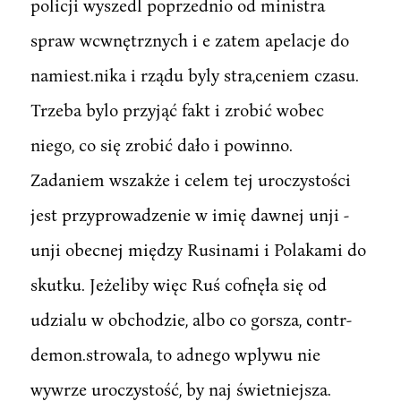
policji wyszedl poprzednio od ministra
spraw wcwnętrznych i e zatem apelacje do
namiest.nika i rządu byly stra,ceniem czasu.
Trzeba bylo przyjąć fakt i zrobić wobec
niego, co się zrobić dało i powinno.
Zadaniem wszakże i celem tej uroczystości
jest przyprowadzenie w imię dawnej unji -
unji obecnej między Rusinami i Polakami do
skutku. Jeżeliby więc Ruś cofnęła się od
udzialu w obchodzie, albo co gorsza, contr-
demon.strowala, to adnego wplywu nie
wywrze uroczystość, by naj świetniejsza.