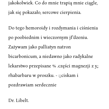
jakokolwiek. Co do mnie trapią mnie ciągle,
jak się pokazało, sercowe cierpienia.
Do tego hemoroidy i rozdymania i ciśnienia
po poobiednim i wieczornym jf'dzeniu.
Zażywam jako palliatyn natron
bicarbonicum, a niedawno jako radykalne
lekarstwo przepisane % .części magnezji z y,;
rhabarbaru w proszku. - :;;ciskam i
pozdrawiam serdecznie
Dr. Libelt.