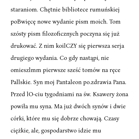
staraniom. Chętnie bibliotece rumuńskiej
poBwięcę nowe wydanie pism moich. Tom
szósty pism filozoficznych poczyna się już
drukować. Z nim koilCZY się pierwsza serja
drugiego wydania. Co gdy nastąpi, nie
omieszlmm pierwsze sześć tomów na ręce
Pallskie. Syn moj Pantaleon po.zdrawia Pana.
Przed lO-ciu tygodniami na św. Ksawery żona
powiła mu syna. Ma już dwóch synów i dwie
córki, które mu się dobrze chowają. Czasy
ciężkie, ale, gospodarstwo idzie mu