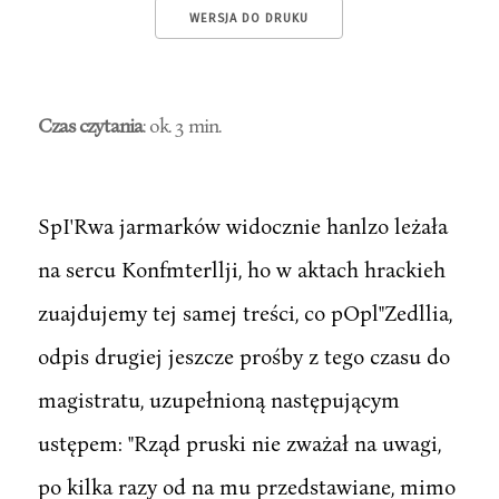
WERSJA DO DRUKU
Czas czytania
: ok. 3 min.
SpI'Rwa jarmarków widocznie hanlzo leżała
na sercu Konfmterllji, ho w aktach hrackieh
zuajdujemy tej samej treści, co pOpl"Zedllia,
odpis drugiej jeszcze prośby z tego czasu do
magistratu, uzupełnioną następującym
ustępem: "Rząd pruski nie zważał na uwagi,
po kilka razy od na mu przedstawiane, mimo