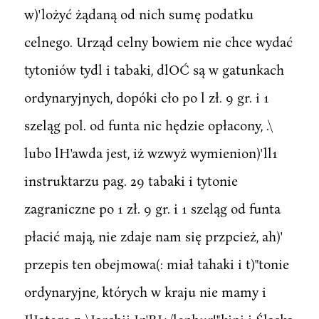
w)'lożyć żądaną od nich sumę podatku
celnego. Urząd celny bowiem nie chce wydać
tytoniów tydl i tabaki, dlOĆ są w gatunkach
ordynaryjnych, dopóki cło po l zł. 9 gr. i 1
szeląg pol. od funta nic hędzie opłacony, .\
lubo lH'awda jest, iż wzwyż wymienion)'ll1
instruktarzu pag. 29 tabaki i tytonie
zagraniczne po 1 zł. 9 gr. i 1 szeląg od funta
płacić mają, nie zdaje nam się przpcież, ah)'
przepis ten obejmowa(: miał tahaki i t)"tonie
ordynaryjne, których w kraju nie mamy i