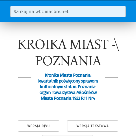
KROIKA MIAST -\
POZNANIA
Kronika Miasta Poznania:
kwartalnik poświęcony sprawom
kulturalnym stoł. m. Poznania:
organ Towarzystwa Miłośników
Miasta Poznania 1933 R.11 Nr4
WERSJA DJVU
WERSJA TEKSTOWA