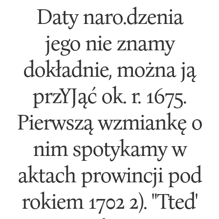
Daty naro.dzenia
jego nie znamy
dokładnie, można ją
przYJąć ok. r. 1675.
Pierwszą wzmiankę o
nim spotykamy w
aktach prowincji pod
rokiem 1702 2). "Tted'