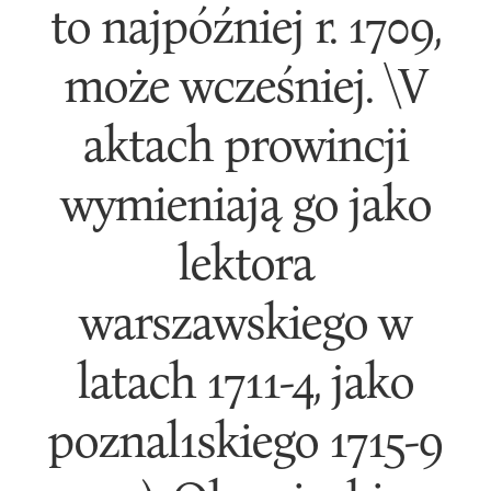
to najpóźniej r. 1709,
może wcześniej. \V
aktach prowincji
wymieniają go jako
lektora
warszawskiego w
latach 1711-4, jako
poznal1skiego 1715-9