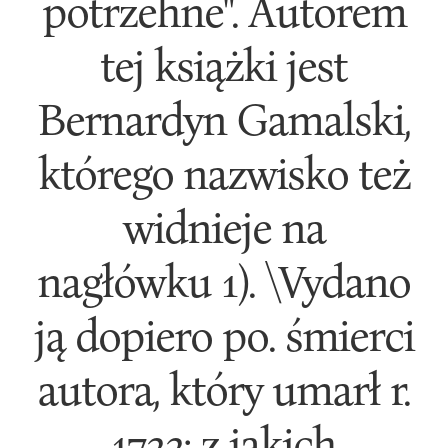
potrzehne". Autorem
tej książki jest
Bernardyn Gamalski,
którego nazwisko też
widnieje na
nagłówku 1). \Vydano
ją dopiero po. śmierci
autora, który umarł r.
1733; z jakich