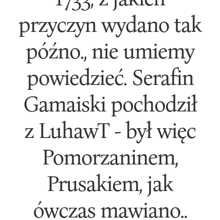
przyczyn wydano tak
późno., nie umiemy
powiedzieć. Serafin
Gamaiski pochodził
z LuhawT - był więc
Pomorzaninem,
Prusakiem, jak
ówczas mawiano..