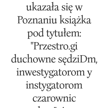
ukazała się w
Poznaniu książka
pod tytułem:
"Przestro.gi
duchowne sędziDm,
inwestygatorom y
instygatorom
czarownic