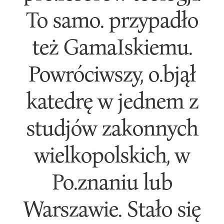
To samo. przypadło
też GamaIskiemu.
Powróciwszy, o.bjął
katedrę w jednem z
studjów zakonnych
wielkopolskich, w
Po.znaniu lub
Warszawie. Stało się