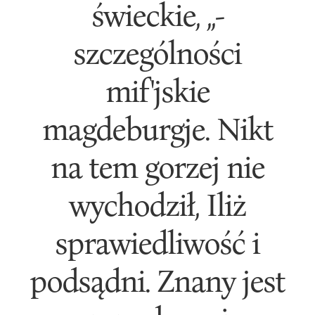
świeckie, ,,-
szczególności
mif'jskie
magdeburgje. Nikt
na tem gorzej nie
wychodził, Iliż
sprawiedliwość i
podsądni. Znany jest