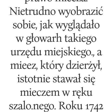
Nietrudno wyobrazić
sobie, jak wyglądało
w głowarh takiego
urzędu miejskiego., a
mieez, który dzierżył,
istotnie stawał się
mieczem w ręku
szalo.nego. Roku 1742