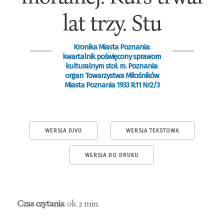
lat trzy. Stu
Kronika Miasta Poznania:
kwartalnik poświęcony sprawom
kulturalnym stoł. m. Poznania:
organ Towarzystwa Miłośników
Miasta Poznania 1933 R.11 Nr2/3
WERSJA DJVU
WERSJA TEKSTOWA
WERSJA DO DRUKU
Czas czytania
: ok. 2 min.