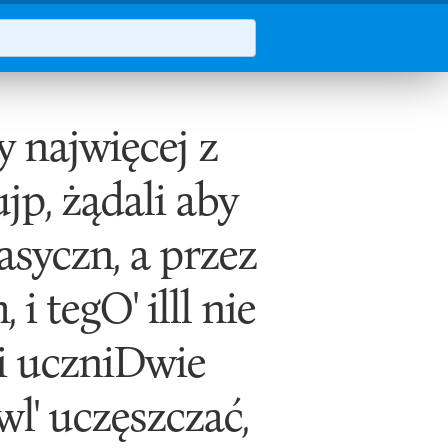
ajwięcej z
jp, żądali aby
asyczn, a przez
i tegO' illl nie
i uczniDwie
l' uczęszczać,