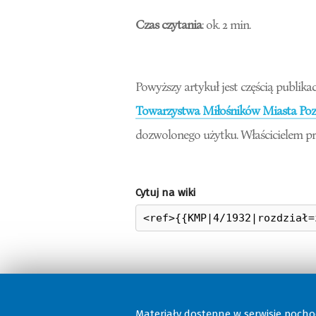
Czas czytania
: ok. 2 min.
Powyższy artykuł jest częścią publikac
Towarzystwa Miłośników Miasta Pozn
dozwolonego użytku. Właścicielem pr
Cytuj na wiki
Materiały dostępne w serwisie poch