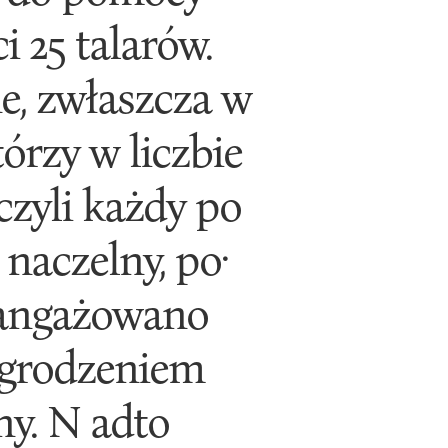
i 25 talarów.
ne, zwłaszcza w
rzy w liczbie
czyli każdy po
 naczelny, po·
Zaangażowano
agrodzeniem
ny. N adto