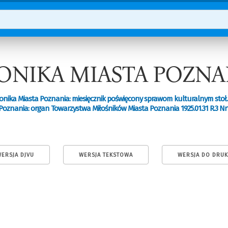
ONIKA MIASTA POZNA
onika Miasta Poznania: miesięcznik poświęcony sprawom kulturalnym stoł.
Poznania: organ Towarzystwa Miłośników Miasta Poznania 1925.01.31 R.3 Nr
ERSJA DJVU
WERSJA TEKSTOWA
WERSJA DO DRU