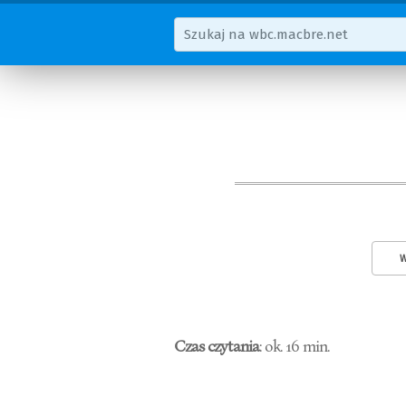
W
Czas czytania
: ok. 16 min.