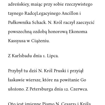
adreńskiey, maiąc przy sobie rzeczywistego
taynego RadcęLegacyinego Ancillon i
Pułkownika Schack. N. Król raczył zaeczycić
powszechną ozdobą honorową Ekonoma
Kassyusa w Ciążeniu.
Z Karlsbadu dnia 1. Lipca.
Przybył tu dziś N. Król Pruski i przyiął
łaskawie wiersze, które na powitanie Go
ułożono. Z Petersburga dnia 12. Czerwca.
Oto iest imienne Pismo N. Cesarz» i Króla