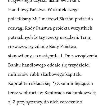
oczywistego użytku, ustanowić Bank
Handlowy Państwa. W skutek czego
poleciliśmy Mj.* nistrowi Skarbu podać do
rozwagi Rady Państwa proiekta wszystkich
potrzebnych ,\v tey rzeczy urządzeń. Ter3r,
rozważywszy zdanie Rady Państwa,
stanowiemy, co następnIe: I. Do rozrządzenia
Banku handlowego oddaie się trzydzieści
miliionów rubli skarbowego kapitału.
Kapitał ten składa się: *) Z summ będących
teraz w obrocie w Kantorach rachunkowych;
2) Z przyłączaney, do nich corocznie z