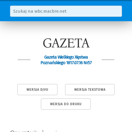
GAZETA
Gazeta Wielkiego Xięstwa
Poznańskiego 1817.07.16 Nr57
WERSJA DJVU
WERSJA TEKSTOWA
WERSJA DO DRUKU