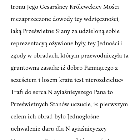
tronu Jego Cesarskiey Królewekiey Mości
niezaprzeczone dowody tey wdzięczności,
iaką Prześwietne Siany za udzieloną sobie
reprezentacyą ożywione były, tey Jedności i
zgody w obradach, którym przewodniczyła ta
gruntowna zasada: iź dobro Panuiącego z
scześciem i losem kraiu iest nierozdzielue»
Trafi do serca N ayiaśnieyszego Pana to
Prześwietnych Stanów uczucie, i£ pierwszym
celem ich obrad było Jednogłośne
uchwalenie daru dla N ayiaśnieyezey