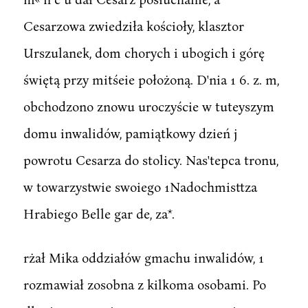
Cesarzowa zwiedziła kościoły, klasztor
Urszulanek, dom chorych i ubogich i górę
świętą przy mitśeie położoną. D'nia 1 6. z. m,
obchodzono znowu uroczyście w tuteyszym
domu inwalidów, pamiątkowy dzień j
powrotu Cesarza do stolicy. Nas'tepca tronu,
w towarzystwie swoiego 1Nadochmisttza
Hrabiego Belle gar de, za*.
rżał Mika oddziałów gmachu inwalidów, 1
rozmawiał zosobna z kilkoma osobami. Po