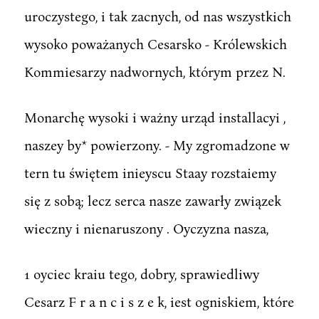
uroczystego, i tak zacnych, od nas wszystkich
wysoko poważanych Cesarsko - Królewskich
Kommiesarzy nadwornych, którym przez N.
Monarchę wysoki i ważny urząd installacyi ,
naszey by* powierzony. - My zgromadzone w
tern tu świętem inieyscu Staay rozstaiemy
się z sobą; lecz serca nasze zawarły związek
wieczny i nienaruszony . Oyczyzna nasza,
1 oyciec kraiu tego, dobry, sprawiedliwy
Cesarz F r a n c i s z e k, iest ogniskiem, które