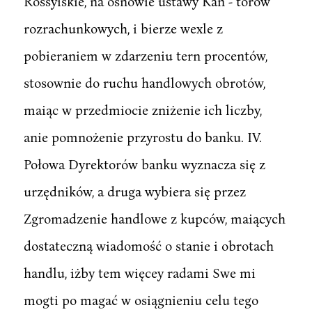
Rossyiskie, na osnowie ustawy Kan - torów
rozrachunkowych, i bierze wexle z
pobieraniem w zdarzeniu tern procentów,
stosownie do ruchu handlowych obrotów,
maiąc w przedmiocie zniżenie ich liczby,
anie pomnożenie przyrostu do banku. IV.
Połowa Dyrektorów banku wyznacza się z
urzędników, a druga wybiera się przez
Zgromadzenie handlowe z kupców, maiących
dostateczną wiadomość o stanie i obrotach
handlu, iżby tem więcey radami Swe mi
mogti po magać w osiągnieniu celu tego