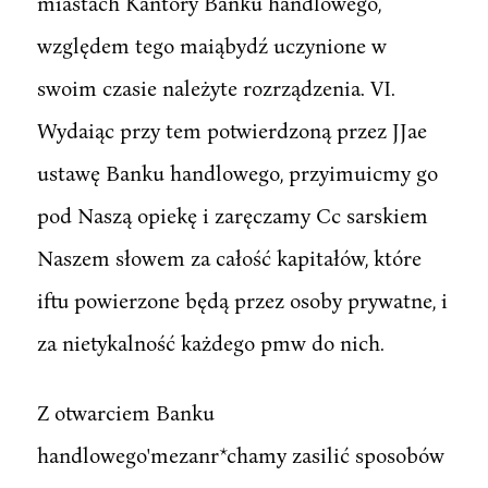
miastach Kantory Banku handlowego,
względem tego maiąbydź uczynione w
swoim czasie należyte rozrządzenia. VI.
Wydaiąc przy tem potwierdzoną przez JJae
ustawę Banku handlowego, przyimuicmy go
pod Naszą opiekę i zaręczamy Cc sarskiem
Naszem słowem za całość kapitałów, które
iftu powierzone będą przez osoby prywatne, i
za nietykalność każdego pmw do nich.
Z otwarciem Banku
handlowego'mezanr*chamy zasilić sposobów