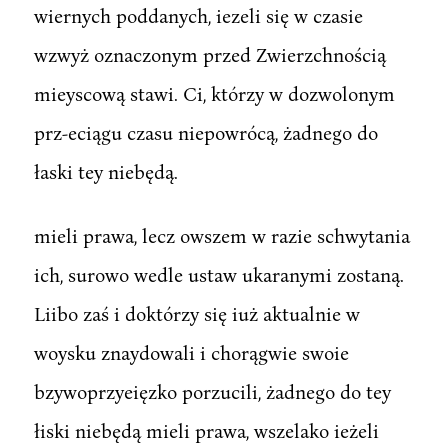
wiernych poddanych, iezeli się w czasie
wzwyż oznaczonym przed Zwierzchnością
mieyscową stawi. Ci, którzy w dozwolonym
prz-eciągu czasu niepowrócą, żadnego do
łaski tey niebędą.
mieli prawa, lecz owszem w razie schwytania
ich, surowo wedle ustaw ukaranymi zostaną.
Liibo zaś i doktórzy się iuż aktualnie w
woysku znaydowali i chorągwie swoie
bzywoprzyeięzko porzucili, żadnego do tey
łiski niebędą mieli prawa, wszelako ieżeli