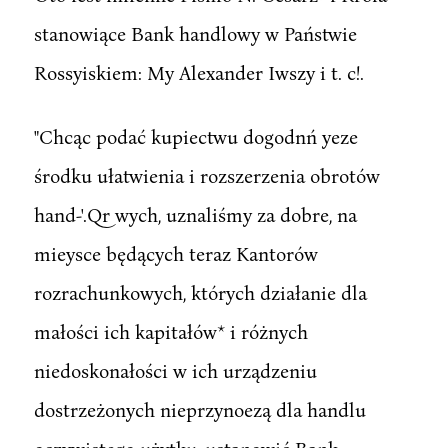
stanowiące Bank handlowy w Państwie
Rossyiskiem: My Alexander Iwszy i t. c!.
"Chcąc podać kupiectwu dogodnń yeze
środku ułatwienia i rozszerzenia obrotów
hand-'.Qr wych, uznaliśmy za dobre, na
mieysce będących teraz Kantorów
rozrachunkowych, których działanie dla
małości ich kapitałów* i różnych
niedoskonałości w ich urządzeniu
dostrzeżonych nieprzynoezą dla handlu