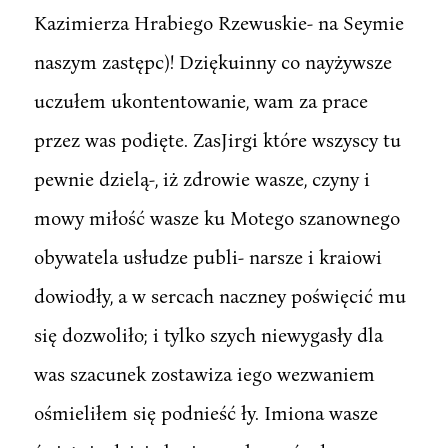
Kazimierza Hrabiego Rzewuskie- na Seymie
naszym zastępc)! Dziękuinny co nayżywsze
uczułem ukontentowanie, wam za prace
przez was podięte. ZasJirgi które wszyscy tu
pewnie dzielą-, iż zdrowie wasze, czyny i
mowy miłość wasze ku Motego szanownego
obywatela usłudze publi- narsze i kraiowi
dowiodły, a w sercach naczney poświęcić mu
się dozwoliło; i tylko szych niewygasły dla
was szacunek zostawiza iego wezwaniem
ośmieliłem się podnieść ły. Imiona wasze