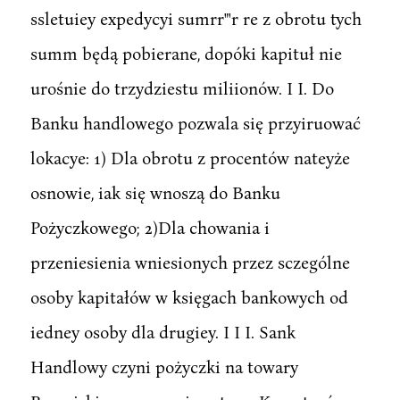
ssletuiey expedycyi sumrr"'r re z obrotu tych
summ będą pobierane, dopóki kapituł nie
urośnie do trzydziestu miliionów. I I. Do
Banku handlowego pozwala się przyiruować
lokacye: 1) Dla obrotu z procentów nateyże
osnowie, iak się wnoszą do Banku
Pożyczkowego; 2)Dla chowania i
przeniesienia wniesionych przez sczególne
osoby kapitałów w księgach bankowych od
iedney osoby dla drugiey. I I I. Sank
Handlowy czyni pożyczki na towary