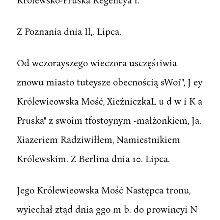
Z Poznania dnia Il,. Lipca.
Od wczorayszego wieczora usczęś1iwia
znowu miasto tuteysze obecnością sWoi"', J ey
Królewieowska Mość, XieźniczkaL u d w i K a
Pruska" z swoim tfostoynym -małżonkiem, Ja.
Xiazeriem Radziwiłłem, Namiestnikiem
Królewskim. Z Berlina dnia 10. Lipca.
Jego Królewieowska Mość Następca tronu,
wyiechał ztąd dnia ggo m b. do prowincyi N