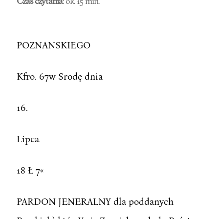
Czas czytania
: ok. 15 min.
POZNANSKIEGO
Kfro. 67w Srodę dnia
16.
Lipca
18 Ł 7«
PARDON JENERALNY dla poddanych