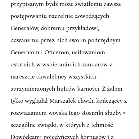
przypisanym bydź może światłemu zawsze
postępowaniu naczelnie dowodzących
Generałów, dobremu przykładowi,
dawanemu przez nich swoim podrzędnym
Generałom i Oficerom, usiłowaniom
ostatnich w wspieraniu ich zamiarów, a
nareszcie chwalebney wszystkich
sprzymierzonych hufców karności. Z żalem
tylko wyglądał Marszałek chwili, kończącey z
rozwiązaniem woyska tego stosunki służby »
sczególne związki, w których z Ichmość
Dowódcami poiedyńczych korpusów i z