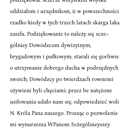
oddziałom i urzędnikom, ii w powszechności
rzadko kiedy w tych trzech latach skarga laka
zaszła. Podziękowanie to należy się scze>
gólniey Dowódzcom dywizyinym,
brygadowym i pułkowym; starali się gorliwie
o utrzymanie dobrego ducha w podrzędnych
swoich; Dowódzcy po twierdzach rownemi
ożywieni byli chęciami; przez be natężone
usiłowania udało nam się, odpowiedzieć woli
N. Króla Pana naszego. Prosząc o pozwolenie
mi wynurzenia WPanom Scżególnieyszey