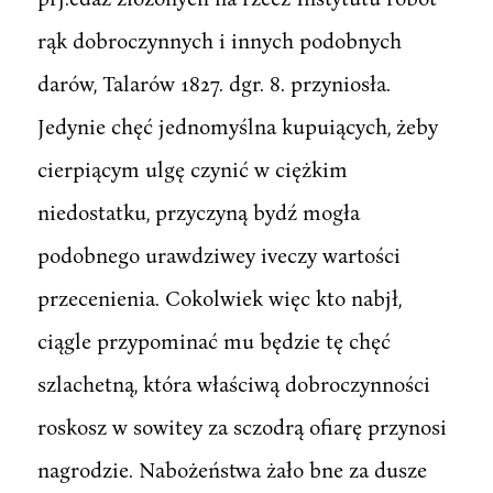
rąk dobroczynnych i innych podobnych
darów, Talarów 1827. dgr. 8. przyniosła.
Jedynie chęć jednomyślna kupuiących, żeby
cierpiącym ulgę czynić w ciężkim
niedostatku, przyczyną bydź mogła
podobnego urawdziwey iveczy wartości
przecenienia. Cokolwiek więc kto nabjł,
ciągle przypominać mu będzie tę chęć
szlachetną, która właściwą dobroczynności
roskosz w sowitey za sczodrą ofiarę przynosi
nagrodzie. Nabożeństwa żało bne za dusze