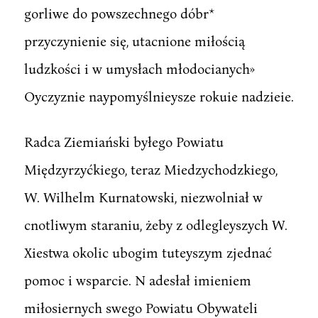
gorliwe do powszechnego dóbr*
przyczynienie się, utacnione miłością
ludzkości i w umysłach młodocianych»
Oyczyznie naypomyślnieysze rokuie nadzieie.
Radca Ziemiański byłego Powiatu
Międzyrzyćkiego, teraz Miedzychodzkiego,
W. Wilhelm Kurnatowski, niezwolniał w
cnotliwym staraniu, żeby z odlegleyszych W.
Xiestwa okolic ubogim tuteyszym zjednać
pomoc i wsparcie. N adesłał imieniem
miłosiernych swego Powiatu Obywateli