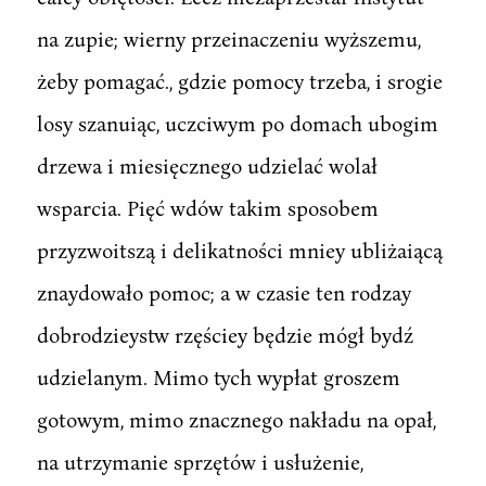
na zupie; wierny przeinaczeniu wyższemu,
żeby pomagać., gdzie pomocy trzeba, i srogie
losy szanuiąc, uczciwym po domach ubogim
drzewa i miesięcznego udzielać wolał
wsparcia. Pięć wdów takim sposobem
przyzwoitszą i delikatności mniey ubliżaiącą
znaydowało pomoc; a w czasie ten rodzay
dobrodzieystw rzęściey będzie mógł bydź
udzielanym. Mimo tych wypłat groszem
gotowym, mimo znacznego nakładu na opał,
na utrzymanie sprzętów i usłużenie,