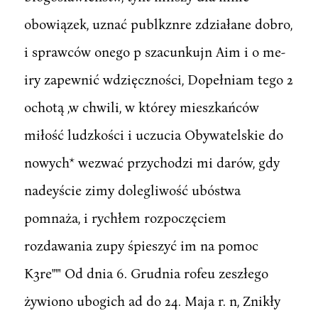
obowiązek, uznać publkznre zdziałane dobro,
i sprawców onego p szacunkujn Aim i o me-
iry zapewnić wdzięczności, Dopełniam tego 2
ochotą ,w chwili, w którey mieszkańców
miłość ludzkości i uczucia Obywatelskie do
nowych* wezwać przychodzi mi darów, gdy
nadeyście zimy dolegliwość ubóstwa
pomnaża, i rychłem rozpoczęciem
rozdawania zupy śpieszyć im na pomoc
K3re""' Od dnia 6. Grudnia rofeu zeszłego
żywiono ubogich ad do 24. Maja r. n, Znikły