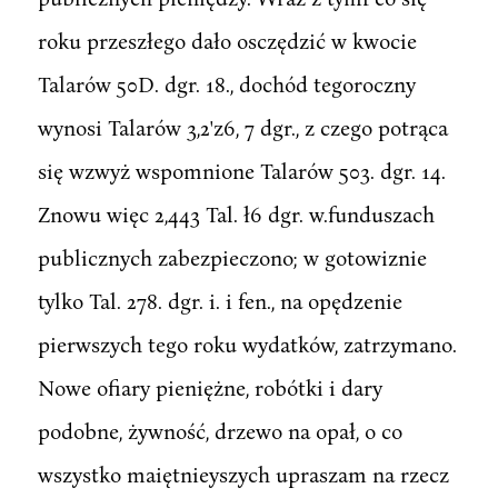
roku przeszłego dało osczędzić w kwocie
Talarów 50D. dgr. 18., dochód tegoroczny
wynosi Talarów 3,2'z6, 7 dgr., z czego potrąca
się wzwyż wspomnione Talarów 503. dgr. 14.
Znowu więc 2,443 Tal. ł6 dgr. w.funduszach
publicznych zabezpieczono; w gotowiznie
tylko Tal. 278. dgr. i. i fen., na opędzenie
pierwszych tego roku wydatków, zatrzymano.
Nowe ofiary pieniężne, robótki i dary
podobne, żywność, drzewo na opał, o co
wszystko maiętnieyszych upraszam na rzecz