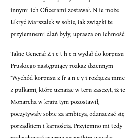
innymi ich Oficerami zostawał. N ie może
Ukryć Marszałek w sobie, iak związki te
przyiemnemi dlań były; uprasza on Ichmość
Takie Generał Z i e t h e n wydał do korpusu
Pruskiego następuiący rozkaz dziennym
"Wychód korpusu z fr a n c y i rozłącza mnie
z pułkami, które uznaiąc w tern zasczyt, iż ie
Monarcha w kraiu tym pozostawił,
poczytywały sobie za ambicyą, odznaczać się
porządkiem i karnością. Przyiemno mi tedy
podziękować sezerze wszystkim woyska