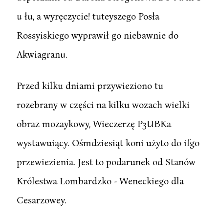
u łu, a wyręczycie! tuteyszego Posła
Rossyiskiego wyprawił go niebawnie do
Akwiagranu.
Przed kilku dniami przywieziono tu
rozebrany w części na kilku wozach wielki
obraz mozaykowy, Wieczerzę P3UBKa
wystawuiący. Ośmdziesiąt koni użyto do ifgo
przewiezienia. Jest to podarunek od Stanów
Królestwa Lombardzko - Weneckiego dla
Cesarzowey.