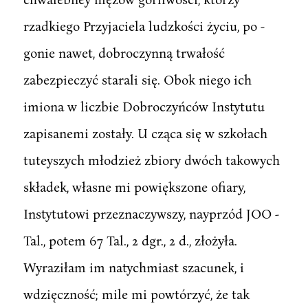
rzadkiego Przyjaciela ludzkości życiu, po -
gonie nawet, dobroczynną trwałość
zabezpieczyć starali się. Obok niego ich
imiona w liczbie Dobroczyńców Instytutu
zapisanemi zostały. U cząca się w szkołach
tuteyszych młodzież zbiory dwóch takowych
składek, własne mi powiększone ofiary,
Instytutowi przeznaczywszy, nayprzód JOO -
Tal., potem 67 Tal., 2 dgr., 2 d., złożyła.
Wyraziłam im natychmiast szacunek, i
wdzięczność; mile mi powtórzyć, że tak