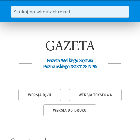
GAZETA
Gazeta Wielkiego Xięstwa
Poznańskiego 1818.11.28 Nr95
WERSJA DJVU
WERSJA TEKSTOWA
WERSJA DO DRUKU