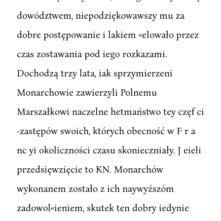
dowództwem, niepodziękowawszy mu za
dobre postępowanie i lakiem «elowało przez
czas zostawania pod iego rozkazami.
Dochodzą trzy lata, iak sprzymierzeni
Monarchowie zawierzyli Polnemu
Marszałkowi naczelne hetmaństwo tey częf ci
-zastępów swoich, których obecność w F r a
nc yi okoliczności czasu skonieczniały. J eieli
przedsięwzięcie to KN. Monarchów
wykonanem zostało z ich naywyźszóm
zadowol«ieniem, skutek ten dobry iedynie