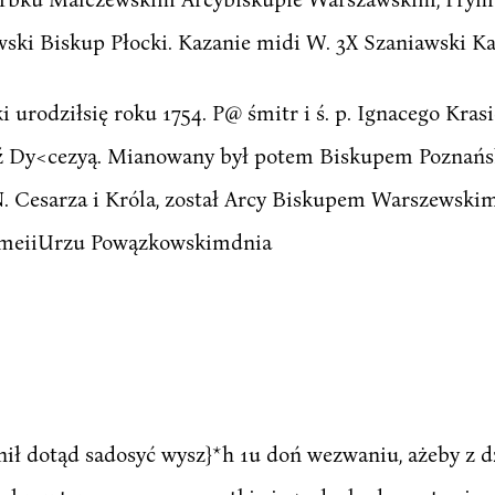
9wski Biskup Płocki. Kazanie midi W. 3X Szaniawski 
 urodziłsię roku 1754. P@ śmitr i ś. p. Ignacego Kras
ąź Dy<cezyą. Mianowany był potem Biskupem Poznańs
. Cesarza i Króla, został Arcy Biskupem Warszewski
l tmeiiUrzu Powązkowskimdnia
ynił dotąd sadosyć wysz}*h 1u doń wezwaniu, ażeby z 