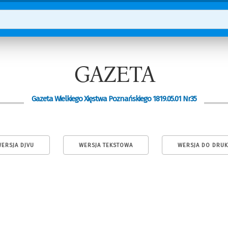
GAZETA
Gazeta Wielkiego Xięstwa Poznańskiego 1819.05.01 Nr35
ERSJA DJVU
WERSJA TEKSTOWA
WERSJA DO DRU