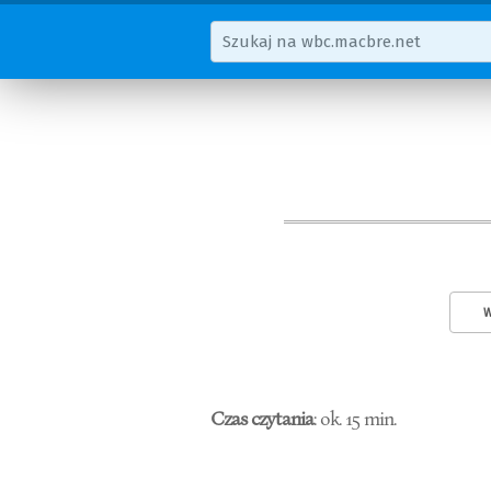
W
Czas czytania
: ok. 15 min.