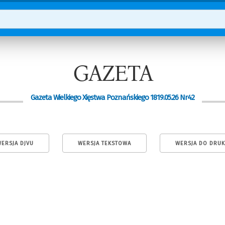
GAZETA
Gazeta Wielkiego Xięstwa Poznańskiego 1819.05.26 Nr42
ERSJA DJVU
WERSJA TEKSTOWA
WERSJA DO DRU