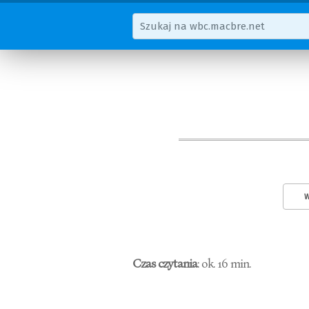
W
Czas czytania
: ok. 16 min.