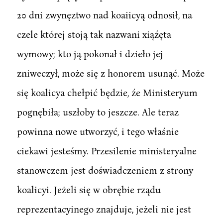
20 dni zwynęztwo nad koaiicyą odnosił, na
czele której stoją tak nazwani xiąźęta
wymowy; kto ją pokonał i dzieło jej
zniweczył, może się z honorem usunąć. Może
się koalicya chełpić będzie, źe Ministeryum
pognębiła; uszłoby to jeszcze. Ale teraz
powinna nowe utworzyć, i tego właśnie
ciekawi jesteśmy. Przesilenie ministeryalne
stanowczem jest doświadczeniem z strony
koalicyi. Jeżeli się w obrębie rządu
reprezentacyinego znajduje, jeżeli nie jest