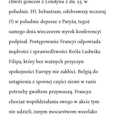
chwili gońcem z Londynu z dn. 23. w
południe. HI. bebastiam, odebrawszy wczoraj
(?) w południe depesze z Paryża, tegoż
samego dnia wieczorem wyrok konferencyi
podpisał. Postępowanie Francyi odpowiada
mądrości i sprawiedliwości Króla Ludwika
Filipa, który bez ważnych przyczyn
spokojności Europy nie zakłóci. Belgią do
ustąpienia z spornej części ziemi w razie
potrzeby gwałtem przymuszą. Francya
chociaż współdziałania swego w akcie tym
nie udzieli, innym mocarstwom wszelako