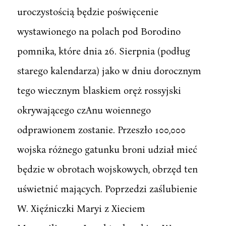
uroczystością będzie poświęcenie
wystawionego na polach pod Borodino
pomnika, które dnia 26. Sierpnia (podług
starego kalendarza) jako w dniu dorocznym
tego wiecznym blaskiem oręż rossyjski
okrywającego czAnu woiennego
odprawionem zostanie. Przeszło 100,000
wojska różnego gatunku broni udział mieć
będzie w obrotach wojskowych, obrzęd ten
uświetnić mających. Poprzedzi zaślubienie
W. Xięźniczki Maryi z Xieciem