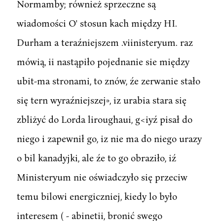
Normamby; również sprzeczne są
wiadomości O' stosun kach między HI.
Durham a teraźniejszem .viinisteryum. raz
mówią, ii nastąpiło pojednanie sie między
ubit-ma stronami, to znów, źe zerwanie stało
się tern wyraźniejszej», iz urabia stara się
zbliżyć do Lorda liroughaui, g<iyź pisał do
niego i zapewnił go, iz nie ma do niego urazy
o bil kanadyjki, ale źe to go obraziło, iź
Ministeryum nie oświadczyło się przeciw
temu bilowi energiczniej, kiedy lo było
interesem ( - abinetii, bronić swego