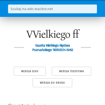
VVielkiego ff
Gazeta Wielkiego Xięstwa
Poznańskiego 1839.03.14 Nr62
WERSJA DJVU
WERSJA TEKSTOWA
WERSJA DO DRUKU