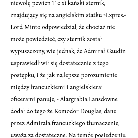
niewolę pewien T e x) kański sternik,
znajdujący się na angielskim statku »Lxpres.«
Lord Minto odpowiedział, źe chociaż nie
może powiedzieć, czy sternik został
wypuszczony, wie jednak, źe Admirał Gaudin
usprawiedliwił się dostatecznie z tego
postępku, i źe jak na,lepsze porozumienie
między łrancuzkiemi i angielskierai
oficerami panuje, - Alargrabia Lansdowne
dodał do tego źe Komodor Douglas, dane
przez Admirała francuzkiego tłumaczenie,
uważa za dostateczne. Na temźe posiedzeniu