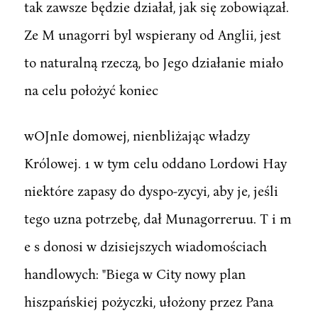
tak zawsze będzie działał, jak się zobowiązał.
Ze M unagorri byl wspierany od Anglii, jest
to naturalną rzeczą, bo Jego działanie miało
na celu położyć koniec
wOJnIe domowej, nienbliżając władzy
Królowej. 1 w tym celu oddano Lordowi Hay
niektóre zapasy do dyspo-zycyi, aby je, jeśli
tego uzna potrzebę, dał Munagorreruu. T i m
e s donosi w dzisiejszych wiadomościach
handlowych: "Biega w City nowy plan
hiszpańskiej pożyczki, ułożony przez Pana