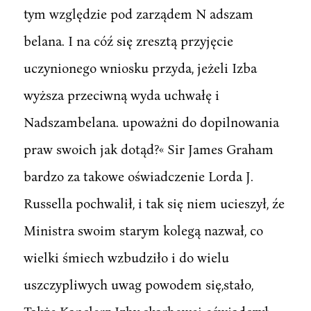
tym względzie pod zarządem N adszam
belana. I na cóź się zresztą przyjęcie
uczynionego wniosku przyda, jeżeli Izba
wyższa przeciwną wyda uchwałę i
Nadszambelana. upoważni do dopilnowania
praw swoich jak dotąd?« Sir James Graham
bardzo za takowe oświadczenie Lorda J.
Russella pochwalił, i tak się niem ucieszył, źe
Ministra swoim starym kolegą nazwał, co
wielki śmiech wzbudziło i do wielu
uszczypliwych uwag powodem się,stało,