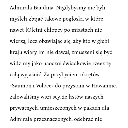
Admirała Baudina. Nigdybyśmy nie byli
myśleli zbijać takowe pogłoski, w które
nawet lOletni chłopcy po miastach nie
wierzą; lecz obawiając się, aby kto w głębi
kraju wiary im nie dawał, zmuszeni się być
widzimy jako naoczni świadkowie rzeez tę
całą wyjaśnić. Za przybyciem okrętów
»Saumon i Voloce« do przystani w Hawannie,
żałowaliśmy wszj scy, że listów naszych
prywatnych, umieszczonych w pakach dla
Admirała przeznaczonych, odebrać nie