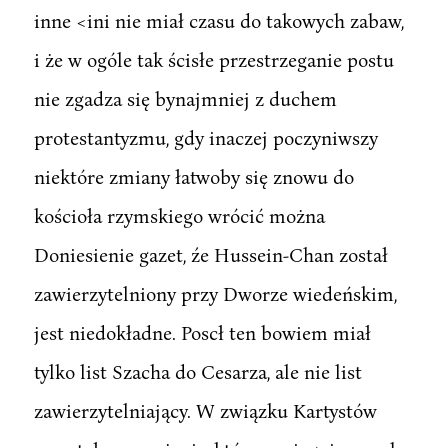
inne <ini nie miał czasu do takowych zabaw,
i że w ogóle tak ścisłe przestrzeganie postu
nie zgadza się bynajmniej z duchem
protestantyzmu, gdy inaczej poczyniwszy
niektóre zmiany łatwoby się znowu do
kościoła rzymskiego wrócić można
Doniesienie gazet, źe Hussein-Chan został
zawierzytelniony przy Dworze wiedeńskim,
jest niedokładne. Poscł ten bowiem miał
tylko list Szacha do Cesarza, ale nie list
zawierzytelniający. W związku Kartystów