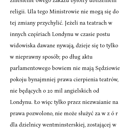
religii. Ula tego Ministrowie nie mogą się do
tej zmiany przychylić. Jeżeli na teatrach w
innych częśriach Londynu w czasie postu
widowiska dawane nywają, dzieje się to tylko
w nieprawny sposób; po dług aktu
parlamentowego bowiem nie mają Sędziowie
pokoju bynajmniej prawa cierpienia teatrów,
nie będących o 20 mil angielskich od
Londynu. Ło więc tylko przez niezwaianie na
prawa pozwolono, nie może służyć za w z ó r
dla dzielnicy wentminsterskiej, zostającej w