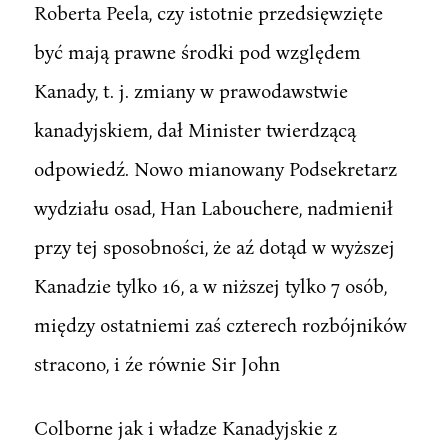
Roberta Peela, czy istotnie przedsięwzięte
być mają prawne środki pod względem
Kanady, t. j. zmiany w prawodawstwie
kanadyjskiem, dał Minister twierdzącą
odpowiedź. Nowo mianowany Podsekretarz
wydziału osad, Han Labouchere, nadmienił
przy tej sposobności, że aź dotąd w wyższej
Kanadzie tylko 16, a w niższej tylko 7 osób,
między ostatniemi zaś czterech rozbójników
stracono, i źe równie Sir John
Colborne jak i władze Kanadyjskie z