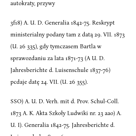
autokraty, przywy
3f18) A. U. D. Generalia 1842-75. Reskrypt
ministerialny podany tam z datą 29. VII. 1873
(U. 26 335), gdy tymczasem Bartla w
sprawozdaniu za lata 1871-73 (A U. D.
Jahresberichte d. Luisenschule 1837-76)
pcdaje datę 24. VII. (U. 26 355).
SSO) A. U. D. Verh. mit d. Prov. Schul-Coll.
1873 A. K. Akta Szkoły Ludwiki nr. 23 aao) A.
U. I). Generalia 1842-75. Jahresberichte d.