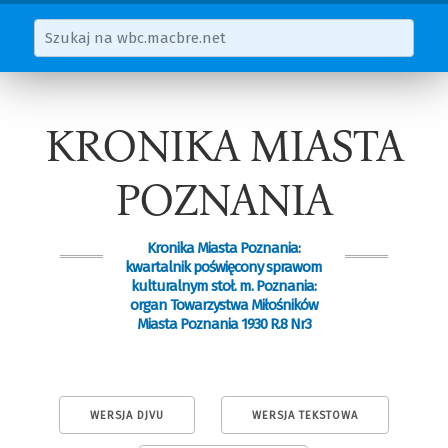
KRONIKA MIASTA
POZNANIA
Kronika Miasta Poznania:
kwartalnik poświęcony sprawom
kulturalnym stoł. m. Poznania:
organ Towarzystwa Miłośników
Miasta Poznania 1930 R.8 Nr3
WERSJA DJVU
WERSJA TEKSTOWA