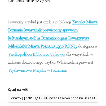
Luisenschule 1837-76.
Powyższy artykuł jest częścią publikacji
Kronika Miasta
Poznania: kwartalnik poświęcony sprawom
kulturalnym stoł. m. Poznania: organ Towarzystwa
Miłośników Miasta Poznania 1930 R.8 Nr3
dostępnej w
Wielkopolskiej Bibliotece Cyfrowej
dla wszystkich w
zakresie dozwolonego użytku. Właścicielem praw jest
Wydawnictwo Miejskie w Poznaniu
.
Cytuj na wiki