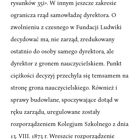
rysunków 35i». W innym jeszcze zakresie
ogranicza rząd samowładzę dyrektora. O
zwolnieniu z czesnego w Fundacji Ludwiki
decydować ma, nie zarząd, zredukowany
ostatnio do osoby samego dyrektora, ale
dyrektor z gronem nauczycieIskiem. Punkt
ciężkości decyzyj przechyla się temsamem na
stronę grona nauczycielskiego. Również i
sprawy budowlane, spoczywające dotąd w
ręku zarządu, uregulowane zostały
rozporządzeniem Kolegjum Szkolnego z dnia
13. VIII. 1873 r. Wreszcie rozporządzenie