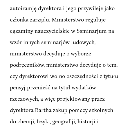
autoiramję dyrektora i jego przywileje jako
członka zarządu. Ministerstwo reguluje
egzaminy nauczycielskie w Ssminarjum na
wzór innych seminarjów ludowych,
ministerstwo decyduje o wyborze
podręczników, ministerstwo decyduje o tem,
czy dyrektorowi wolno oszczędności z tytułu
pensyj przenieść na tytuł wydatków
rzeczowych, a więc projektowany przez
dyrektora Bartha zakup pomccy szkolnych
do chemji, fizyki, geograf ji, historji i