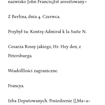
nazwisko John Francis,jtst aresztowany.»
Z Berlina, dnia 4. Czerwca.
Przybył tu: Kontrę-Admirał k la Suite N.
Cesarza Rossy jakiego, Hr. Hey den, z
Petersburga.
Wiadolllości zagraniczne.
Francya.
Izba Deputowanych. Posiedzenie [[,Ma>a>