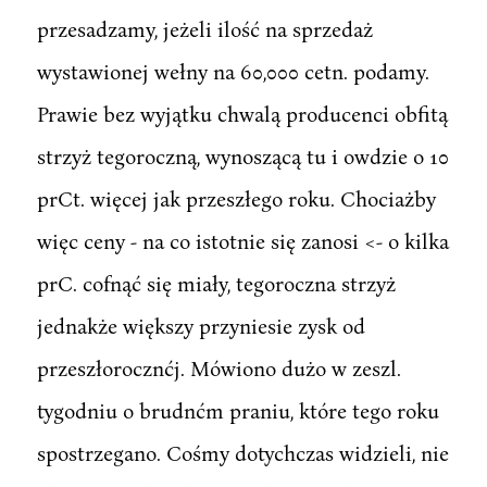
przesadzamy, jeżeli ilość na sprzedaż
wystawionej wełny na 60,000 cetn. podamy.
Prawie bez wyjątku chwalą producenci obfitą
strzyż tegoroczną, wynoszącą tu i owdzie o 10
prCt. więcej jak przeszłego roku. Chociażby
więc ceny - na co istotnie się zanosi <- o kilka
prC. cofnąć się miały, tegoroczna strzyż
jednakże większy przyniesie zysk od
przeszłorocznćj. Mówiono dużo w zeszl.
tygodniu o brudnćm praniu, które tego roku
spostrzegano. Cośmy dotychczas widzieli, nie