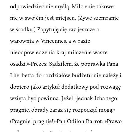
odpowiedzieć nie myślą. Milc enie takowe
nie w swojćm jest miejscu. (Zywe szemranie
w środku.) Zapytuję się raz jeszcze o
warownią w Vineennes, a w razie
nieodpowiedzenia kraj milczenie wasze
osadzi.«-Prezes: Sądziłem, że poprawka Pana
Lherbetta do rozdziałów budżetu nie należy i
dopiero jako artykuł dodatkowy pod rozwagę
wzięta być powinna. Jeżeli jednak Izba tego
pragnie, obrady zaraz się rozpocząć mogą.»
(Pragnie! pragnie!)-Pan Odilon Barrot: »Prawo