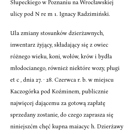
Słupeckiego w Poznaniu na Wrocławskiej
ulicy pod N re m 1. Ignacy Radzimiński.
Ula zmiany stosunków dzierżawnych,
inwentarz żyjący, składający się z owiec
różnego wieku, koni, wołów, krów i bydła
młodocianego, również niektóre wozy, pługi
et c , dnia 27. · 28. Czerwca r. b. w miejscu
Kaczogórka pod Koźminem, publicznie
najwięcej dającemu za gotową zapłatę
sprzedany zostanie, do czego zaprasza się
niniejszćm chęć kupna maiacyc h. Dzierżawy