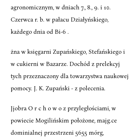
agronomicznym, w dniach 7., 8., 9. i 10.
Czerwca r. b. w pałacu Działyńskiego,
każdego dnia od Bi-6 .
żna w księgarni Zupańskiego, Stefańskiego i
w cukierni w Bazarze. Dochód z prelekcyj
tych przeznaczony dla towarzystwa naukowej
pomocy. J. K. Zupański - z polecenia.
Jjobra O r c h o w o z przyległościami, w
powiecie Mogilińskim położone, majg.ce
dominialnej przestrzeni 5655 mórg,