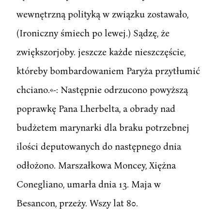
wewnętrzną polityką w związku zostawało,
(Ironiczny śmiech po lewej.) Sądzę, że
zwiększorjoby. jeszcze każde nieszczęście,
któreby bombardowaniem Paryża przytłumić
chciano.«-: Następnie odrzucono powyższą
poprawkę Pana Lherbelta, a obrady nad
budżetem marynarki dla braku potrzebnej
ilości deputowanych do następnego dnia
odłożono. Marszałkowa Moncey, Xiężna
Conegliano, umarła dnia 13. Maja w
Besancon, przeży. Wszy lat 80.