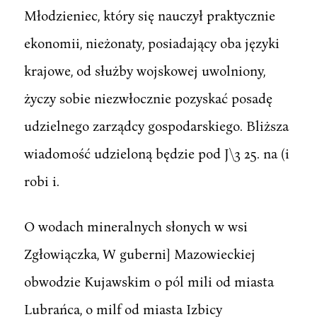
Młodzieniec, który się nauczył praktycznie
ekonomii, nieżonaty, posiadający oba języki
krajowe, od służby wojskowej uwolniony,
życzy sobie niezwłocznie pozyskać posadę
udzielnego zarządcy gospodarskiego. Bliższa
wiadomość udzieloną będzie pod J\3 25. na (i
robi i.
O wodach mineralnych słonych w wsi
Zgłowiączka, W guberni] Mazowieckiej
obwodzie Kujawskim o pól mili od miasta
Lubrańca, o milf od miasta Izbicy