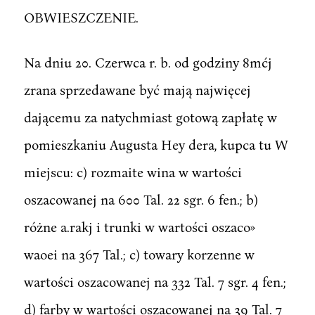
OBWIESZCZENIE.
Na dniu 20. Czerwca r. b. od godziny 8mćj
zrana sprzedawane być mają najwięcej
dającemu za natychmiast gotową zapłatę w
pomieszkaniu Augusta Hey dera, kupca tu W
miejscu: c) rozmaite wina w wartości
oszacowanej na 600 Tal. 22 sgr. 6 fen.; b)
różne a.rakj i trunki w wartości oszaco»
waoei na 367 Tal.; c) towary korzenne w
wartości oszacowanej na 332 Tal. 7 sgr. 4 fen.;
d) farby w wartości oszacowanej na 39 Tal. 7