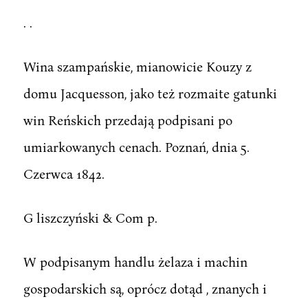
. .
Wina szampańskie, mianowicie Kouzy z
domu Jacquesson, jako też rozmaite gatunki
win Reńskich przedają podpisani po
umiarkowanych cenach. Poznań, dnia 5.
Czerwca 1842.
G liszczyński & Com p.
W podpisanym handlu żelaza i machin
gospodarskich są, oprócz dotąd , znanych i