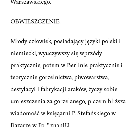
Warszawskiego.
OBWIESZCZENIE.
Młody człowiek, posiadający języki polski i
niemiecki, wyuczywszy się wprzódy
praktycznie, potem w Berlinie praktycznie i
teorycznie gorzelnictwa, piwowarstwa,
destylacyi i fabrykacji araków, życzy sobie
umieszczenia za gorzelanego; p czem bliższa
wiadomość w księąarni P. Stefańskiego w
Bazarze w Po. " znanIU.