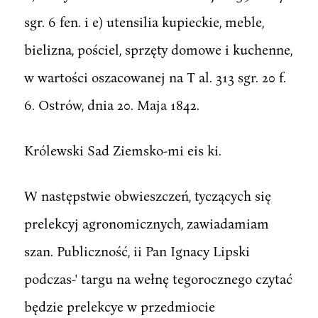
sgr. 6 fen. i e) utensilia kupieckie, meble,
bielizna, pościel, sprzęty domowe i kuchenne,
w wartości oszacowanej na T al. 313 sgr. 20 f.
6. Ostrów, dnia 20. Maja 1842.
Królewski Sad Ziemsko-mi eis ki.
W następstwie obwieszczeń, tyczących się
prelekcyj agronomicznych, zawiadamiam
szan. Publiczność, ii Pan Ignacy Lipski
podczas-' targu na wełnę tegorocznego czytać
będzie prelekcye w przedmiocie