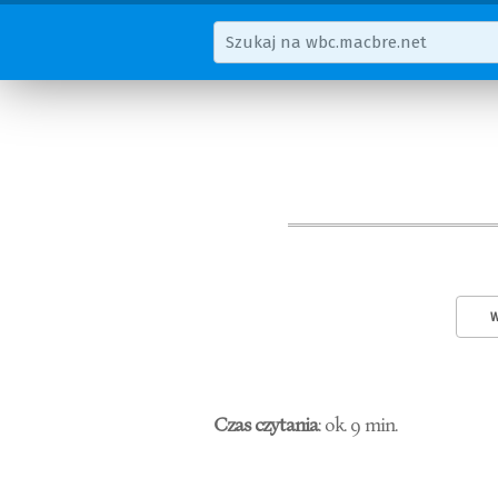
W
Czas czytania
: ok. 9 min.