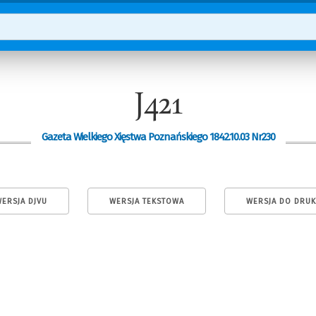
J421
Gazeta Wielkiego Xięstwa Poznańskiego 1842.10.03 Nr230
ERSJA DJVU
WERSJA TEKSTOWA
WERSJA DO DRU