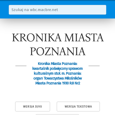
KRONIKA MIASTA
POZNANIA
Kronika Miasta Poznania:
kwartalnik poświęcony sprawom
kulturalnym stoł. m. Poznania:
organ Towarzystwa Miłośników
Miasta Poznania 1930 R.8 Nr2
WERSJA DJVU
WERSJA TEKSTOWA