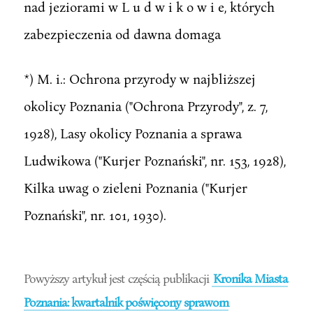
nad jeziorami w L u d w i k o w i e, których
zabezpieczenia od dawna domaga
*) M. i.: Ochrona przyrody w najbliższej
okolicy Poznania ("Ochrona Przyrody", z. 7,
1928), Lasy okolicy Poznania a sprawa
Ludwikowa ("Kurjer Poznański", nr. 153, 1928),
Kilka uwag o zieleni Poznania ("Kurjer
Poznański", nr. 101, 1930).
Powyższy artykuł jest częścią publikacji
Kronika Miasta
Poznania: kwartalnik poświęcony sprawom