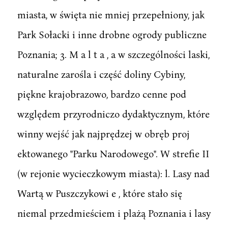
miasta, w święta nie mniej przepełniony, jak
Park Sołacki i inne drobne ogrody publiczne
Poznania; 3. M a l t a , a w szczególności laski,
naturalne zarośla i część doliny Cybiny,
piękne krajobrazowo, bardzo cenne pod
względem przyrodniczo dydaktycznym, które
winny wejść jak najprędzej w obręb proj
ektowanego "Parku Narodowego". W strefie II
(w rejonie wycieczkowym miasta): l. Lasy nad
Wartą w Puszczykowi e , które stało się
niemal przedmieściem i plażą Poznania i lasy