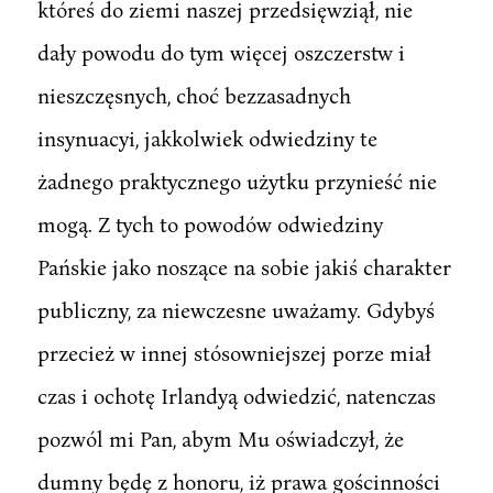
któreś do ziemi naszej przedsięwziął, nie
dały powodu do tym więcej oszczerstw i
nieszczęsnych, choć bezzasadnych
insynuacyi, jakkolwiek odwiedziny te
żadnego praktycznego użytku przynieść nie
mogą. Z tych to powodów odwiedziny
Pańskie jako noszące na sobie jakiś charakter
publiczny, za niewczesne uważamy. Gdybyś
przecież w innej stósowniejszej porze miał
czas i ochotę Irlandyą odwiedzić, natenczas
pozwól mi Pan, abym Mu oświadczył, że
dumny będę z honoru, iż prawa gościnności