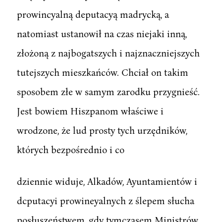
prowincyalną deputacyą madrycką, a
natomiast ustanowił na czas niejaki inną,
złożoną z najbogatszych i najznaczniejszych
tutejszych mieszkańców. Chciał on takim
sposobem złe w samym zarodku przygnieść.
Jest bowiem Hiszpanom właściwe i
wrodzone, że lud prosty tych urzędników,
których bezpośrednio i co
dziennie widuje, Alkadów, Ayuntamientów i
dcputacyi prowineyalnych z ślepem słucha
posłuszeństwem, gdy tymczasem Ministrów