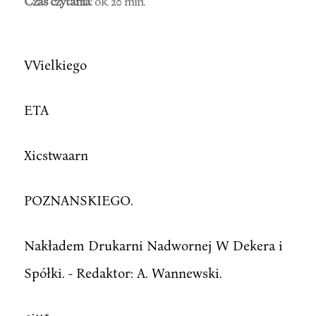
Czas czytania
: ok. 20 min.
VVielkiego
ETA
Xicstwaarn
POZNANSKIEGO.
Nakładem Drukarni Nadwornej W Dekera i
Spółki. - Redaktor: A. Wannewski.