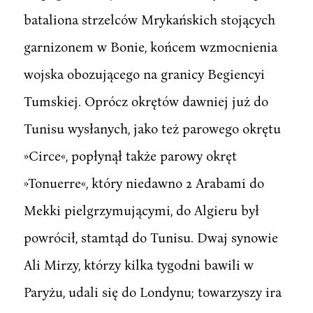
bataliona strzelców Mrykańskich stojących
garnizonem w Bonie, końcem wzmocnienia
wojska obozującego na granicy Begiencyi
Tumskiej. Oprócz okrętów dawniej już do
Tunisu wysłanych, jako też parowego okrętu
»Circe«, popłynął także parowy okręt
»Tonuerre«, który niedawno 2 Arabami do
Mekki pielgrzymującymi, do Algieru był
powrócił, stamtąd do Tunisu. Dwaj synowie
Ali Mirzy, którzy kilka tygodni bawili w
Paryżu, udali się do Londynu; towarzyszy ira