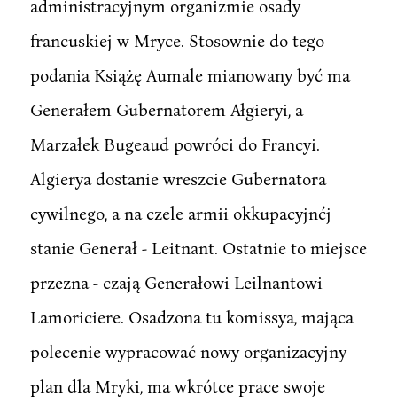
administracyjnym organizmie osady
francuskiej w Mryce. Stosownie do tego
podania Książę Aumale mianowany być ma
Generałem Gubernatorem Ałgieryi, a
Marzałek Bugeaud powróci do Francyi.
Algierya dostanie wreszcie Gubernatora
cywilnego, a na czele armii okkupacyjnćj
stanie Generał - Leitnant. Ostatnie to miejsce
przezna - czają Generałowi Leilnantowi
Lamoriciere. Osadzona tu komissya, mająca
polecenie wypracować nowy organizacyjny
plan dla Mryki, ma wkrótce prace swoje