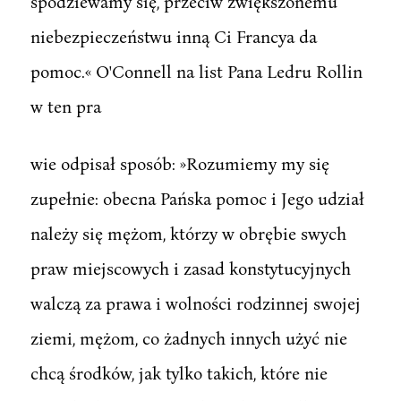
spodziewamy się, przeciw zwiększonemu
niebezpieczeństwu inną Ci Francya da
pomoc.« O'Connell na list Pana Ledru Rollin
w ten pra
wie odpisał sposób: »Rozumiemy my się
zupełnie: obecna Pańska pomoc i Jego udział
należy się mężom, którzy w obrębie swych
praw miejscowych i zasad konstytucyjnych
walczą za prawa i wolności rodzinnej swojej
ziemi, mężom, co żadnych innych użyć nie
chcą środków, jak tylko takich, które nie