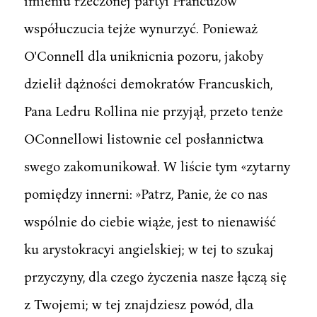
imieniu rzeczonej partyi Francuzów
współuczucia tejże wynurzyć. Ponieważ
O'Connell dla uniknicnia pozoru, jakoby
dzielił dążności demokratów Francuskich,
Pana Ledru Rollina nie przyjął, przeto tenże
OConnellowi listownie cel posłannictwa
swego zakomunikował. W liście tym «zytarny
pomiędzy innerni: »Patrz, Panie, że co nas
wspólnie do ciebie wiąże, jest to nienawiść
ku arystokracyi angielskiej; w tej to szukaj
przyczyny, dla czego życzenia nasze łączą się
z Twojemi; w tej znajdziesz powód, dla