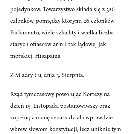
pojedynków. Towarzystwo składa się z 326
członków, pomiędzy którymi 26 członków
Parlamentu, wiele szlachty i wielka liczba
starych ofiaerów armii tak lądowej jak
morskiej. Hiszpania.
Z M adry t u, dnia 3. Sierpnia.
Rząd tymczasowy powołując Kortezy na
dzień 15. Listopada, postanowiwszy oraz
zupełną zmianę senatu działa wprawdzie
wbrew słowom konstytucji, lecz uniknie tym