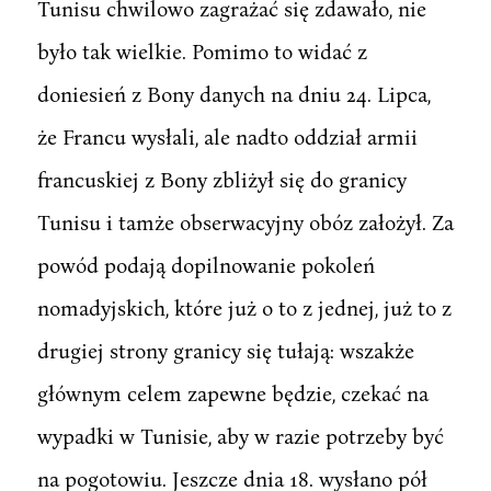
Tunisu chwilowo zagrażać się zdawało, nie
było tak wielkie. Pomimo to widać z
doniesień z Bony danych na dniu 24. Lipca,
że Francu wysłali, ale nadto oddział armii
francuskiej z Bony zbliżył się do granicy
Tunisu i tamże obserwacyjny obóz założył. Za
powód podają dopilnowanie pokoleń
nomadyjskich, które już o to z jednej, już to z
drugiej strony granicy się tułają: wszakże
głównym celem zapewne będzie, czekać na
wypadki w Tunisie, aby w razie potrzeby być
na pogotowiu. Jeszcze dnia 18. wysłano pół