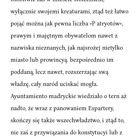
wyłącznie swojemi kreaturami, ztąd też łatwo
pojąć można jak pewna liczba »P atryotów«,
prawym i majętnym obywatelom nawet z
nazwiska nieznanych, jak najsrożej nietylko
miasto lub prowincyą. bezpośrednio im
poddaną, lecz nawet, rozszerzając swą
władzę, cały naród uciskać mogła.
Ayuntamiento madryckie wiedziało o tern aż
nadto, że wraz z panowaniem Espartery,
skończy się także wszechwładztwo, i ztąd to,
nie zaś z przywiązania do konstytucyi lub z