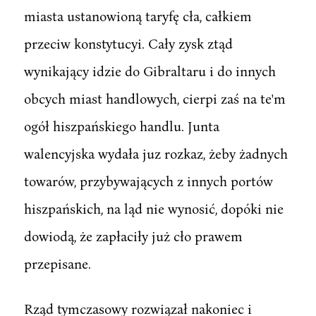
miasta ustanowioną taryfę cła, całkiem
przeciw konstytucyi. Cały zysk ztąd
wynikający idzie do Gibraltaru i do innych
obcych miast handlowych, cierpi zaś na te'm
ogół hiszpańskiego handlu. Junta
walencyjska wydała juz rozkaz, żeby żadnych
towarów, przybywających z innych portów
hiszpańskich, na ląd nie wynosić, dopóki nie
dowiodą, że zapłaciły już cło prawem
przepisane.
Rząd tymczasowy rozwiązał nakoniec i