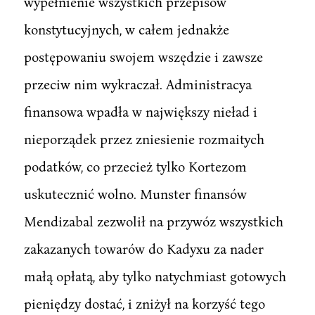
wypełnienie wszystkich przepisów
konstytucyjnych, w całem jednakże
postępowaniu swojem wszędzie i zawsze
przeciw nim wykraczał. Administracya
finansowa wpadła w największy nieład i
nieporządek przez zniesienie rozmaitych
podatków, co przecież tylko Kortezom
uskutecznić wolno. Munster finansów
Mendizabal zezwolił na przywóz wszystkich
zakazanych towarów do Kadyxu za nader
małą opłatą, aby tylko natychmiast gotowych
pieniędzy dostać, i zniżył na korzyść tego