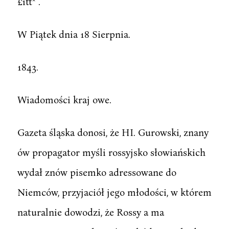
£itt* .
W Piątek dnia 18 Sierpnia.
1843.
Wiadomości kraj owe.
Gazeta śląska donosi, że HI. Gurowski, znany
ów propagator myśli rossyjsko słowiańskich
wydał znów pisemko adressowane do
Niemców, przyjaciół jego młodości, w którem
naturalnie dowodzi, że Rossy a ma