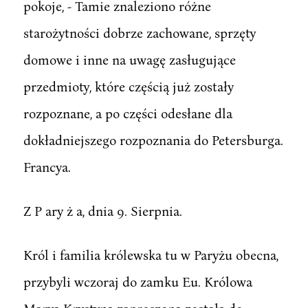
pokoje, - Tamie znaleziono różne
starożytności dobrze zachowane, sprzęty
domowe i inne na uwagę zasługujące
przedmioty, które częścią już zostały
rozpoznane, a po części odesłane dla
dokładniejszego rozpoznania do Petersburga.
Francya.
Z P ary ż a, dnia 9. Sierpnia.
Król i familia królewska tu w Paryżu obecna,
przybyli wczoraj do zamku Eu. Królowa