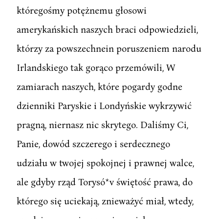
któregośmy potężnemu głosowi
amerykańskich naszych braci odpowiedzieli,
którzy za powszechnein poruszeniem narodu
Irlandskiego tak gorąco przemówili, W
zamiarach naszych, które pogardy godne
dzienniki Paryskie i Londyńskie wykrzywić
pragną, niernasz nic skrytego. Daliśmy Ci,
Panie, dowód szczerego i serdecznego
udziału w twojej spokojnej i prawnej walce,
ale gdyby rząd Torysó*v świętość prawa, do
którego się uciekają, znieważyć miał, wtedy,