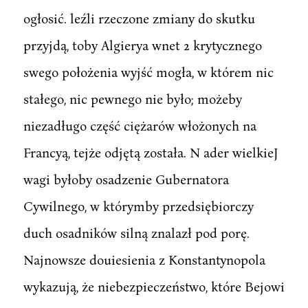
ogłosić. leźli rzeczone zmiany do skutku
przyjdą, toby Algierya wnet 2 krytycznego
swego położenia wyjść mogła, w którem nic
stałego, nic pewnego nie było; możeby
niezadługo część ciężarów włożonych na
Francyą, tejże odjętą została. N ader wielkieJ
wagi byłoby osadzenie Gubernatora
Cywilnego, w którymby przedsiębiorczy
duch osadników silną znalazł pod porę.
Najnowsze douiesienia z Konstantynopola
wykazują, że niebezpieczeństwo, które Bejowi