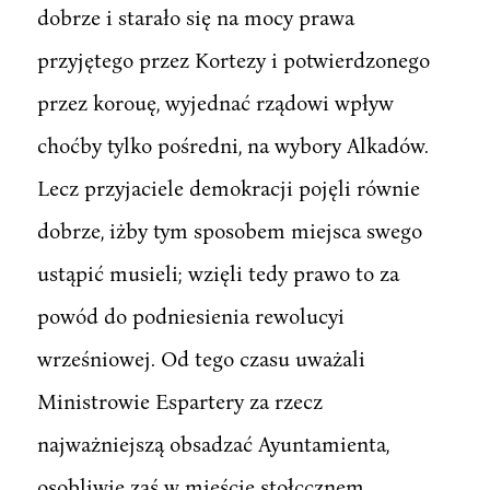
dobrze i starało się na mocy prawa
przyjętego przez Kortezy i potwierdzonego
przez korouę, wyjednać rządowi wpływ
choćby tylko pośredni, na wybory Alkadów.
Lecz przyjaciele demokracji pojęli równie
dobrze, iżby tym sposobem miejsca swego
ustąpić musieli; wzięli tedy prawo to za
powód do podniesienia rewolucyi
wrześniowej. Od tego czasu uważali
Ministrowie Espartery za rzecz
najważniejszą obsadzać Ayuntamienta,
osobliwie zaś w mieście stołccznem,