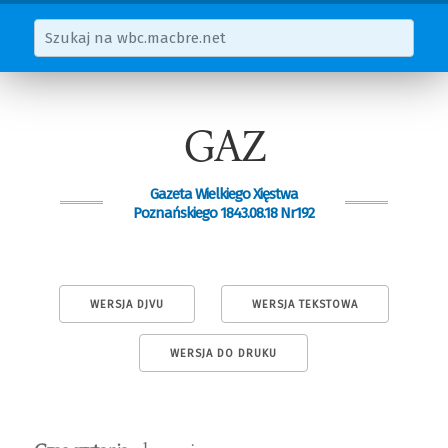
GAZ
Gazeta Wielkiego Xięstwa
Poznańskiego 1843.08.18 Nr192
WERSJA DJVU
WERSJA TEKSTOWA
WERSJA DO DRUKU