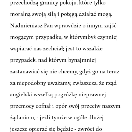
przechodzą granicy pokoju, które tylko
moralną swoją siłą i potęgą działać mogą.
Nadmieniasz Pan wprawdzie o innym zajść
mogącym przypadku, w którymbyś czynniej
wspiarać nas zechciał; jest to wszakże
przypadek, nad którym bynajmniej
zastanawiać się nie chcemy, gdyż go na teraz
za niepodobny uważamy, zwłaszcza, że rząd
angielski wszelką pogróżkę nieprawnej
przemocy cofnął i opór swój przeciw naszym
żądaniom, - jeźli tymże w ogóle dłużej
jeszcze opierać się będzie - zwróci do