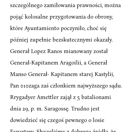
szczególnego zamiłowania prawności, można
pojąć kolosalne przygotowania do obrony,
które Ayuntamiento poczyniło, choć się
później zupełnie bezskutecznymi okazały.
Generał Lopez Ranos mianowany został
Generał-Kapitanem Aragoilii, a Generał
Manso Generał- Kapitanem starej Kastylii,
Pan 010zaga zaś członkiem najwyższego sądu.
Rrygadyer Amettler zajął z 5 batalionami
dnia 29, p. m. Saragossę. Trudno jest
dowiedzieć się czegoś pewnego o losie
Espartery. Słyszeliśmy z dobrego źródła, że