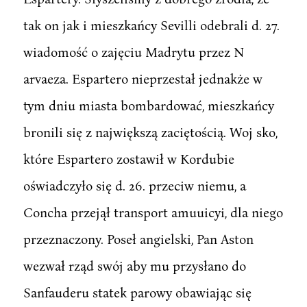
tak on jak i mieszkańcy Sevilli odebrali d. 27.
wiadomość o zajęciu Madrytu przez N
arvaeza. Espartero nieprzestał jednakże w
tym dniu miasta bombardować, mieszkańcy
bronili się z największą zaciętością. Woj sko,
które Espartero zostawił w Kordubie
oświadczyło się d. 26. przeciw niemu, a
Concha przejął transport amuuicyi, dla niego
przeznaczony. Poseł angielski, Pan Aston
wezwał rząd swój aby mu przysłano do
Sanfauderu statek parowy obawiając się