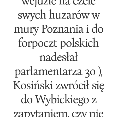
wejdzie na czele
swych huzarów w
mury Poznania i do
forpoczt polskich
nadesłał
parlamentarza 3o ),
Kosiński zwrócił się
do Wybickiego z
zapytaniem, czy nie