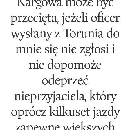
Kargowa może być
przecięta, jeżeli oficer
wysłany z Torunia do
mnie się nie zgłosi i
nie dopomoże
odeprzeć
nieprzyjaciela, który
oprócz kilkuset jazdy
zapewne większych