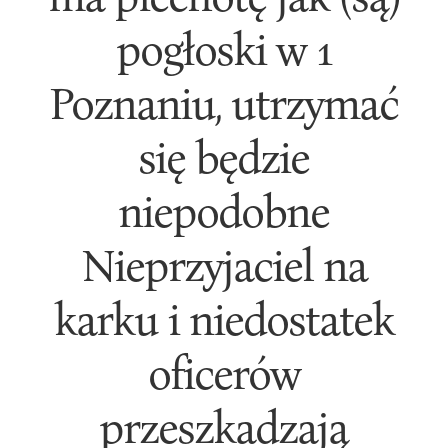
pogłoski w 1
Poznaniu, utrzymać
się będzie
niepodobne
Nieprzyjaciel na
karku i niedostatek
oficerów
przeszkadzają