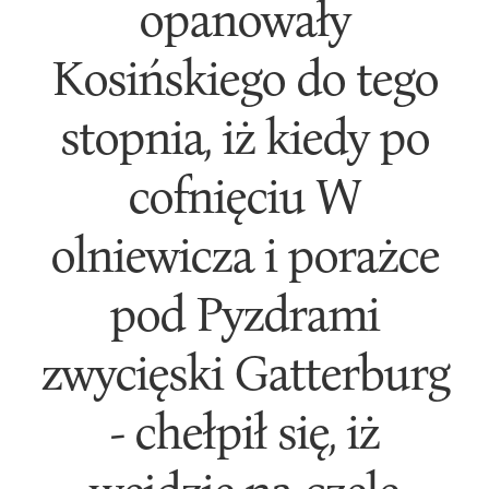
opanowały
Kosińskiego do tego
stopnia, iż kiedy po
cofnięciu W
olniewicza i porażce
pod Pyzdrami
zwycięski Gatterburg
- chełpił się, iż