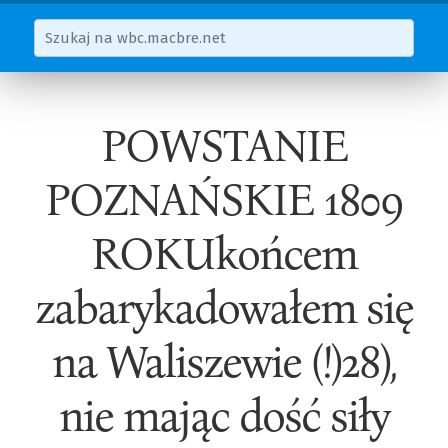
POWSTANIE
POZNAŃSKIE 1809
ROKUkońcem
zabarykadowałem się
na Waliszewie (!)28),
nie mając dość siły