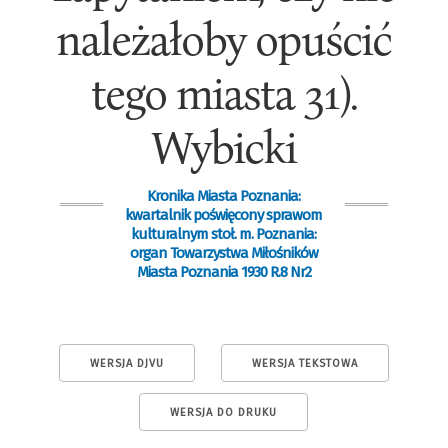
należałoby opuścić
tego miasta 31).
Wybicki
Kronika Miasta Poznania:
kwartalnik poświęcony sprawom
kulturalnym stoł. m. Poznania:
organ Towarzystwa Miłośników
Miasta Poznania 1930 R.8 Nr2
WERSJA DJVU
WERSJA TEKSTOWA
WERSJA DO DRUKU