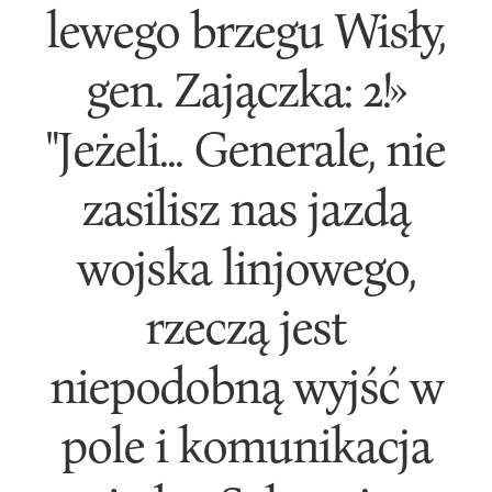
lewego brzegu Wisły,
gen. Zajączka: 2!»
"Jeżeli... Generale, nie
zasilisz nas jazdą
wojska linjowego,
rzeczą jest
niepodobną wyjść w
pole i komunikacja