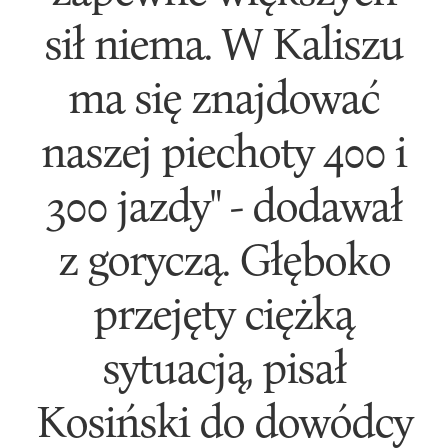
sił niema. W Kaliszu
ma się znajdować
naszej piechoty 400 i
300 jazdy" - dodawał
z goryczą. Głęboko
przejęty ciężką
sytuacją, pisał
Kosiński do dowódcy