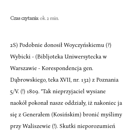
Czas czytania
: ok. 2 min.
2S) Podobnie donosił Woyczyńskiemu (?)
Wybicki - (Bibljoteka Uniwersytecka w
Warszawie - Korespondencja gen.
Dąbrowskiego, teka XVII, nr. 132) z Poznania
5/V. (!) 1809. "Tak nieprzyjaciel wysiane
naokół pokonał nasze oddziały, iż nakoniec ja
się z Generałem (Kosińskim) bronić myślimy
przy Waliszewie (!). Skutki nieporozumień