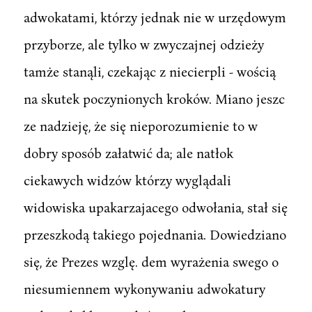
adwokatami, którzy jednak nie w urzędowym
przyborze, ale tylko w zwyczajnej odzieży
tamże stanąli, czekając z niecierpli - wością
na skutek poczynionych kroków. Miano jeszc
ze nadzieję, że się nieporozumienie to w
dobry sposób załatwić da; ale natłok
ciekawych widzów którzy wyglądali
widowiska upakarzajacego odwołania, stał się
przeszkodą takiego pojednania. Dowiedziano
się, że Prezes wzglę. dem wyrażenia swego o
niesumiennem wykonywaniu adwokatury