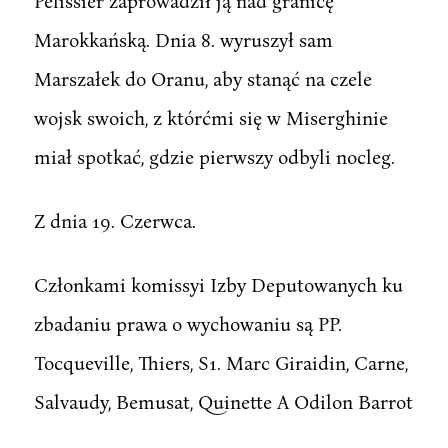
Pelissier zaprowadził ją nad granicę
Marokkańską. Dnia 8. wyruszył sam
Marszałek do Oranu, aby stanąć na czele
wojsk swoich, z którćmi się w Miserghinie
miał spotkać, gdzie pierwszy odbyli nocleg.
Z dnia 19. Czerwca.
Członkami komissyi Izby Deputowanych ku
zbadaniu prawa o wychowaniu są PP.
Tocqueville, Thiers, S1. Marc Giraidin, Carne,
Salvaudy, Bemusat, Quinette A Odilon Barrot