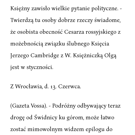
Księżny zawisło wielkie pytanie polityczne. -
Twierdzą tu osoby dobrze rzeczy świadome,
że osobista obecność Cesarza rossyjskiego z
możebnością związku ślubnego Księcia
Jerzego Cambridge z W. Księżniczką Olgą
jest w styczności.
Z Wrocławia, d. 13. Czerwca.
(Gazeta Vossa). - Podróżny odbywający teraz
drogę od Świdnicy ku górom, może łatwo
zostać mimowolnym widzem epilogu do