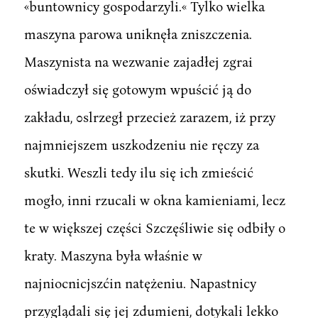
«buntownicy gospodarzyli.« Tylko wielka
maszyna parowa uniknęła zniszczenia.
Maszynista na wezwanie zajadłej zgrai
oświadczył się gotowym wpuścić ją do
zakładu, 0slrzegł przecież zarazem, iż przy
najmniejszem uszkodzeniu nie ręczy za
skutki. Weszli tedy ilu się ich zmieścić
mogło, inni rzucali w okna kamieniami, lecz
te w większej części Szczęśliwie się odbiły o
kraty. Maszyna była właśnie w
najniocnicjszćin natężeniu. Napastnicy
przyglądali się jej zdumieni, dotykali lekko