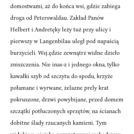
domostwami, aż do końca wsi, gdzie zabiega
droga od Peterswaldau. Zakład Panów
Helbert i Andretęky leży tuż przy ulicy i
pierwszy w Langenbilau uległ pod napaścią
burzycieli. Wsj.ędzie zewnątrz widne dzieło
zniszczenia. Nie inas-z i jednego okna, tylko
kawałki szyb od szczytu do spodu, krzyże
połamane i wyrwane, żelazne prely krat
pokruszone, drzwi powybijane, przed domem
szczątki potłuczonych sprzętów, na ścianach
dobitne ślady rzucanych kamieni. Tym