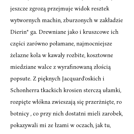
jeszcze zgrozą przejmuje widok resztek
wytwornych machin, zburzonych w zakładzie
Dierin* ga. Drewniane jako i kruszcowe ich
części zarówno połamane, najmocniejsze
żelazne kola w kawały rozbite, kosztowne
miedziane walce z wyrafinowaną złością
popsute. Z pięknych Jacquard'oskich i
Schonherra tkackich krosien sterczą ułamki,
rozpięte włókna zwieszają się przerżnięte, ro
botnicy , co przy nich dostatni mieli zarobek,
pokazywali mi ze łzami w oczach, jak tu,