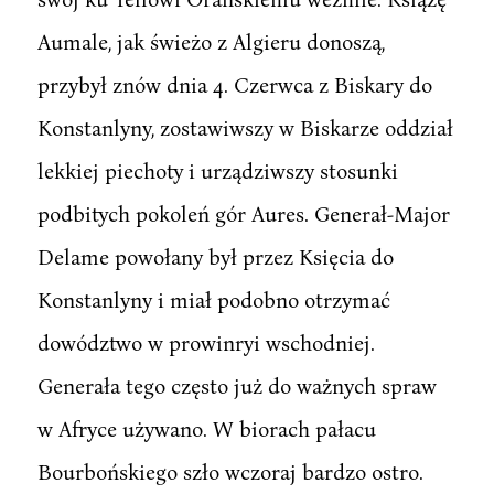
Aumale, jak świeżo z Algieru donoszą,
przybył znów dnia 4. Czerwca z Biskary do
Konstanlyny, zostawiwszy w Biskarze oddział
lekkiej piechoty i urządziwszy stosunki
podbitych pokoleń gór Aures. Generał-Major
Delame powołany był przez Księcia do
Konstanlyny i miał podobno otrzymać
dowództwo w prowinryi wschodniej.
Generała tego często już do ważnych spraw
w Afryce używano. W biorach pałacu
Bourbońskiego szło wczoraj bardzo ostro.