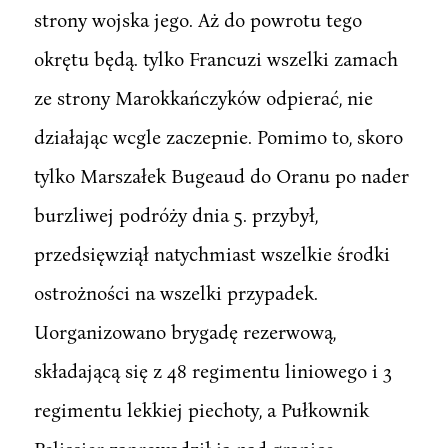
strony wojska jego. Aż do powrotu tego
okrętu będą. tylko Francuzi wszelki zamach
ze strony Marokkańczyków odpierać, nie
działając wcgle zaczepnie. Pomimo to, skoro
tylko Marszałek Bugeaud do Oranu po nader
burzliwej podróży dnia 5. przybył,
przedsięwziął natychmiast wszelkie środki
ostrożności na wszelki przypadek.
Uorganizowano brygadę rezerwową,
składającą się z 48 regimentu liniowego i 3
regimentu lekkiej piechoty, a Pułkownik