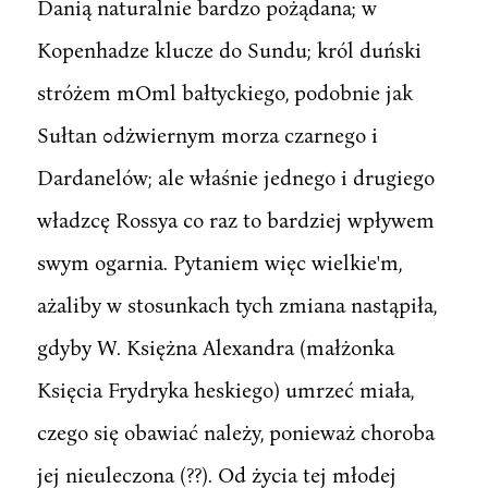
Danią naturalnie bardzo pożądana; w
Kopenhadze klucze do Sundu; król duński
stróżem mOml bałtyckiego, podobnie jak
Sułtan 0dżwiernym morza czarnego i
Dardanelów; ale właśnie jednego i drugiego
władzcę Rossya co raz to bardziej wpływem
swym ogarnia. Pytaniem więc wielkie'm,
ażaliby w stosunkach tych zmiana nastąpiła,
gdyby W. Księżna Alexandra (małżonka
Księcia Frydryka heskiego) umrzeć miała,
czego się obawiać należy, ponieważ choroba
jej nieuleczona (??). Od życia tej młodej