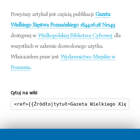
Powyższy artykuł jest częścią publikacji
Gazeta
Wielkiego Xięstwa Poznańskiego 1844.06.28 Nr149
dostępnej w
Wielkopolskiej Bibliotece Cyfrowej
dla
wszystkich w zakresie dozwolonego użytku.
Właścicielem praw jest
Wydawnictwo Miejskie w
Poznaniu
.
Cytuj na wiki