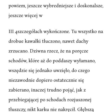
powiem, jeszcze wybredniejsze i doskonalsze,
jeszcze więcej w
III 4szczegółach wykończone. Tu wszystko na
drobue kawałki tłuczono, nawet dachy
zrzucano. Dziwna rzecz, że na poręcze
schodów, klóre aż do poddaszy wyłamano,
wszędzie się jednako uwzięło, do czego
niezawodnie dopiero ostatecznie się
zabierano, inaczej trudno pojąć, jak z
przebiegającej po schodach rozjuszonej
tłuszczy, nikt karku nie nakręcił. Głębszą