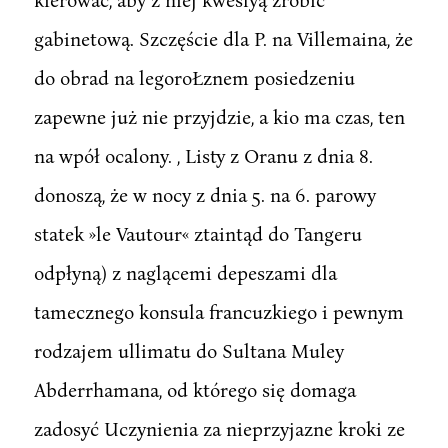
gabinetową. Szczęście dla P. na Villemaina, że
do obrad na legoroŁznem posiedzeniu
zapewne już nie przyjdzie, a kio ma czas, ten
na wpół ocalony. , Listy z Oranu z dnia 8.
donoszą, że w nocy z dnia 5. na 6. parowy
statek »le Vautour« ztaintąd do Tangeru
odpłyną) z naglącemi depeszami dla
tamecznego konsula francuzkiego i pewnym
rodzajem ullimatu do Sultana Muley
Abderrhamana, od którego się domaga
zadosyć Uczynienia za nieprzyjazne kroki ze