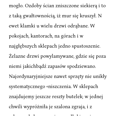
mogło. Ozdoby ścian zniszczone siekierą i to
z taką gwałtownością, iż mur się kruszył. N
ewet klamki u wielu drzwi odrąbane. W
pokojach, kantorach, na górach i w
najgłębszych sklepach jedno spustoszenie.
Żelazne drzwi powylamywane, gdzie się poza
niemi jakichbądź zapasów spodziewano.
Najordynaryjniejsze nawet sprzęty nie unikły
systematycznego «niszczenia. W sklepach
znajdujemy jeszcze reszty butelek; w jednej
chwili wypróżniła je szalona zgraja, i z