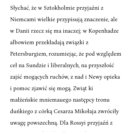
Słychać, że w Sztokholmie przyjaźni z
Niemcami wielkie przypisują znaczenie, ale
w Danii rzecz się ma inaczej; w Kopenhadze
albowiem przekładają związki z
Petersburgiem, rozumiejąc, że pod względem
ceł na Sundzie i liberalnych, na przyszłość
zajść mogących ruchów, z nad i Newy opieka
i pomoc zjawić się mogą. Zwiąt ki
małżeńskie mniemauego następcy tronu
duńkiego z córką Cesarza Mikołaja zwróciły
uwagę powszechną. Dla Rossyi przyjaźń z