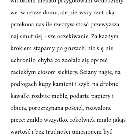
widokiem niejako przygotowani wchodzimy
we -wnętrze domu, ale pierwszy rzut oka
przekona nas ile rzeczywistość przewyższa
naj smutniej - sze oczekiwanie. Za każdym
krokiem stąpamy po gruzach, nic się nie
uchroniło, chyba co zdołało się oprzeć
zaciekłym ciosom siekiery. Ściany nagie, na
podłogach kupy kamieni i szyb, na drobne
kawałki rozbite meble, podarte papiery i
obicia, porozrzynana pościel, rozwalone
piece; znikło wszystko, cokolwiek miało jakąś
wartość i bez trudności uniesioucm być