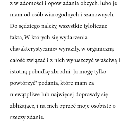
z wiadomości i opowiadania obcych, lubo je
mam od osób wiarogodnych i szanownych.
Do sędziego należy, wszystkie tyloliczue
fakta, W których się wydarzenia
cha»akterystycznie» wyraziły, w organiczną
całość związać i z nich wyłuszczyć właściwą i
istotną pobudkę zbrodni. Ja mogę tylko
powtórzyć" podania, które mam za
niewątpliwe lub najwięcej doprawdy się
zbliżające, i na nich oprzeć moje osobiste o
rzeczy zdanie.