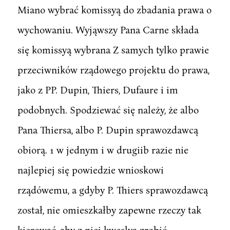
Miano wybrać komissyą do zbadania prawa o
wychowaniu. Wyjąwszy Pana Carne składa
się komissyą wybrana Z samych tylko prawie
przeciwników rządowego projektu do prawa,
jako z PP. Dupin, Thiers, Dufaure i im
podobnych. Spodziewać się należy, że albo
Pana Thiersa, albo P. Dupin sprawozdawcą
obiorą. 1 w jednym i w drugiib razie nie
najlepiej się powiedzie wnioskowi
rządówemu, a gdyby P. Thiers sprawozdawcą
został, nie omieszkałby zapewne rzeczy tak
kierować, aby z niej kweslyą zrobić