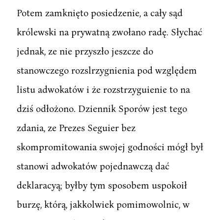
Potem zamknięto posiedzenie, a cały sąd
królewski na prywatną zwołano radę. Słychać
jednak, ze nie przyszło jeszcze do
stanowczego rozslrzygnienia pod względem
listu adwokatów i że rozstrzyguienie to na
dziś odłożono. Dziennik Sporów jest tego
zdania, ze Prezes Seguier bez
skompromitowania swojej godności mógł był
stanowi adwokatów pojednawczą dać
deklaracyą; byłby tym sposobem uspokoił
burzę, którą, jakkolwiek pomimowolnic, w