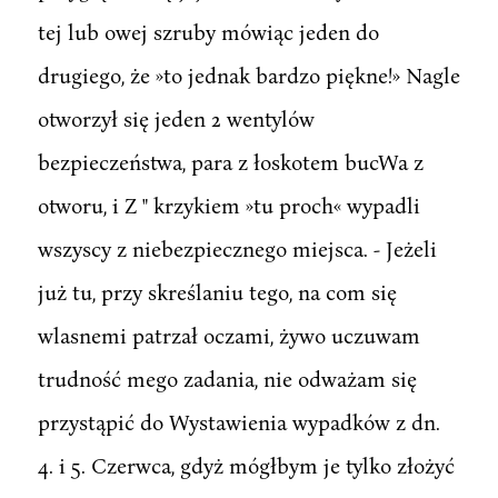
tej lub owej szruby mówiąc jeden do
drugiego, że »to jednak bardzo piękne!» Nagle
otworzył się jeden 2 wentylów
bezpieczeństwa, para z łoskotem bucWa z
otworu, i Z " krzykiem »tu proch« wypadli
wszyscy z niebezpiecznego miejsca. - Jeżeli
już tu, przy skreślaniu tego, na com się
wlasnemi patrzał oczami, żywo uczuwam
trudność mego zadania, nie odważam się
przystąpić do Wystawienia wypadków z dn.
4. i 5. Czerwca, gdyż mógłbym je tylko złożyć