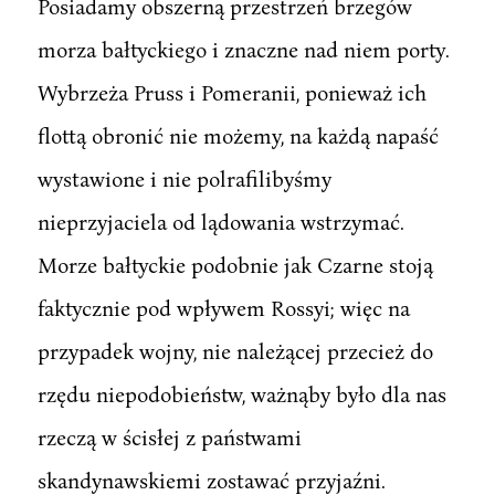
Posiadamy obszerną przestrzeń brzegów
morza bałtyckiego i znaczne nad niem porty.
Wybrzeża Pruss i Pomeranii, ponieważ ich
flottą obronić nie możemy, na każdą napaść
wystawione i nie polrafilibyśmy
nieprzyjaciela od lądowania wstrzymać.
Morze bałtyckie podobnie jak Czarne stoją
faktycznie pod wpływem Rossyi; więc na
przypadek wojny, nie należącej przecież do
rzędu niepodobieństw, ważnąby było dla nas
rzeczą w ścisłej z państwami
skandynawskiemi zostawać przyjaźni.