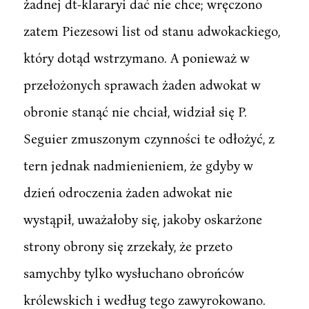
żadnej dt-klararyi dać nie chce; wręczono
zatem Piezesowi list od stanu adwokackiego,
który dotąd wstrzymano. A ponieważ w
przełożonych sprawach żaden adwokat w
obronie stanąć nie chciał, widział się P.
Seguier zmuszonym czynności te odłożyć, z
tern jednak nadmienieniem, że gdyby w
dzień odroczenia żaden adwokat nie
wystąpił, uważałoby się, jakoby oskarżone
strony obrony się zrzekały, że przeto
samychby tylko wysłuchano obrońców
królewskich i według tego zawyrokowano.