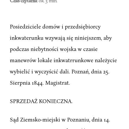
Czas czytania
: ok. 3 min.
Posiedziciele domów i przedsiębiorcy
inkwaterunku wzywają się niniejszem, aby
podczas niebytności wojska w czasie
manewrów lokale inkwatrrunkowe należycie
wybielić i wyczyścić dali. Poznań, dnia 25.
Sierpnia 1844. Magistrat.
SPRZEDAŻ KONIECZNA.
Sąd Ziemsko-miejski w Poznaniu, dnia 14.