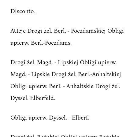
Disconto.
AUeje Drogi żel. Berl. - Poczdamskiej Obligi
upierw. Berl.-Poczdams.
Drogi żel. Magd. - Lipskiej Obligi upierw.
Magd. - Lipskie Drogi żel. Beri.-Anhaltskiej
Obligi upierw. BerI. - Anhaltskie Drogi żel.
Dyssel. Elberfeld.
Obligi upierw. Dyssel. - Elberf.
Drogi żel. Reńskiej Obligi upierw. Reńskie ....