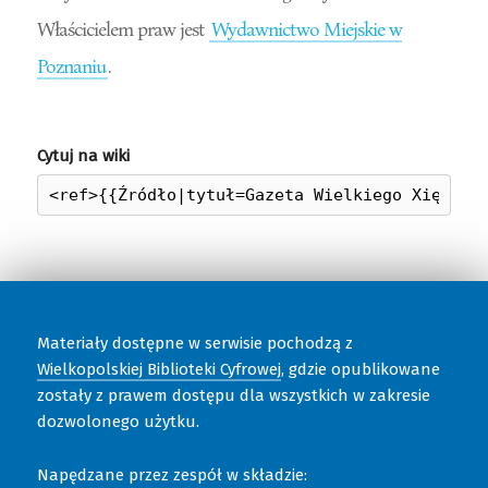
Właścicielem praw jest
Wydawnictwo Miejskie w
Poznaniu
.
Cytuj na wiki
Materiały dostępne w serwisie pochodzą z
Wielkopolskiej Biblioteki Cyfrowej
, gdzie opublikowane
zostały z prawem dostępu dla wszystkich w zakresie
dozwolonego użytku.
Napędzane przez zespół w składzie: