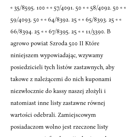
« 35/8595. 100 « « 57/4091. 50 « « 58/4092. 50 « «
59/4093. 50 « « 64/8392. 25 « « 65/8393. 25 « «
66/8394. 25 « « 67/8395. 25 « « 11/3390. B
agrowo powiat Szroda 500 II Które
niniejszem wypowiadając, wzywamy
posiedzicieli tych listów zastawnych, aby
takowe z należącemi do nich kuponami
niezwłocznie do kassy naszej złożyli i
natomiast inne listy zastawne równej
wartości odebrali. Zamiejscowym
posiadaczom wolno jest rzeczone listy