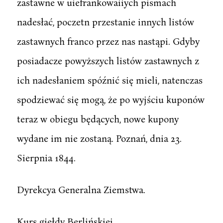
zastawne w uiefrankowaiiych pismach
nadesłać, poczetn przestanie innych listów
zastawnych franco przez nas nastąpi. Gdyby
posiadacze powyższych listów zastawnych z
ich nadesłaniem spóźnić się mieli, natenczas
spodziewać się mogą, że po wyjściu kuponów
teraz w obiegu będących, nowe kupony
wydane im nie zostaną. Poznań, dnia 23.
Sierpnia 1844.
Dyrekcya Generalna Ziemstwa.
Kurs giełdy Berlińskiej.