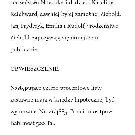
rodzeństwo Nitschke, i d. dzieci Karoliny
Reichward, dawniej byłej zamężnej Ziebold:
Jan, Fryderyk, Emilia i Rudolf, · rodzeństwo
Ziebold, zapozywają się niniejszem
publicznie.
OBWIESZCZENIE.
Następujące cztero procentowe listy
zastawne mają w księdze hipotecznej być
wymazane: Nr. 21/4885. B ab i m os tpow.
Babimost 500 Tal.