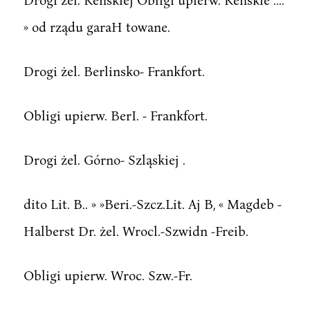
» od rządu garaH towane.
Drogi żel. Berlinsko- Frankfort.
Obligi upierw. BerI. - Frankfort.
Drogi żel. Górno- Szląskiej .
dito Lit. B.. » »Beri.-Szcz.Lit. Aj B, « Magdeb -
Halberst Dr. żel. Wrocl.-Szwidn -Freib.
Obligi upierw. Wroc. Szw.-Fr.