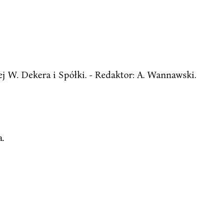
W. Dekera i Spółki. - Redaktor: A. Wannawski.
a.