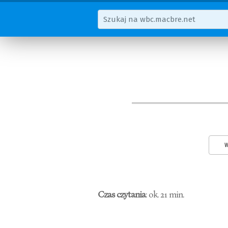
W
Czas czytania
: ok. 21 min.