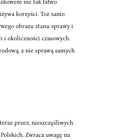
ązkowem nie tak łatwo
 używa korzyści. Toż samo
ywego obrazu stanu sprawy i
i i okoliczności czasowych.
arodową, a nie sprawą samych
eraz przez; nieszczęśliwych
 Polskich. Zwraca uwagę na