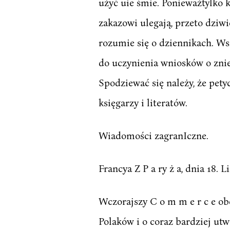
użyć uie śmie. Ponieważtylko 
zakazowi ulegają, przeto dziwi
rozumie się o dziennikach. Ws
do uczynienia wniosków o znie
Spodziewać się należy, że pet
księgarzy i literatów.
Wiadomości zagranIczne.
Francya Z P a ry ż a, dnia 18. L
Wczorajszy C o m m e r c e ob
Polaków i o coraz bardziej ut