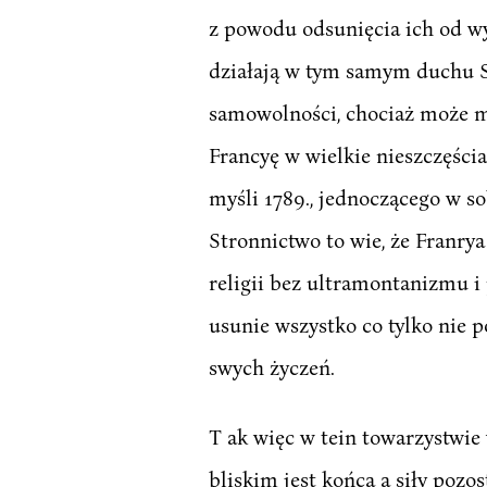
z powodu odsunięcia ich od wy
działają w tym samym duchu Si
samowolności, chociaż może m
Francyę w wielkie nieszczęścia
myśli 1789., jednoczącego w so
Stronnictwo to wie, że Franry
religii bez ultramontanizmu i 
usunie wszystko co tylko nie 
swych życzeń.
T ak więc w tein towarzystwie
bliskim jest końca a siły poz