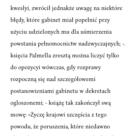
kweslyi, zwrócił jednakże uwagę na niektóre
błędy, które gabinet miał popełnić przy
użyciu udzielonych mu dla uśmierzenia
powstania pełnomocnictw nadzwyczajnych; -.
księcia Palmella zresztą można liczyć tylko
do opozycyi wówczas, gdy rozprawy
rozpoczną się nad szczegółowemi
postanowieniami gabinetu w dekretach
ogloszonemi; - książę tak zakończył swą
mowę: »Życzę krajowi szczęścia z tego
powodu, że poruszenia, które niedawno