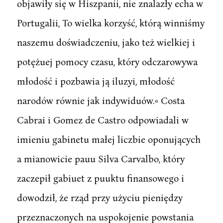
objawiły się w Hiszpanii, nie znalazły echa w
Portugalii, To wielka korzyść, którą winniśmy
naszemu doświadczeniu, jako też wielkiej i
potężuej pomocy czasu, który odczarowywa
młodość i pozbawia ją iluzyi, młodość
narodów równie jak indywiduów.« Costa
Cabrai i Gomez de Castro odpowiadali w
imieniu gabinetu małej liczbie oponujących
a mianowicie pauu Silva Carvalbo, który
zaczepił gabiuet z puuktu finansowego i
dowodził, że rząd przy użyciu pieniędzy
przeznaczonych na uspokojenie powstania