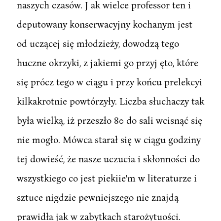
naszych czasów. J ak wielce professor ten i
deputowany konserwacyjny kochanym jest
od uczącej się młodzieży, dowodzą tego
huczne okrzyki, z jakiemi go przyj ęto, które
się prócz tego w ciągu i przy końcu prelekcyi
kilkakrotnie powtórzyły. Liczba słuchaczy tak
była wielką, iż przeszło 80 do sali wcisnąć się
nie mogło. Mówca starał się w ciągu godziny
tej dowieść, że nasze uczucia i skłonności do
wszystkiego co jest piekiie'm w literaturze i
sztuce nigdzie pewniejszego nie znajdą
prawidła jak w zabytkach starożytuości.