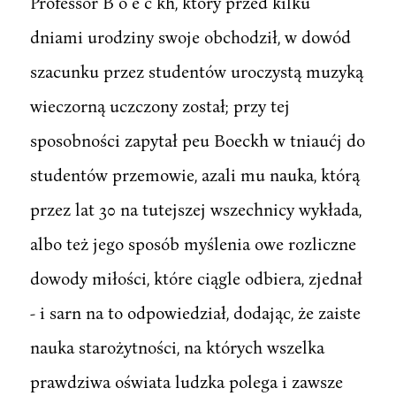
Professor B o e c kh, który przed kilku
dniami urodziny swoje obchodził, w dowód
szacunku przez studentów uroczystą muzyką
wieczorną uczczony został; przy tej
sposobności zapytał peu Boeckh w tniaućj do
studentów przemowie, azali mu nauka, którą
przez lat 30 na tutejszej wszechnicy wykłada,
albo też jego sposób myślenia owe rozliczne
dowody miłości, które ciągle odbiera, zjednał
- i sarn na to odpowiedział, dodając, że zaiste
nauka starożytności, na których wszelka
prawdziwa oświata ludzka polega i zawsze