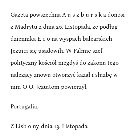
Gazeta powszechna A u s z b u r s k a donosi
z Madrytu z dnia 20. Listopada, że podług
dziennika E c o na wyspach balearskich
Jezuici się usadowili. W Palmie szef
polityczny kościół niegdyś do zakonu tego
należący znowu otworzyć kazał i służbę w
nim O O. Jezuitom powierzył.
Portugalia.
Z Lisb o ny, dnia 13. Listopada.