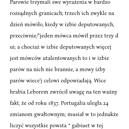
Parowie trzymali swe wyrażenia w bardzo
rozsądnych granicach; trzech ich zwykle na
dzień mówiło, kiedy w izbie deputowanych,
przeciwnie/''jeden mówca mówił przez trzy d
ui; a chociaż w izbie deputowanych więcej
jest mówców utalentowanych to i w izbie
parów na nich nie brannie, a mowy izby
parów wiece'j celowi odpowiadają. Wice
hrabia Leborem zwrócił uwagę na ten ważny
fakt, że od roku 1837. Portugalia uległa 24
zmianom gwałtownym; musiał w to jednakże
liczyć wszystkie powsta * gabiuet w tej