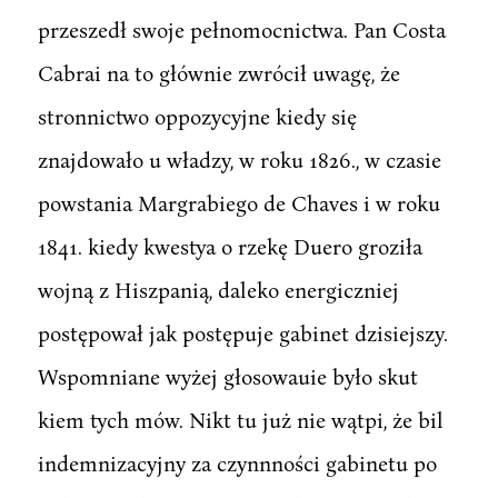
przeszedł swoje pełnomocnictwa. Pan Costa
Cabrai na to głównie zwrócił uwagę, że
stronnictwo oppozycyjne kiedy się
znajdowało u władzy, w roku 1826., w czasie
powstania Margrabiego de Chaves i w roku
1841. kiedy kwestya o rzekę Duero groziła
wojną z Hiszpanią, daleko energiczniej
postępował jak postępuje gabinet dzisiejszy.
Wspomniane wyżej głosowauie było skut
kiem tych mów. Nikt tu już nie wątpi, że bil
indemnizacyjny za czynnności gabinetu po