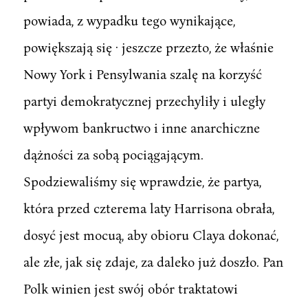
powiada, z wypadku tego wynikające,
powiększają się · jeszcze przezto, że właśnie
Nowy York i Pensylwania szalę na korzyść
partyi demokratycznej przechyliły i uległy
wpływom bankructwo i inne anarchiczne
dążności za sobą pociągającym.
Spodziewaliśmy się wprawdzie, że partya,
która przed czterema laty Harrisona obrała,
dosyć jest mocuą, aby obioru Claya dokonać,
ale złe, jak się zdaje, za daleko już doszło. Pan
Polk winien jest swój obór traktatowi