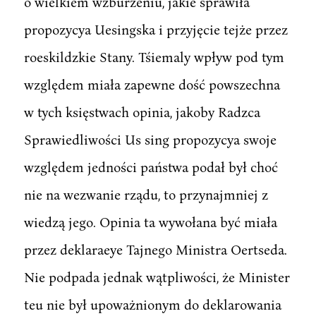
o wielkiem wzburzeniu, jakie sprawiła
propozycya Uesingska i przyjęcie tejże przez
roeskildzkie Stany. Tśiemaly wpływ pod tym
względem miała zapewne dość powszechna
w tych księstwach opinia, jakoby Radzca
Sprawiedliwości Us sing propozycya swoje
względem jedności państwa podał był choć
nie na wezwanie rządu, to przynajmniej z
wiedzą jego. Opinia ta wywołana być miała
przez deklaraeye Tajnego Ministra Oertseda.
Nie podpada jednak wątpliwości, że Minister
teu nie był upoważnionym do deklarowania