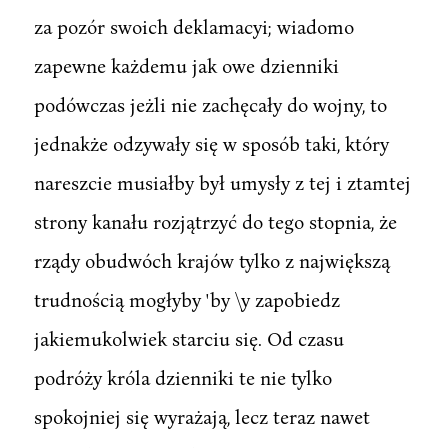
za pozór swoich deklamacyi; wiadomo
zapewne każdemu jak owe dzienniki
podówczas jeżli nie zachęcały do wojny, to
jednakże odzywały się w sposób taki, który
nareszcie musiałby był umysły z tej i ztamtej
strony kanału rozjątrzyć do tego stopnia, że
rządy obudwóch krajów tylko z największą
trudnością mogłyby 'by \y zapobiedz
jakiemukolwiek starciu się. Od czasu
podróży króla dzienniki te nie tylko
spokojniej się wyrażają, lecz teraz nawet