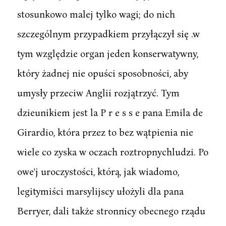
stosunkowo malej tylko wagi; do nich
szczególnym przypadkiem przyłączył się .w
tym względzie organ jeden konserwatywny,
który żadnej nie opuści sposobności, aby
umysły przeciw Anglii rozjątrzyć. Tym
dzieunikiem jest la P r e s s e pana Emila de
Girardio, która przez to bez wątpienia nie
wiele co zyska w oczach roztropnychludzi. Po
owe'j uroczystości, którą, jak wiadomo,
legitymiści marsylijscy ułożyli dla pana
Berryer, dali także stronnicy obecnego rządu