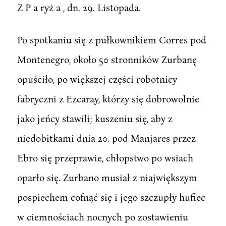
Z P a ryż a , dn. 29. Listopada.
Po spotkaniu się z pułkownikiem Corres pod
Montenegro, około 50 stronników Zurbanę
opuściło, po większej części robotnicy
fabryczni z Ezcaray, którzy się dobrowolnie
jako jeńcy stawili; kuszeniu się, aby z
niedobitkami dnia 20. pod Manjares przez
Ebro się przeprawie, chłopstwo po wsiach
oparło się. Zurbano musiał z niajwiększym
pospiechem cofnąć się i jego szczupły hufiec
w ciemnościach nocnych po zostawieniu