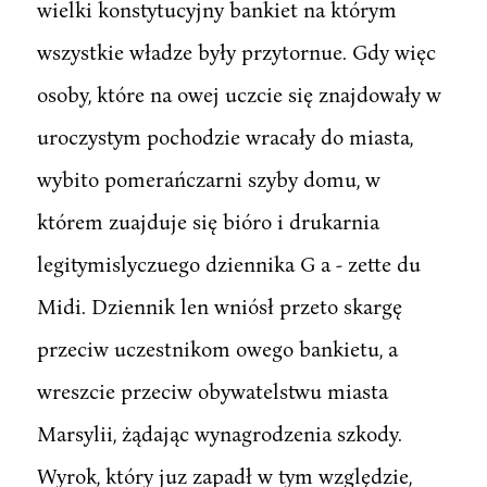
wielki konstytucyjny bankiet na którym
wszystkie władze były przytornue. Gdy więc
osoby, które na owej uczcie się znajdowały w
uroczystym pochodzie wracały do miasta,
wybito pomerańczarni szyby domu, w
którem zuajduje się bióro i drukarnia
legitymislyczuego dziennika G a - zette du
Midi. Dziennik len wniósł przeto skargę
przeciw uczestnikom owego bankietu, a
wreszcie przeciw obywatelstwu miasta
Marsylii, żądając wynagrodzenia szkody.
Wyrok, który juz zapadł w tym względzie,