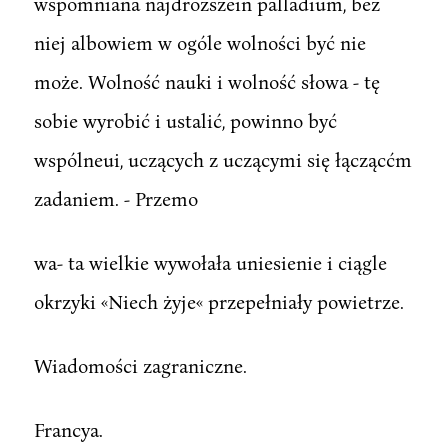
wspomniana najdroższein palladium, bez
niej albowiem w ogóle wolności być nie
może. Wolność nauki i wolność słowa - tę
sobie wyrobić i ustalić, powinno być
wspólneui, uczących z uczącymi się łączącćm
zadaniem. - Przemo
wa- ta wielkie wywołała uniesienie i ciągle
okrzyki «Niech żyje« przepełniały powietrze.
Wiadomości zagraniczne.
Francya.