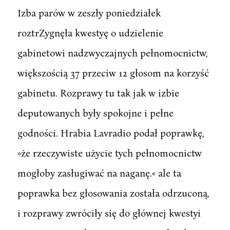
Izba parów w zeszły poniedziałek
roztrZygnęła kwestyę o udzielenie
gabinetowi nadzwyczajnych pełnomocnictw,
większością 37 przeciw 12 głosom na korzyść
gabinetu. Rozprawy tu tak jak w izbie
deputowanych były spokojne i pełne
godności. Hrabia Lavradio podał poprawkę,
»że rzeczywiste użycie tych pełnomocnictw
mogłoby zasługiwać na naganę.« ale ta
poprawka bez głosowania została odrzuconą,
i rozprawy zwróciły się do głównej kwestyi