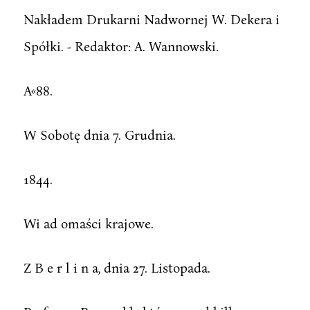
Nakładem Drukarni Nadwornej W. Dekera i
Spółki. - Redaktor: A. Wannowski.
A«88.
W Sobotę dnia 7. Grudnia.
1844.
Wi ad omaści krajowe.
Z B e r l i n a, dnia 27. Listopada.