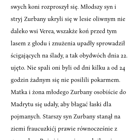
swych koni rozproszył się. Młodszy syn i
stryj Zurbany ukryli się w lesie oliwnym nie
daleko wsi Verea, wszakże koń przed tym
lasem z głodu i znużenia upadły sprowadził
ścigających na ślady, a tak obydwóch dnia 22.
ujęto. Nie spali oni byli od dni kilku a od 24
godzin żadnym się nie posilili pokarmem.
Matka i żona młodego Zurbany osobiście do
Madrytu się udały, aby błagać łaski dla
pojmanych. Starszy syn Zurbany stanął na
ziemi fraucuzkićj prawie równocześnie z