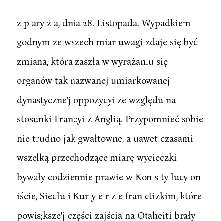
z p ary ż a, dnia 28. Listopada. Wypadkiem
godnym ze wszech miar uwagi zdaje się być
zmiana, która zaszła w wyrażaniu się
organów tak nazwanej umiarkowanej
dynastyczne'j oppozycyi ze względu na
stosunki Francyi z Anglią. Przypomnieć sobie
nie trudno jak gwałtowne, a uawet czasami
wszelką przechodzące miarę wycieczki
bywały codziennie prawie w Kon s ty lucy on
iście, Sieclu i Kur y e r z e fran ctizkim, które
powis;ksze'j części zajścia na Otaheiti brały