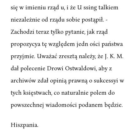
się w imieniu rząd u, i że U ssing talkiem
niezależnie od rządu sobie postąpił. -
Zachodzi teraz tylko pytanie, jak rząd
propozycya tę względem jedn ości państwa
przyjmie. Uważać zresztą należy, że J. K. M.
dał polecenie Drowi Ostwaldowi, aby z
archiwów zdał opinią prawną o sukcessyi w
tych księstwach, co naturalnie polem do
powszechnej wiadomości podanem będzie.
Hiszpania.