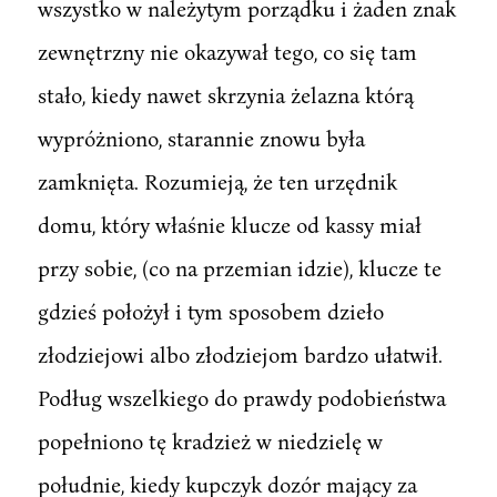
wszystko w należytym porządku i żaden znak
zewnętrzny nie okazywał tego, co się tam
stało, kiedy nawet skrzynia żelazna którą
wypróżniono, starannie znowu była
zamknięta. Rozumieją, że ten urzędnik
domu, który właśnie klucze od kassy miał
przy sobie, (co na przemian idzie), klucze te
gdzieś położył i tym sposobem dzieło
złodziejowi albo złodziejom bardzo ułatwił.
Podług wszelkiego do prawdy podobieństwa
popełniono tę kradzież w niedzielę w
południe, kiedy kupczyk dozór mający za