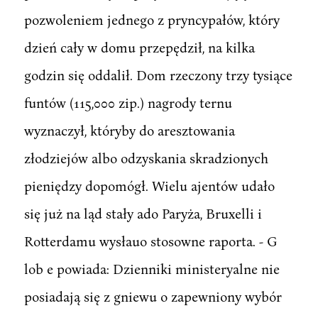
pozwoleniem jednego z pryncypałów, który
dzień cały w domu przepędził, na kilka
godzin się oddalił. Dom rzeczony trzy tysiące
funtów (115,000 zip.) nagrody ternu
wyznaczył, któryby do aresztowania
złodziejów albo odzyskania skradzionych
pieniędzy dopomógł. Wielu ajentów udało
się już na ląd stały ado Paryża, Bruxelli i
Rotterdamu wysłauo stosowne raporta. - G
lob e powiada: Dzienniki ministeryalne nie
posiadają się z gniewu o zapewniony wybór