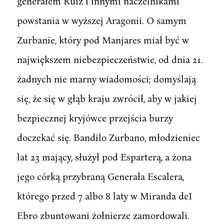
generałem Ruiz i innymi naczelnikami
powstania w wyższej Aragonii. O samym
Zurbanie, który pod Manjares miał być w
największem niebezpieczeństwie, od dnia 21.
żadnych nie marny wiadomości; domyślają
się, że się w głąb kraju zwrócił, aby w jakiej
bezpiecznej kryjówce przejścia burzy
doczekać się. Bandilo Zurbano, młodzieniec
lat 23 mający, służył pod Esparterą, a żona
jego córką przybraną Generała Escalera,
którego przed 7 albo 8 laty w Miranda deI
Ebro zbuntowani żołnierze zamordowali.