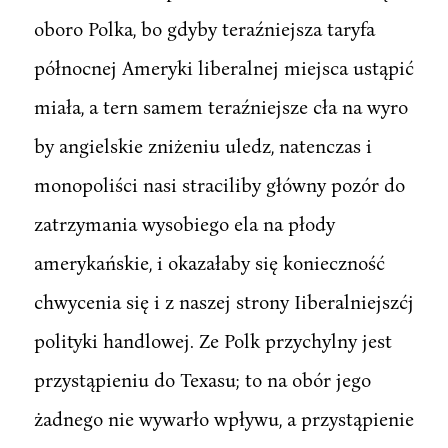
oboro Polka, bo gdyby teraźniejsza taryfa
północnej Ameryki liberalnej miejsca ustąpić
miała, a tern samem teraźniejsze cła na wyro
by angielskie zniżeniu uledz, natenczas i
monopoliści nasi straciliby główny pozór do
zatrzymania wysobiego ela na płody
amerykańskie, i okazałaby się konieczność
chwycenia się i z naszej strony Iiberalniejszćj
polityki handlowej. Ze Polk przychylny jest
przystąpieniu do Texasu; to na obór jego
żadnego nie wywarło wpływu, a przystąpienie