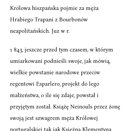
Królowa hiszpańska pojmie za męża
Hrabiego Trapani z Bourbonów
neapolitańskich. Juz w r.
1 843, jeszcze przed tym czasem, w którym
umiarkowani podnieśli swoje, jak mówią,
wielkie powstanie narodowe przeciw
regentowi Esparlero, projekt do lego
małżeństwa, o ile się zdaje, powstał i
przyjętym został. Książę Neinouls przez żonę
swoją jest szwagrem męża Królowej
portugalskiej tak jak Księżna Klementyna