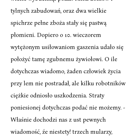
tylnych zabudowań, oraz dwa wielkie
spichrze pełne zboża stały się pastwą
płomieni. Dopiero o 10. wieczorem
wytężonym usiłowaniom gaszenia udało się
położyć tamę zgubnemu żywiołowi. O ile
dotychczas wiadomo, żaden człowiek życia
przy lem nie postradał, ale kilku robotników
ciężkie odniosło uszkodzenia. Straty
poniesionej dotychczas podać nie możemy. -
Właśnie dochodzi nas z ust pewnych
wiadomość, źe niestety! trzech mularzy,