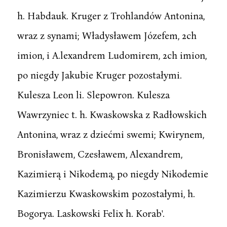
h. Habdauk. Kruger z Trohlandów Antonina,
wraz z synami; Władysławem Józefem, 2ch
imion, i A.lexandrem Ludomirem, 2ch imion,
po niegdy Jakubie Kruger pozostałymi.
Kulesza Leon li. Slepowron. Kulesza
Wawrzyniec t. h. Kwaskowska z Radłowskich
Antonina, wraz z dziećmi swemi; Kwirynem,
Bronisławem, Czesławem, Alexandrem,
Kazimierą i Nikodemą, po niegdy Nikodemie
Kazimierzu Kwaskowskim pozostałymi, h.
Bogorya. Laskowski Felix h. Korab'.