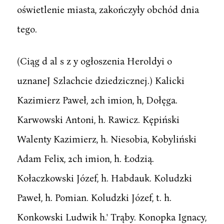
oświetlenie miasta, zakończyły obchód dnia
tego.
(Ciąg d al s z y ogłoszenia Heroldyi o
uznaneJ Szlachcie dziedzicznej.) Kalicki
Kazimierz Paweł, 2ch imion, h, Dołęga.
Karwowski Antoni, h. Rawicz. Kępiński
Walenty Kazimierz, h. Niesobia, Kobyliński
Adam Felix, 2ch imion, h. Łodzią.
Kołaczkowski Józef, h. Habdauk. Koludzki
Paweł, h. Pomian. Koludzki Józef, t. h.
Konkowski Ludwik h.' Trąby. Konopka Ignacy,