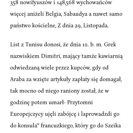
358 nowifyuszów i 148,568 wychowańców
więcej aniżeli Belgia, Sabaudya a nawet samo
państwo kościelne, Z dnia 29, Listopada.
List z Tunisu donosi, że dnia 10. b. m. Grek
nazwiskiem Dimitri, mający tamże kawiarnią
odwiedzaną wiele przez kupców, gdy od
Araba za wzięte artykuły zapłaty się domagał,
tak mocno od niego raniony został, że w
godzinę potem umarł- Przytomni
Europejczycy ujęli zabójcę i laprowadzdi go
do konsula'" francuzkiego, który go do Szeika