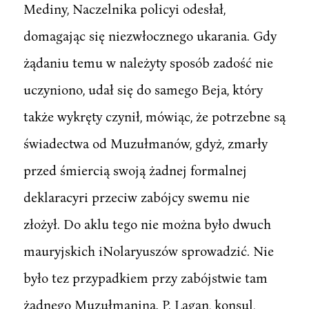
Mediny, Naczelnika policyi odesłał,
domagając się niezwłocznego ukarania. Gdy
żądaniu temu w należyty sposób zadość nie
uczyniono, udał się do samego Beja, który
także wykręty czynił, mówiąc, że potrzebne są
świadectwa od Muzułmanów, gdyż, zmarły
przed śmiercią swoją żadnej formalnej
deklaracyri przeciw zabójcy swemu nie
złożył. Do aklu tego nie można było dwuch
mauryjskich iNolaryuszów sprowadzić. Nie
było tez przypadkiem przy zabójstwie tam
żadnego Muzułmanina. P. Lagan, konsul,