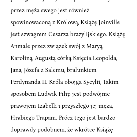
przez męża swego jest również
spowinowaconą z Królową, Książę Joinville
jest szwagrem Cesarza brazylijskiego. Książę
Anmale przez związek swój z Maryą,
Karoliną, Augustą córką Księcia Leopolda,
Jana, Józefa z Salemu, bralunkicm
Ferdynanda II. Króla obojga Sycylii, Takim
sposobem Ludwik Filip jest podwójnie
prawojem Izabelli i przyszłego jej męża,
Hrabiego Trapani. Prócz tego jest bardzo
doprawdy podobnem, że wkrótce Książę