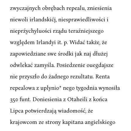
zwyczajnych obrębach repealu, zniesienia
niewoli irlandskićj, niesprawiedliwości i
nieprźychyluości rządu teraźniejszego
względem Irlandyi it. p. Widać także, że
zapowiedziane swe środki jak naj dłużej
odwlekać zamyśla. Posiedzenie ouegdajsze
nie przyszło do żadnego rezultatu. Renta
repealowa z uplynio* nego tygodnia wynosiła
350 funt. Doniesienia z Otaheili z końca
Lipca potwierdzają wiadomość, że
krajowcom ze strony kapitana angielskiego