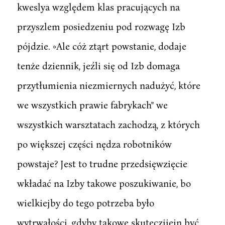
kweslya względem klas pracujących na
przyszlem posiedzeniu pod rozwagę Izb
pójdzie. »Ale cóż ztąrt powstanie, dodaje
tenże dziennik, jeźli się od Izb domaga
przytłumienia niezmiernych nadużyć, które
we wszystkich prawie fabrykach" we
wszystkich warsztatach zachodzą, z których
po większej części nędza robotników
powstaje? Jest to trudne przedsięwzięcie
wkładać na Izby takowe poszukiwanie, bo
wielkiejby do tego potrzeba było
wytrwałości, gdyby takowe skutecziiein być