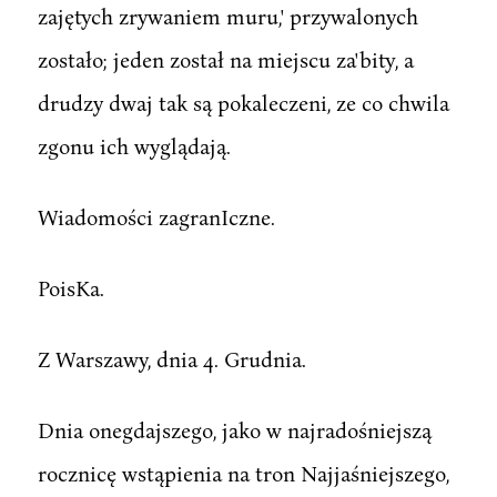
zajętych zrywaniem muru,' przywalonych
zostało; jeden został na miejscu za'bity, a
drudzy dwaj tak są pokaleczeni, ze co chwila
zgonu ich wyglądają.
Wiadomości zagranIczne.
PoisKa.
Z Warszawy, dnia 4. Grudnia.
Dnia onegdajszego, jako w najradośniejszą
rocznicę wstąpienia na tron Najjaśniejszego,