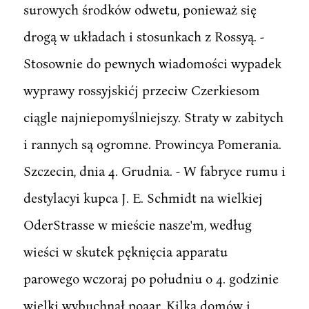
surowych środków odwetu, ponieważ się
drogą w układach i stosunkach z Rossyą. -
Stosownie do pewnych wiadomości wypadek
wyprawy rossyjskićj przeciw Czerkiesom
ciągle najniepomyślniejszy. Straty w zabitych
i rannych są ogromne. Prowincya Pomerania.
Szczecin, dnia 4. Grudnia. - W fabryce rumu i
destylacyi kupca J. E. Schmidt na wielkiej
OderStrasse w mieście nasze'm, według
wieści w skutek pęknięcia apparatu
parowego wczoraj po południu o 4. godzinie
wielki wybuchnął poaar. Kilka domów i