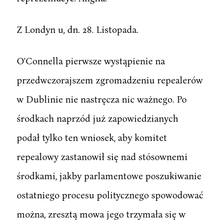
Z Londyn u, dn. 28. Listopada.
O'Connella pierwsze wystąpienie na
przedwczorajszem zgromadzeniu repealerów
w Dublinie nie nastręcza nic ważnego. Po
środkach naprzód już zapowiedzianych
podał tylko ten wniosek, aby komitet
repealowy zastanowił się nad stósownemi
środkami, jakby parlamentowe poszukiwanie
ostatniego procesu politycznego spowodować
można, zresztą mowa jego trzymała się w