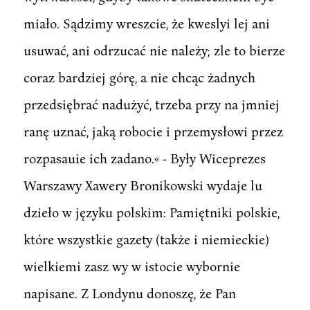
miało. Sądzimy wreszcie, że kweslyi lej ani
usuwać, ani odrzucać nie należy; zle to bierze
coraz bardziej górę, a nie chcąc żadnych
przedsiębrać nadużyć, trzeba przy na jmniej
ranę uznać, jaką robocie i przemysłowi przez
rozpasauie ich zadano.« - Były Wiceprezes
Warszawy Xawery Bronikowski wydaje lu
dzieło w języku polskim: Pamiętniki polskie,
które wszystkie gazety (także i niemieckie)
wielkiemi zasz wy w istocie wybornie
napisane. Z Londynu donoszę, że Pan