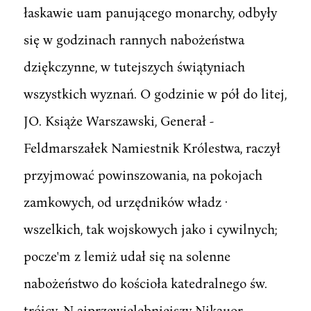
łaskawie uam panującego monarchy, odbyły
się w godzinach rannych nabożeństwa
dziękczynne, w tutejszych świątyniach
wszystkich wyznań. O godzinie w pół do litej,
JO. Książe Warszawski, Generał -
Feldmarszałek Namiestnik Królestwa, raczył
przyjmować powinszowania, na pokojach
zamkowych, od urzędników władz ·
wszelkich, tak wojskowych jako i cywilnych;
pocze'm z lemiż udał się na solenne
nabożeństwo do kościoła katedralnego św.
trójcy. N ajprzewielebniejszy Nikauor,