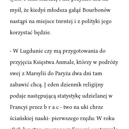
myśl, że kiedyś młodsza gałąź Bourbonów
nastąpi na miejsce tnrntej i z polityki jego
korzystać będzie.
- W Lugdunie czy mą przygotowania do
przyjęcia Księstwa Anmale, którzy w podróży
swej z Marsylii do Paryża dwa dni tam
zabawić chcą. J eden dziennik religijny
podaje następującą statystykę udzielanej w
Francyi przez b r a c - two na uki chrze
ściańskiej nauki- pierwszego rzędu: W roku