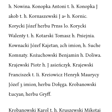
h. Nowina. Konopka Antoni t. h. Konopka J
akob t. h. Kornaszewski J a« h. Kornic.
Korycki Józef herbu Prnss lo. Korycki
Walenty t. h. Kotarski Tomasz h. Pniejnia.
Kownacki Józef Kajetan, 2ch imion, h. Suche
Komnaty. Kożuchowski Benjamin h. Doliwa.
Krajewski Piotr h. J asieńczyk. Krajewski
Franciszek t. Ii. Kreiowicz Henryk Maurycy
Józef 3 imion, herbu Dołęga. Krobanowski
Łucyan, herbu Gryff.
Krobanowski Karol t. h. Kruszewski Mikotaj