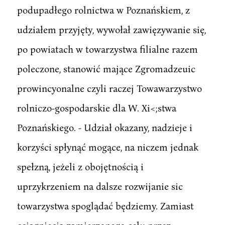
podupadłego rolnictwa w Poznańskiem, z
udziałem przyjęty, wywołał zawięzywanie się,
po powiatach w towarzystwa filialne razem
poleczone, stanowić mające Zgromadzeuic
prowincyonalne czyli raczej Towawarzystwo
rolniczo-gospodarskie dla W. Xi<;stwa
Poznańskiego. - Udział okazany, nadzieje i
korzyści spłynąć mogące, na niczem jednak
spełzną, jeżeli z obojętnością i
uprzykrzeniem na dalsze rozwijanie sic
towarzystwa spoglądać będziemy. Zamiast