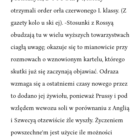
otrzymali order orła czerwonego I. klassy. (Z
gazety kolo u ski ej). -Stosunki z Rossyą
obudzają tu w wielu wyższych towarzystwach
ciagłą uwagę; okazuje się to mianowicie przy
rozmowach o wznowionym kartelu, którego
skutki już się zaczynają objawiać. Odraza
wzmaga się a ostatniemi czasy nowego przez
to dodano jej żywiołu, ponieważ Prussy i pod
wzlędem wewozu soli w porównaniu z Anglią
i Szwecyą otzewiście żle wyszły. Życzeniem
powszechne'm jest użycie ile możności