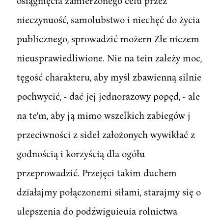
osiągnięcia zamierzonego celu przez
nieczynuość, samolubstwo i niechęć do życia
publicznego, sprowadzić możern Złe niczem
nieusprawiedliwione. Nie na tein zależy moc,
tęgość charakteru, aby myśl zbawienną silnie
pochwycić, - dać jej jednorazowy popęd, - ale
na te'm, aby ją mimo wszelkich zabiegów j
przeciwności z sideł założonych wywikłać z
godnością i korzyścią dla ogółu
przeprowadzić. Przejęci takim duchem
działajmy połączonemi siłami, starajmy się o
ulepszenia do podźwiguieuia rolnictwa