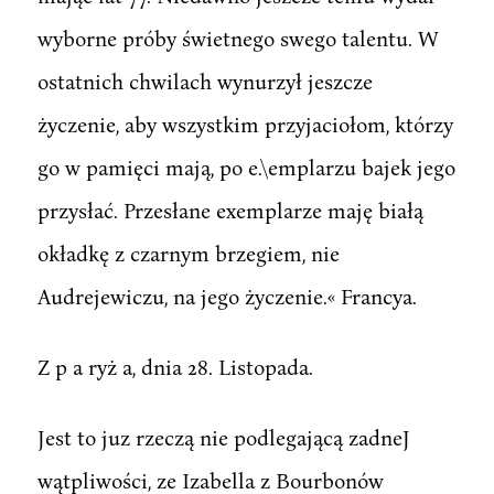
wyborne próby świetnego swego talentu. W
ostatnich chwilach wynurzył jeszcze
życzenie, aby wszystkim przyjaciołom, którzy
go w pamięci mają, po e.\emplarzu bajek jego
przysłać. Przesłane exemplarze maję białą
okładkę z czarnym brzegiem, nie
Audrejewiczu, na jego życzenie.« Francya.
Z p a ryż a, dnia 28. Listopada.
Jest to juz rzeczą nie podlegającą zadneJ
wątpliwości, ze Izabella z Bourbonów