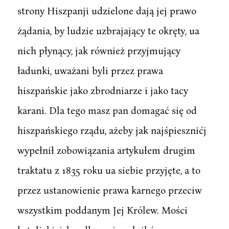
strony Hiszpanji udzielone dają jej prawo
żądania, by ludzie uzbrajający te okręty, ua
nich płynący, jak również przyjmujący
ładunki, uważani byli przez prawa
hiszpańskie jako zbrodniarze i jako tacy
karani. Dla tego masz pan domagać się od
hiszpańskiego rządu, ażeby jak najśpiesznićj
wypełnił zobowiązania artykułem drugim
traktatu z 1835 roku ua siebie przyjęte, a to
przez ustanowienie prawa karnego przeciw
wszystkim poddanym Jej Królew. Mości