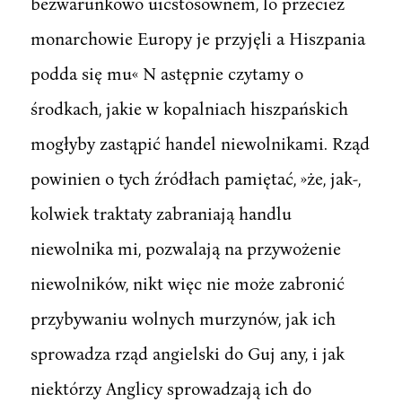
bezwarunkowo uicstósownem, lo przecież
monarchowie Europy je przyjęli a Hiszpania
podda się mu« N astępnie czytamy o
środkach, jakie w kopalniach hiszpańskich
mogłyby zastąpić handel niewolnikami. Rząd
powinien o tych źródłach pamiętać, »że, jak-,
kolwiek traktaty zabraniają handlu
niewolnika mi, pozwalają na przywożenie
niewolników, nikt więc nie może zabronić
przybywaniu wolnych murzynów, jak ich
sprowadza rząd angielski do Guj any, i jak
niektórzy Anglicy sprowadzają ich do