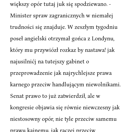
większy opór tutaj juk się spodziewano. -
Minister spraw zagranicznych w niemałej
trudności się znajduje. W zeszłym tygodniu
poseł angielski otrzymał gońca z Londynu,
który mu przywiózł rozkaz by nastawa! jak
najusilnićj na tutejszy gabinet o
przeprowadzenie jak najrychlejsze prawa
karnego przeciw handlującym niewolnikami.
Senat prawo to już zatwierdził, ale w
kongresie objawia się równie niewczesny jak
niestosowny opór, nie tyle przeciw samemu
prawu kainemu, jak raczej przeciw