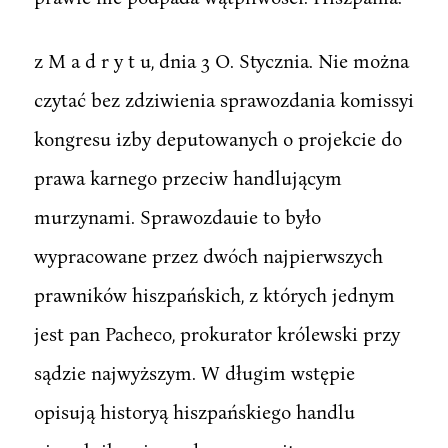
z M a d r y t u, dnia 3 O. Stycznia. Nie można
czytać bez zdziwienia sprawozdania komissyi
kongresu izby deputowanych o projekcie do
prawa karnego przeciw handlującym
murzynami. Sprawozdauie to było
wypracowane przez dwóch najpierwszych
prawników hiszpańskich, z których jednym
jest pan Pacheco, prokurator królewski przy
sądzie najwyższym. W długim wstępie
opisują historyą hiszpańskiego handlu