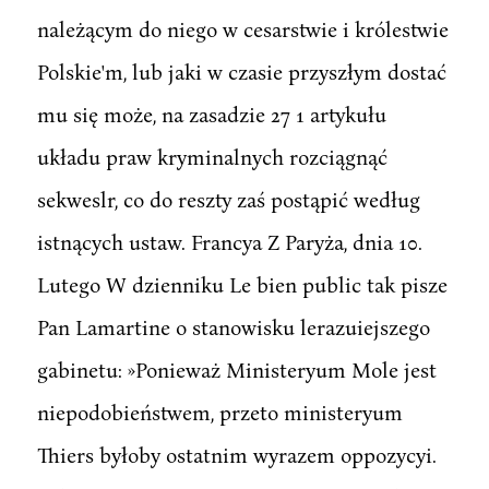
należącym do niego w cesarstwie i królestwie
Polskie'm, lub jaki w czasie przyszłym dostać
mu się może, na zasadzie 27 1 artykułu
układu praw kryminalnych rozciągnąć
sekweslr, co do reszty zaś postąpić według
istnących ustaw. Francya Z Paryża, dnia 10.
Lutego W dzienniku Le bien public tak pisze
Pan Lamartine o stanowisku lerazuiejszego
gabinetu: »Ponieważ Ministeryum Mole jest
niepodobieństwem, przeto ministeryum
Thiers byłoby ostatnim wyrazem oppozycyi.