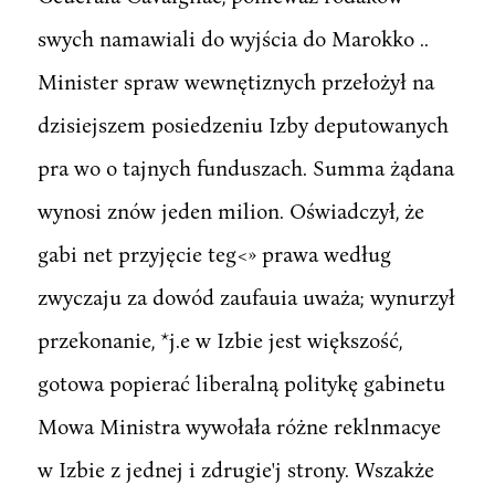
swych namawiali do wyjścia do Marokko ..
Minister spraw wewnętiznych przełożył na
dzisiejszem posiedzeniu Izby deputowanych
pra wo o tajnych funduszach. Summa żądana
wynosi znów jeden milion. Oświadczył, że
gabi net przyjęcie teg<» prawa według
zwyczaju za dowód zaufauia uważa; wynurzył
przekonanie, *j.e w Izbie jest większość,
gotowa popierać liberalną politykę gabinetu
Mowa Ministra wywołała różne reklnmacye
w Izbie z jednej i zdrugie'j strony. Wszakże