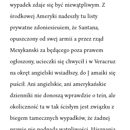
wypadek zdaje się być niewątpliwym. Z
środkowej Ameryki nadeszły tu listy
prywatne zdoniesieuiem, że Santana,
opuszczony od swej armii a przez rząd
Mexykanski za będącego poza prawem
ogłoszony, ucieczki się chwycił i w Veracruz
na okręt angielski wsiadłszy, do J amaiki się
puścił. Ani angielskie, ani amerykańskie
dzienniki nie donoszą wprawdzie o tein, ale
okoliczność ta w tak ścisłym jest związku z
biegem tamecznych wypadków, że żadnej
prawie nie podpada wątpliwości. Hiszpania.