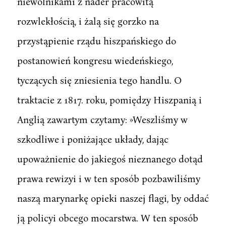
niewolnikami z nader pracowitą
rozwlekłością, i żalą się gorzko na
przystąpienie rządu hiszpańskiego do
postanowień kongresu wiedeńskiego,
tyczących się zniesienia tego handlu. O
traktacie z 1817. roku, pomiędzy Hiszpanią i
Anglią zawartym czytamy: »Weszliśmy w
szkodliwe i poniżające układy, dając
upoważnienie do jakiegoś nieznanego dotąd
prawa rewizyi i w ten sposób pozbawiliśmy
naszą marynarkę opieki naszej flagi, by oddać
ją policyi obcego mocarstwa. W ten sposób