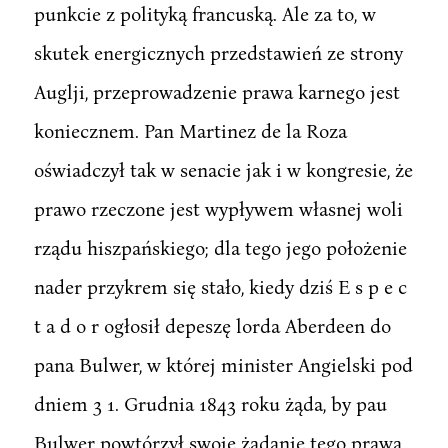
punkcie z polityką francuską. Ale za to, w
skutek energicznych przedstawień ze strony
Auglji, przeprowadzenie prawa karnego jest
koniecznem. Pan Martinez de la Roza
oświadczył tak w senacie jak i w kongresie, że
prawo rzeczone jest wypływem własnej woli
rządu hiszpańskiego; dla tego jego położenie
nader przykrem się stało, kiedy dziś E s p e c
t a d o r ogłosił depeszę lorda Aberdeen do
pana Bulwer, w której minister Angielski pod
dniem 3 1. Grudnia 1843 roku żąda, by pau
Bulwer powtórzył swoje żądanie tego prawa.