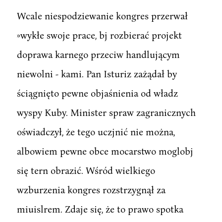
Wcale niespodziewanie kongres przerwał
»wykłe swoje prace, bj rozbierać projekt
doprawa karnego przeciw handlującym
niewolni - kami. Pan Isturiz zażądał by
ściągnięto pewne objaśnienia od władz
wyspy Kuby. Minister spraw zagranicznych
oświadczył, że tego uczjnić nie można,
albowiem pewne obce mocarstwo moglobj
się tern obrazić. Wśród wielkiego
wzburzenia kongres rozstrzygnął za
miuislrem. Zdaje się, że to prawo spotka