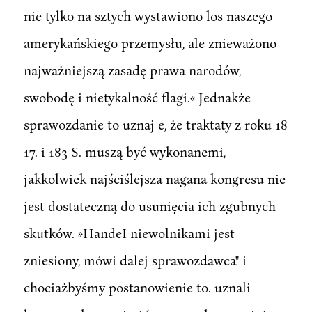
nie tylko na sztych wystawiono los naszego
amerykańskiego przemysłu, ale znieważono
najważniejszą zasadę prawa narodów,
swobodę i nietykalność flagi.« Jednakże
sprawozdanie to uznaj e, że traktaty z roku 18
17. i 183 S. muszą być wykonanemi,
jakkolwiek najściślejsza nagana kongresu nie
jest dostateczną do usunięcia ich zgubnych
skutków. »HandeI niewolnikami jest
zniesiony, mówi dalej sprawozdawca" i
chociażbyśmy postanowienie to. uznali