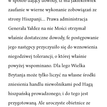
w sposób dający dowody, iż ma jakiekolwiek
zaufanie w wierne wykonanie zobowiązań ze
strony Hiszpanji.... Prawa administracja
Generała Yałdez na nie Mości otrzymał
właśnie dostateczne dowody, fe postępowanie
jego następcy przyczyuiło się do wznowienia
niegodziwej tolerancji, o której właśnie
powyżej wspominano. Dla lego Wielka
Brytanja może tylko liczyć na własne środki
zniesienia handlu niewolnikami pod Hagą
hiszpańską prowadzonego, i do tego jest
przygotowaną. Ale uroczyste obietnice ze