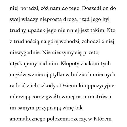
niej poradzi, cóż nam do tego. Doszedł on do
swej władzy nieprostą drogą, rząd jego hyl
trudny, upadek jego niemniej jest takim. Kto
z trudnością na górę wchodzi, zchodzi 2 niej
niewygodnie. Nie cieszymy się przeto,
utyskujemy nad nim. Kłopoty znakomitych
mężów wzniecają tylko w ludziach miernych
radość z ich szkody.« Dzienniki oppozycyjue
uderzają coraz gwałtowniej na ministrów, i
im samym przypisują winę tak
anomalicznego położenia rzeczy, w KIórem