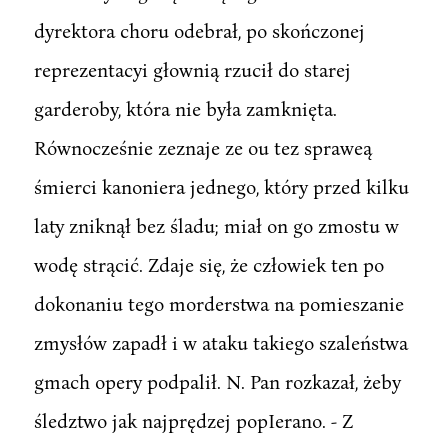
dyrektora choru odebrał, po skończonej
reprezentacyi głownią rzucił do starej
garderoby, która nie była zamknięta.
Równocześnie zeznaje ze ou tez spraweą
śmierci kanoniera jednego, który przed kilku
laty zniknął bez śladu; miał on go zmostu w
wodę strącić. Zdaje się, że człowiek ten po
dokonaniu tego morderstwa na pomieszanie
zmysłów zapadł i w ataku takiego szaleństwa
gmach opery podpalił. N. Pan rozkazał, żeby
śledztwo jak najprędzej popIerano. - Z