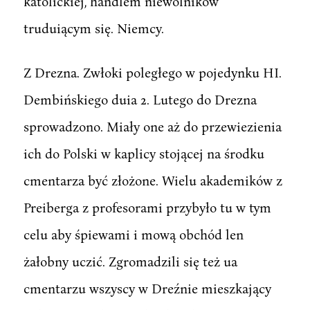
katolickiej, handlem niewolników
truduiącym się. Niemcy.
Z Drezna. Zwłoki poległego w pojedynku HI.
Dembińskiego duia 2. Lutego do Drezna
sprowadzono. Miały one aż do przewiezienia
ich do Polski w kaplicy stojącej na środku
cmentarza być złożone. Wielu akademików z
Preiberga z profesorami przybyło tu w tym
celu aby śpiewami i mową obchód len
żałobny uczić. Zgromadzili się też ua
cmentarzu wszyscy w Dreźnie mieszkający