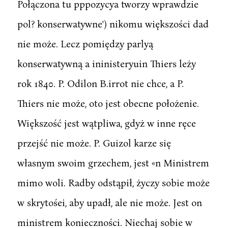
Połączona tu pppozycya tworzy wprawdzie
pol? konserwatywne') nikomu większości dad
nie może. Lecz pomiędzy parlyą
konserwatywną a ininisteryuin Thiers leży
rok 1840. P. Odilon B.irrot nie chce, a P.
Thiers nie może, oto jest obecne położenie.
Większość jest wątpliwa, gdyż w inne ręce
przejść nie może. P. Guizol karze się
własnym swoim grzechem, jest «n Ministrem
mimo woli. Radby odstąpił, życzy sobie może
w skrytośei, aby upadł, ale nie może. Jest on
ministrem konieczności. Niechaj sobie w