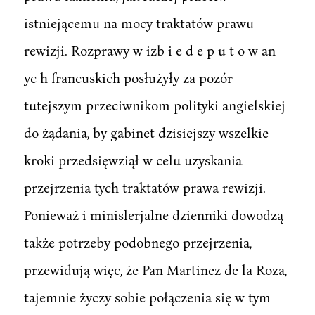
istniejącemu na mocy traktatów prawu
rewizji. Rozprawy w izb i e d e p u t o w an
yc h francuskich posłużyły za pozór
tutejszym przeciwnikom polityki angielskiej
do żądania, by gabinet dzisiejszy wszelkie
kroki przedsięwziął w celu uzyskania
przejrzenia tych traktatów prawa rewizji.
Ponieważ i minislerjalne dzienniki dowodzą
także potrzeby podobnego przejrzenia,
przewidują więc, że Pan Martinez de la Roza,
tajemnie życzy sobie połączenia się w tym