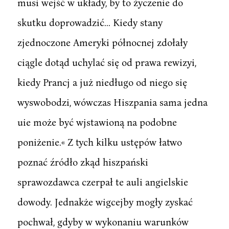
musi wejść w układy, by to życzenie do
skutku doprowadzić... Kiedy stany
zjednoczone Ameryki północnej zdołały
ciągle dotąd uchylać się od prawa rewizyi,
kiedy Prancj a już niedługo od niego się
wyswobodzi, wówczas Hiszpania sama jedna
uie może być wjstawioną na podobne
poniżenie.« Z tych kilku ustępów łatwo
poznać źródło zkąd hiszpański
sprawozdawca czerpał te auli angielskie
dowody. Jednakże wigcejby mogły zyskać
pochwał, gdyby w wykonaniu warunków