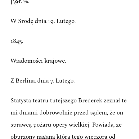
J\9Ł %.
W Srodę dnia 19. Lutego.
1845.
Wiadomości krajowe.
Z Berlina, dnia 7. Lutego.
Statysta teatru tutejszego Brederek zeznał te
mi dniami dobrowolnie przed sądem, że on
sprawcą pożaru opery wielkiej. Powiada, ze
oburzony naganą którą tego wieczora od