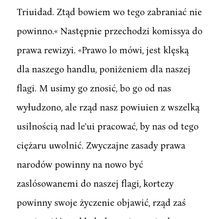
Triuidad. Ztąd bowiem wo tego zabraniać nie
powinno.« Następnie przechodzi komissya do
prawa rewizyi. «Prawo lo mówi, jest klęską
dla naszego handlu, poniżeniem dla naszej
flagi. M usimy go znosić, bo go od nas
wyłudzono, ale rząd nasz powiuien z wszelką
usilnością nad le'ui pracować, by nas od tego
ciężaru uwolnić. Zwyczajne zasady prawa
narodów powinny na nowo być
zaslósowanemi do naszej flagi, kortezy
powinny swoje życzenie objawić, rząd zaś