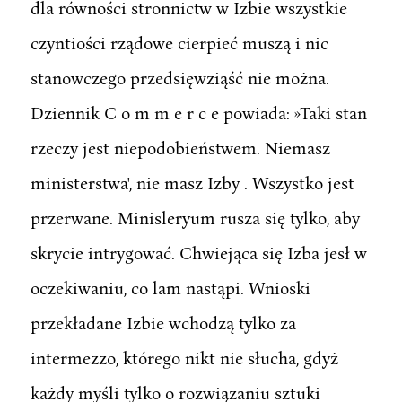
dla równości stronnictw w Izbie wszystkie
czyntiości rządowe cierpieć muszą i nic
stanowczego przedsięwziąść nie można.
Dziennik C o m m e r c e powiada: »Taki stan
rzeczy jest niepodobieństwem. Niemasz
ministerstwa', nie masz Izby . Wszystko jest
przerwane. Minisleryum rusza się tylko, aby
skrycie intrygować. Chwiejąca się Izba jesł w
oczekiwaniu, co lam nastąpi. Wnioski
przekładane Izbie wchodzą tylko za
intermezzo, którego nikt nie słucha, gdyż
każdy myśli tylko o rozwiązaniu sztuki