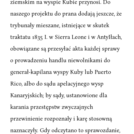
ziemskim na wyspie Kubie przynosi. Do
naszego projektu do prana dodają jeszcze, że
trybunały mieszane, istniejące w skutek
traktatu 1835 I. w Sierra Leone i w AntyIłach,
obowiązane są przesyłać akta każdej sprawy
o prowadzeniu handlu niewolnikami do
generał-kapilana wyspy Kuby lub Puerto
Rico, albo do sądu apelacyjnego wysp
Kanaryjskich; by sądy, ustanowione dla
karania przestępstw zwyczajnych
przewinienie rozpoznały i karę stosowną
naznaczyły. Gdy odczytano to sprawozdanie,