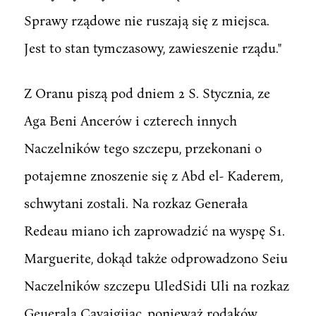
Sprawy rządowe nie ruszają się z miejsca.
Jest to stan tymczasowy, zawieszenie rządu."
Z Oranu piszą pod dniem 2 S. Stycznia, ze
Aga Beni Ancerów i czterech innych
Naczelników tego szczepu, przekonani o
potajemne znoszenie się z Abd el- Kaderem,
schwytani zostali. Na rozkaz Generała
Redeau miano ich zaprowadzić na wyspę S1.
Marguerite, dokąd także odprowadzono Seiu
Naczelników szczepu UledSidi Uli na rozkaz
Geuerala Cavaigiiac, ponieważ rodaków