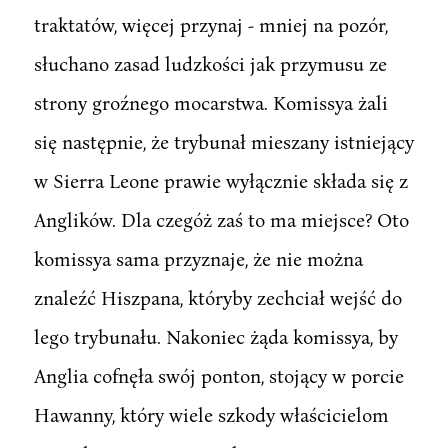
traktatów, więcej przynaj - mniej na pozór,
słuchano zasad ludzkości jak przymusu ze
strony groźnego mocarstwa. Komissya żali
się następnie, że trybunał mieszany istniejący
w Sierra Leone prawie wyłącznie składa się z
Anglików. Dla czegóż zaś to ma miejsce? Oto
komissya sama przyznaje, że nie można
znaleźć Hiszpana, któryby zechciał wejść do
lego trybunału. Nakoniec żąda komissya, by
Anglia cofnęła swój ponton, stojący w porcie
Hawanny, który wiele szkody właścicielom