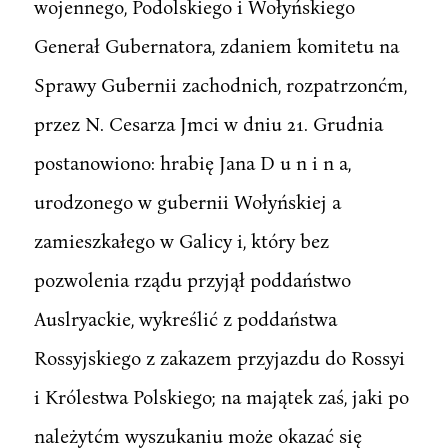
wojennego, Podolskiego i Wołyńskiego
Generał Gubernatora, zdaniem komitetu na
Sprawy Gubernii zachodnich, rozpatrzonćm,
przez N. Cesarza Jmci w dniu 21. Grudnia
postanowiono: hrabię Jana D u n i n a,
urodzonego w gubernii Wołyńskiej a
zamieszkałego w Galicy i, który bez
pozwolenia rządu przyjął poddaństwo
Auslryackie, wykreślić z poddaństwa
Rossyjskiego z zakazem przyjazdu do Rossyi
i Królestwa Polskiego; na majątek zaś, jaki po
należytćm wyszukaniu może okazać się