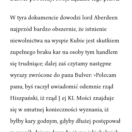
W tyra dokumencie dowodzi lord Aberdeen
najprzód bardzo obszernie, że istnienie
niewolnictwa na wyspie Kubie jest skutkiem
zupełnego braku kar na osoby tym handlem
się trudniące; dalej zaś czytamy następne
wyrazy zwrócone do pana Bulver: »Polecam
panu, byś raczył uwiadomić odemnie rząd
Hiszpański, iż rząd J ej KI. Mości znajduje
się w smutnej konieczności wyznania, iż
byłby kary godnym, gdyby dłużej postępował