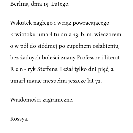
Berlina, dnia 15. Lutego.
Wskutek nagłego i wciąż powracającego
krwiotoku umarł tu dnia 13. b. m. wieczorem
o w pół do siódmej po zupełnem osłabieniu,
bez żadoych boleści znany Professor i literat
R e n - ryk Steffens. Leżał tylko dni pięć, a
umarł mając niespełna jeszcze lat 72.
Wiadomości zagraniczne.
Rossya.