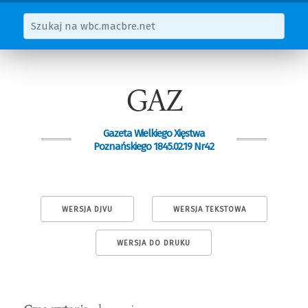
GAZ
Gazeta Wielkiego Xięstwa
Poznańskiego 1845.02.19 Nr42
WERSJA DJVU
WERSJA TEKSTOWA
WERSJA DO DRUKU