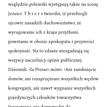
względzie polemiki występują także na scenę
Jezuici. T h i e r s twierdzi, iż przebiegli
ojcowie nasadzili duchowieństwo; że
wyrugowanie ich z kraju przytłumi
powstanie w obozie episkopatu i przywróci
spokojność. Na to zdanie niezgadzają się
wszyscy naczelnicy opinii publicznej.
Dziennik: »la Presse« mówi: »Ani zamknięcie
domów, ani rozsprzężeuie wszystkich węzłów
kongregarji, ani nawet wygnanie wszystkich
pojedynczych człouków towarzystwa
Jezusowego, nie doprowadzi do