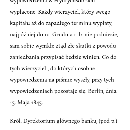
wypowiedzenia w Frydrychsdorach
wypłacone. Każdy wierzyciel, który swego
kapitału aż do zapadłego terminu wypłaty,
najpóźniej do 10. Grudnia r. b. nie podniesie,
sam sobie wynikłe ztąd złe skutki z powodu
zaniedbania przypisać będzie winien. Co do
tych wierzycieli, do których osobne
wypowiedzenia na piśmie wyszły, przy tych
wypowiedzeniach pozostaje się. Berlin, dnia
15. Maja 1845.
Król. Dyrektorium głównego banku, (pod p.)