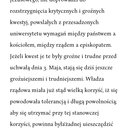
rozstrzygnięcia krytycznych i groźnych
kwestyj, powslałych z przesadzonych
uniwersytetu wymagań między państwem a
kościołem, między rządem a episkopatem.
Jeżeli kwest je te były groźne i trudne przed
uchwałą dnia 3. Maja, stają się dziś jeszcze
groźuiejszemi i trudniejszemi. Władza
rządowa miała już stąd wielką korzyść, iż się
powodowała tolerancją i długą powolnością;
aby się utrzymać przy tej stanowczej
korzyści, powinna była'żadnej uieszczędzić