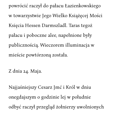
powrócić raczył do pałacu Łazienkowskiego
w towarzystwie Jego Wielko Książęcej Mości
Księcia Hessen Darmszladl. Taras tegoż
pałacu i poboczne alee, napełnione były
publicznością. Wieczorem illuminacja w
mieście powtórzoną została.
Z dnia 24. Maja.
Najjaśniejszy Cesarz Jmć i Król w dniu
onegdajszym o godzinie lej w południe
odbyć raczył przegląd żołnierzy uwolnionych