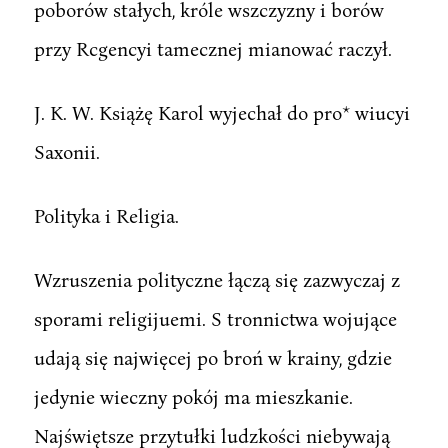
poborów stałych, króle wszczyzny i borów
przy Rcgencyi tamecznej mianować raczył.
J. K. W. Książę Karol wyjechał do pro* wiucyi
Saxonii.
Polityka i Religia.
Wzruszenia polityczne łączą się zazwyczaj z
sporami religijuemi. S tronnictwa wojujące
udają się najwięcej po broń w krainy, gdzie
jedynie wieczny pokój ma mieszkanie.
Najświętsze przytułki ludzkości niebywają