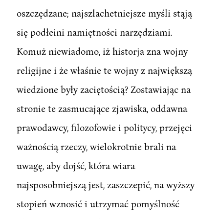
oszczędzane; najszlachetniejsze myśli stąją
się podłeini namiętności narzędziami.
Komuż niewiadomo, iż historja zna wojny
religijne i że właśnie te wojny z największą
wiedzione były zaciętością? Zostawiając na
stronie te zasmucające zjawiska, oddawna
prawodawcy, filozofowie i politycy, przejęci
ważnością rzeczy, wielokrotnie brali na
uwagę, aby dojść, która wiara
najsposobniejszą jest, zaszczepić, na wyższy
stopień wznosić i utrzymać pomyślność