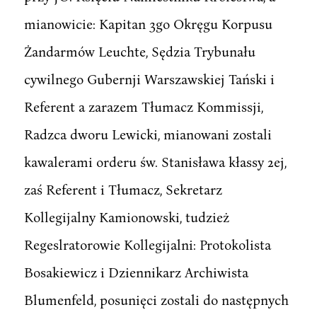
mianowicie: Kapitan 3go Okręgu Korpusu
Żandarmów Leuchte, Sędzia Trybunału
cywilnego Gubernji Warszawskiej Tański i
Referent a zarazem Tłumacz Kommissji,
Radzca dworu Lewicki, mianowani zostali
kawalerami orderu św. Stanisława kłassy 2ej,
zaś Referent i Tłumacz, Sekretarz
Kollegijalny Kamionowski, tudzież
Regeslratorowie Kollegijalni: Protokolista
Bosakiewicz i Dziennikarz Archiwista
Blumenfeld, posunięci zostali do następnych