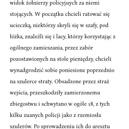
widok żołnierzy policyjuych za niemi
stojących. W początku chcieli ratować się
ucieczką, niektórzy skryli się w szafy, pod
łóżka, znaleźli się i lacy, którzy korzystając z
ogólnego zamieszania, przez zabór
pozostawionych na stole pieniędzy, chcieli
wynadgrodzić sobie poniesione poprzednio
na szulerce straty. Obsadzone przez straż
wejścia, przeszkodziły zamierzonemu
zbiegostwu i schwytano w ogóle 18, z tych
kilku zuanych policji jako z rzemiosła
szulerów. Po sprowadzeniu ich do aresztu