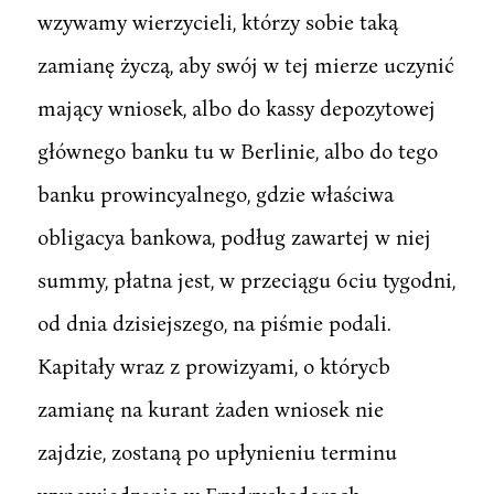
wzywamy wierzycieli, którzy sobie taką
zamianę życzą, aby swój w tej mierze uczynić
mający wniosek, albo do kassy depozytowej
głównego banku tu w Berlinie, albo do tego
banku prowincyalnego, gdzie właściwa
obligacya bankowa, podług zawartej w niej
summy, płatna jest, w przeciągu 6ciu tygodni,
od dnia dzisiejszego, na piśmie podali.
Kapitały wraz z prowizyami, o którycb
zamianę na kurant żaden wniosek nie
zajdzie, zostaną po upłynieniu terminu