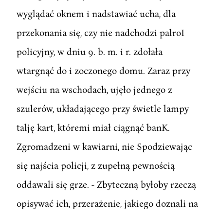
wyglądać oknem i nadstawiać ucha, dla
przekonania się, czy nie nadchodzi palroI
policyjny, w dniu 9. b. m. i r. zdołała
wtargnąć do i zoczonego domu. Zaraz przy
wejściu na wschodach, ujęło jednego z
szulerów, układającego przy świetle lampy
talję kart, któremi miał ciągnąć banK.
Zgromadzeni w kawiarni, nie Spodziewając
się najścia policji, z zupełną pewnością
oddawali się grze. - Zbyteczną byłoby rzeczą
opisywać ich, przerażenie, jakiego doznali na