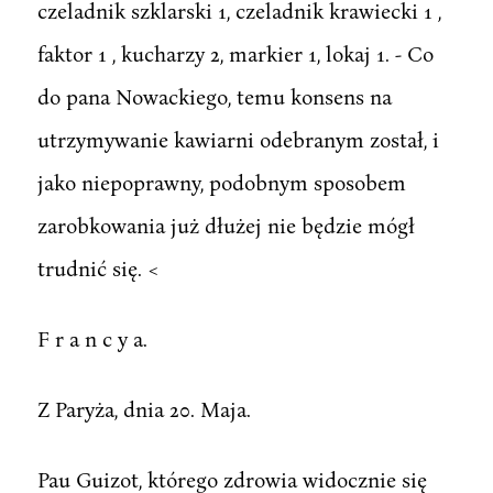
czeladnik szklarski 1, czeladnik krawiecki 1 ,
faktor 1 , kucharzy 2, markier 1, lokaj 1. - Co
do pana Nowackiego, temu konsens na
utrzymywanie kawiarni odebranym został, i
jako niepoprawny, podobnym sposobem
zarobkowania już dłużej nie będzie mógł
trudnić się. <
F r a n c y a.
Z Paryża, dnia 20. Maja.
Pau Guizot, którego zdrowia widocznie się