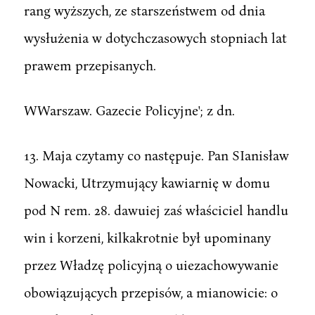
rang wyższych, ze starszeństwem od dnia
wysłużenia w dotychczasowych stopniach lat
prawem przepisanych.
WWarszaw. Gazecie Policyjne'; z dn.
13. Maja czytamy co następuje. Pan SIanisław
Nowacki, Utrzymujący kawiarnię w domu
pod N rem. 28. dawuiej zaś właściciel handlu
win i korzeni, kilkakrotnie był upominany
przez Władzę policyjną o uiezachowywanie
obowiązujących przepisów, a mianowicie: o