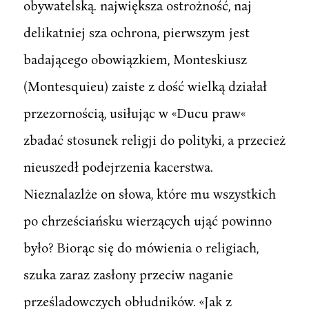
obywatelską. największa ostrożność, naj
delikatniej sza ochrona, pierwszym jest
badającego obowiązkiem, Monteskiusz
(Montesquieu) zaiste z dość wielką działał
przezornością, usiłując w «Ducu praw«
zbadać stosunek religji do polityki, a przecież
nieuszedł podejrzenia kacerstwa.
Nieznalazlże on słowa, które mu wszystkich
po chrześciańsku wierzących ująć powinno
było? Biorąc się do mówienia o religiach,
szuka zaraz zasłony przeciw naganie
prześladowczych obłudników. «Jak z