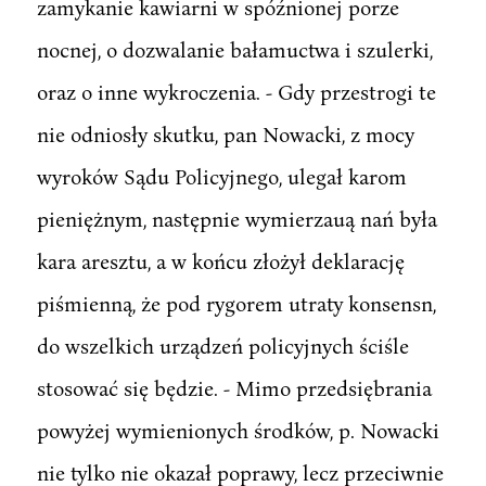
zamykanie kawiarni w spóźnionej porze
nocnej, o dozwalanie bałamuctwa i szulerki,
oraz o inne wykroczenia. - Gdy przestrogi te
nie odniosły skutku, pan Nowacki, z mocy
wyroków Sądu Policyjnego, ulegał karom
pieniężnym, następnie wymierzauą nań była
kara aresztu, a w końcu złożył deklarację
piśmienną, że pod rygorem utraty konsensn,
do wszelkich urządzeń policyjnych ściśle
stosować się będzie. - Mimo przedsiębrania
powyżej wymienionych środków, p. Nowacki
nie tylko nie okazał poprawy, lecz przeciwnie