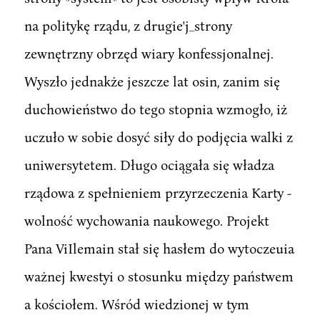
na politykę rządu, z drugie'j_strony
zewnętrzny obrzęd wiary konfessjonalnej.
Wyszło jednakże jeszcze lat osin, zanim się
duchowieństwo do tego stopnia wzmogło, iż
uczuło w sobie dosyć siły do podjęcia walki z
uniwersytetem. Długo ociągała się władza
rządowa z spełnieniem przyrzeczenia Karty -
wolność wychowania naukowego. Projekt
Pana ViIlemain stał się hasłem do wytoczeuia
ważnej kwestyi o stosunku między państwem
a kościołem. Wśród wiedzionej w tym