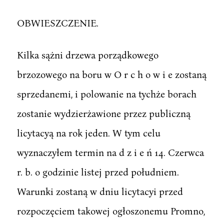
OBWIESZCZENIE.
Kilka sążni drzewa porządkowego
brzozowego na boru w O r c h o w i e zostaną
sprzedanemi, i polowanie na tychże borach
zostanie wydzierżawione przez publiczną
licytacyą na rok jeden. W tym celu
wyznaczyłem termin na d z i e ń 14. Czerwca
r. b. o godzinie listej przed południem.
Warunki zostaną w dniu licytacyi przed
rozpoczęciem takowej ogłoszonemu Promno,