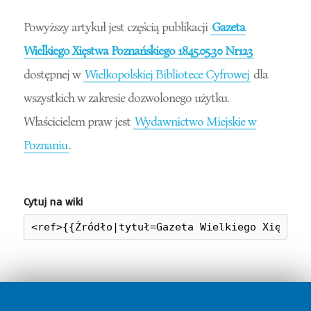
Powyższy artykuł jest częścią publikacji
Gazeta
Wielkiego Xięstwa Poznańskiego 1845.05.30 Nr123
dostępnej w
Wielkopolskiej Bibliotece Cyfrowej
dla
wszystkich w zakresie dozwolonego użytku.
Właścicielem praw jest
Wydawnictwo Miejskie w
Poznaniu
.
Cytuj na wiki