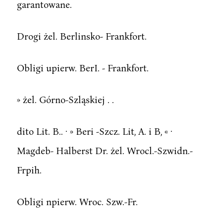
garantowane.
Drogi żel. Berlinsko- Frankfort.
Obligi upierw. BerI. - Frankfort.
» żel. Górno-Szląskiej . .
dito Lit. B.. · » Beri -Szcz. Lit, A. i B, « ·
Magdeb- Halberst Dr. żel. Wrocl.-Szwidn.-
Frpih.
Obligi npierw. Wroc. Szw.-Fr.