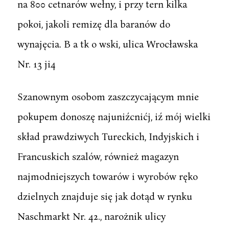
na 800 cetnarów wełny, i przy tern kilka
pokoi, jakoli remizę dla baranów do
wynajęcia. B a tk o wski, ulica Wrocławska
Nr. 13 ji4
Szanownym osobom zaszczycającym mnie
pokupem donoszę najuniźcnićj, iź mój wielki
skład prawdziwych Tureckich, Indyjskich i
Francuskich szalów, również magazyn
najmodniejszych towarów i wyrobów ręko
dzielnych znajduje się jak dotąd w rynku
Naschmarkt Nr. 42., narożnik ulicy