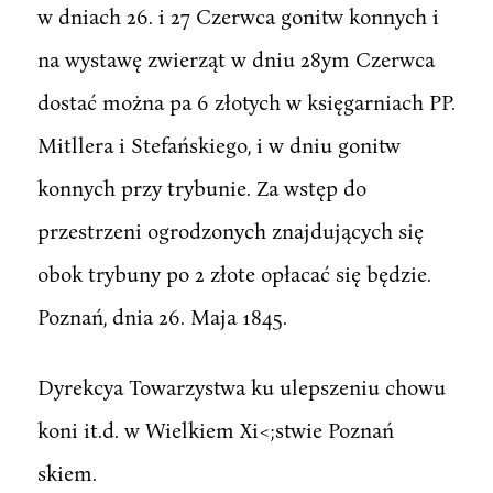
w dniach 26. i 27 Czerwca gonitw konnych i
na wystawę zwierząt w dniu 28ym Czerwca
dostać można pa 6 złotych w księgarniach PP.
Mitllera i Stefańskiego, i w dniu gonitw
konnych przy trybunie. Za wstęp do
przestrzeni ogrodzonych znajdujących się
obok trybuny po 2 złote opłacać się będzie.
Poznań, dnia 26. Maja 1845.
Dyrekcya Towarzystwa ku ulepszeniu chowu
koni it.d. w Wielkiem Xi<;stwie Poznań
skiem.