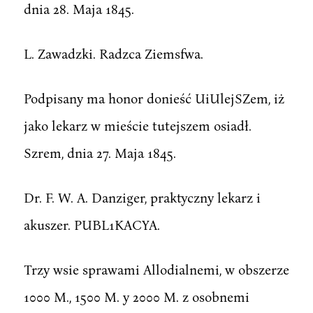
dnia 28. Maja 1845.
L. Zawadzki. Radzca Ziemsfwa.
Podpisany ma honor donieść UiUlejSZem, iż
jako lekarz w mieście tutejszem osiadł.
Szrem, dnia 27. Maja 1845.
Dr. F. W. A. Danziger, praktyczny lekarz i
akuszer. PUBL1KACYA.
Trzy wsie sprawami Allodialnemi, w obszerze
1000 M., 1500 M. y 2000 M. z osobnemi