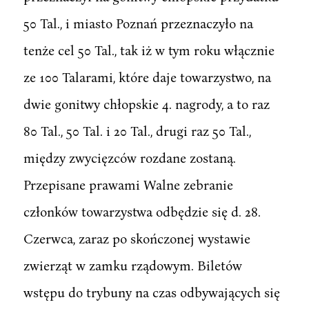
50 Tal., i miasto Poznań przeznaczyło na
tenże cel 50 Tal., tak iż w tym roku włącznie
ze 100 Talarami, które daje towarzystwo, na
dwie gonitwy chłopskie 4. nagrody, a to raz
80 Tal., 50 Tal. i 20 Tal., drugi raz 50 Tal.,
między zwycięzców rozdane zostaną.
Przepisane prawami Walne zebranie
członków towarzystwa odbędzie się d. 28.
Czerwca, zaraz po skończonej wystawie
zwierząt w zamku rządowym. Biletów
wstępu do trybuny na czas odbywających się