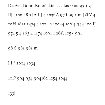
Dr. żel. Bonn-Kolońskiej . . . Ias 1100 93 1 3:
IlJ , 100 48 3J 2 IlJ 4 103» Ą 97 i 99 1 m J2TV 4
20H 1821 1474 4 1021 h 10044 100 4 944 100 lJ
974 5 4 163 4 1174 1091 1 261\ 105+ 991
98 S 981 981 m
I ł * 2004 1034
101? 994 934 994162 1254 1044
133]