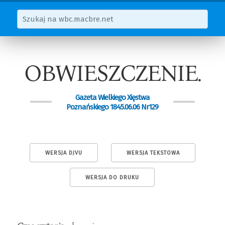
OBWIESZCZENIE.
Gazeta Wielkiego Xięstwa
Poznańskiego 1845.06.06 Nr129
WERSJA DJVU
WERSJA TEKSTOWA
WERSJA DO DRUKU