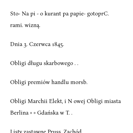
Sto- Na pi - o kurant pa papie- gotoprC.
rami. wizną.
Dnia 3. Czerwca 1845.
Obligi długu skarbowego . .
Obligi premiów handlu morsb.
Obligi Marchii Elekt, i N owej Obligi miasta
Berlina » » Gdańska w T. .
Listy zastawne Pruss. Zachód.