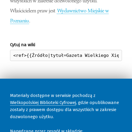
wszystkich w zakresie dozwolonego użytku.
Właścicielem praw jest
Wydawnictwo Miejskie w
Poznaniu
.
Cytuj na wiki
Materiały dostępne w serwisie pochodzą z
Wielkopolskiej Biblioteki Cyfrowej
, gdzie opublikowane
zostały z prawem dostępu dla wszystkich w zakresie
dozwolonego użytku.
Napędzane przez zespół w składzie: