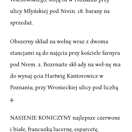
ulicy Młyńskiej pod Nrein. 18. barany na
sprzedaż.
Obszerny skład na wełnę wraz z dwoma
stancjami są do najęcia przy kościele farnyra
pod Nrem. 2. Bozrnaite skł-ady na weł-nę ma
do wynaj ęcia Hartwig Kantorowicz w
Poznaniu, przy Wronieckiej ulicy pod liczbą
4.
NASIENIE KONICZYNY najlepsze czerwone
i białe, francuzką lucernę, esparcetę,