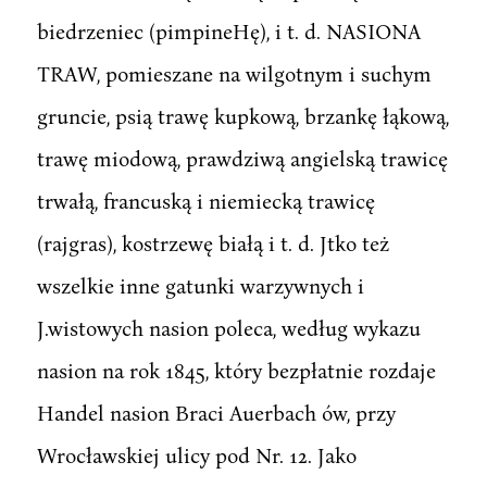
biedrzeniec (pimpineHę), i t. d. NASIONA
TRAW, pomieszane na wilgotnym i suchym
gruncie, psią trawę kupkową, brzankę łąkową,
trawę miodową, prawdziwą angielską trawicę
trwałą, francuską i niemiecką trawicę
(rajgras), kostrzewę białą i t. d. Jtko też
wszelkie inne gatunki warzywnych i
J.wistowych nasion poleca, według wykazu
nasion na rok 1845, który bezpłatnie rozdaje
Handel nasion Braci Auerbach ów, przy
Wrocławskiej ulicy pod Nr. 12. Jako