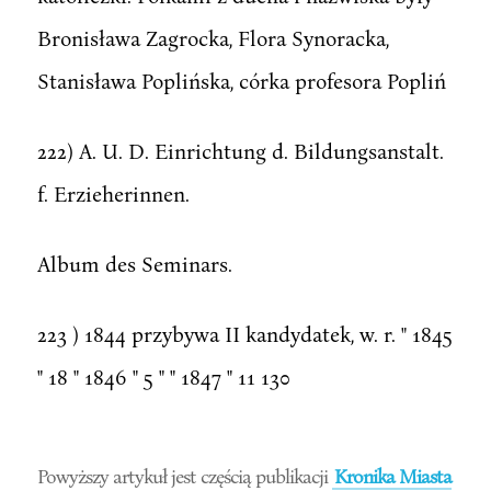
Bronisława Zagrocka, Flora Synoracka,
Stanisława Poplińska, córka profesora Popliń
222) A. U. D. Einrichtung d. Bildungsanstalt.
f. Erzieherinnen.
Album des Seminars.
223 ) 1844 przybywa II kandydatek, w. r. " 1845
" 18 " 1846 " 5 " " 1847 " 11 130
Powyższy artykuł jest częścią publikacji
Kronika Miasta