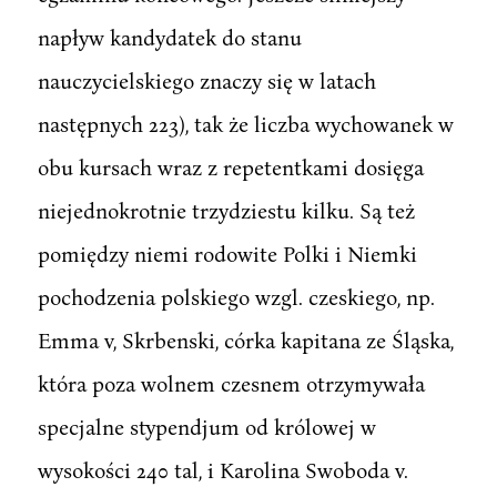
napływ kandydatek do stanu
nauczycielskiego znaczy się w latach
następnych 223), tak że liczba wychowanek w
obu kursach wraz z repetentkami dosięga
niejednokrotnie trzydziestu kilku. Są też
pomiędzy niemi rodowite Polki i Niemki
pochodzenia polskiego wzgl. czeskiego, np.
Emma v, Skrbenski, córka kapitana ze Śląska,
która poza wolnem czesnem otrzymywała
specjalne stypendjum od królowej w
wysokości 240 tal, i Karolina Swoboda v.