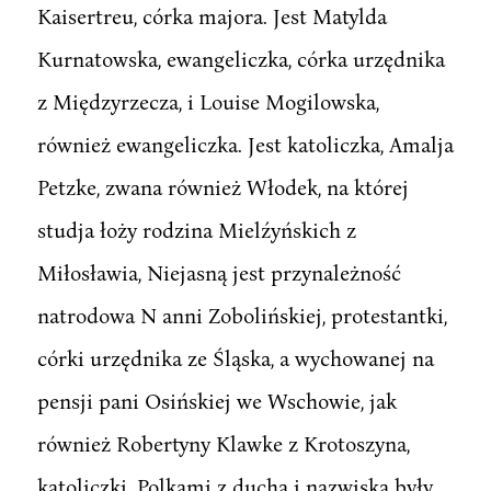
Kaisertreu, córka majora. Jest Matylda
Kurnatowska, ewangeliczka, córka urzędnika
z Międzyrzecza, i Louise Mogilowska,
również ewangeliczka. Jest katoliczka, Amalja
Petzke, zwana również Włodek, na której
studja łoży rodzina Mielźyńskich z
Miłosławia, Niejasną jest przynależność
natrodowa N anni Zobolińskiej, protestantki,
córki urzędnika ze Śląska, a wychowanej na
pensji pani Osińskiej we Wschowie, jak
również Robertyny Klawke z Krotoszyna,
katoliczki. Polkami z ducha i nazwiska były