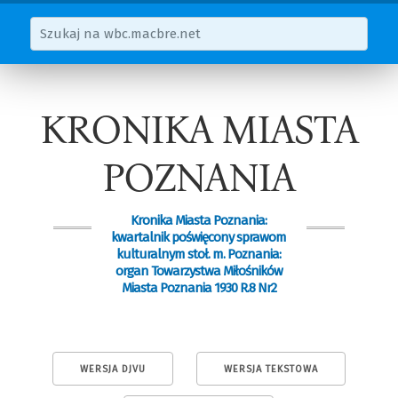
KRONIKA MIASTA
POZNANIA
Kronika Miasta Poznania:
kwartalnik poświęcony sprawom
kulturalnym stoł. m. Poznania:
organ Towarzystwa Miłośników
Miasta Poznania 1930 R.8 Nr2
WERSJA DJVU
WERSJA TEKSTOWA