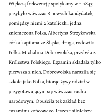
Większą frekwencję spotykamy w r. 1843;
przybyło wówczas 8 nowych kandydatek,
pomiędzy niemi 2 katoliczki, jedna
zniemczona Polka, Albertyna Strzyżowska,
córka kapitana ze Śląska, druga, rodowita
Polka, Michalina Dobrowolska, przybyła z
Królestwa Polskiego. Egzamin składała tylko
pierwsza z nich, Dobrowolska naraziła się
szkole jako Polka, biorąc żywy udział w
przygotowującym się wówczas ruchu
narodowym. Opuściła też zakład bez
egzaminu końcowego. Jeszcze silniejszy