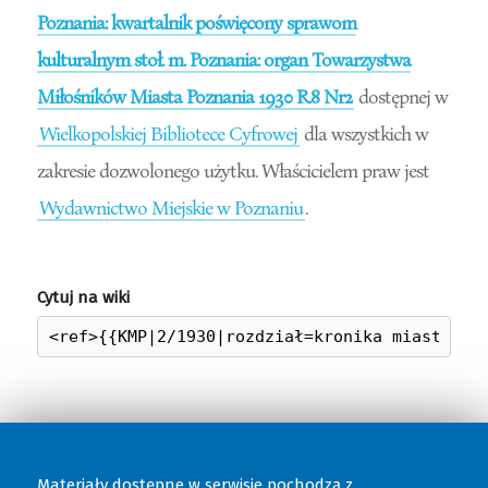
Poznania: kwartalnik poświęcony sprawom
kulturalnym stoł. m. Poznania: organ Towarzystwa
Miłośników Miasta Poznania 1930 R.8 Nr2
dostępnej w
Wielkopolskiej Bibliotece Cyfrowej
dla wszystkich w
zakresie dozwolonego użytku. Właścicielem praw jest
Wydawnictwo Miejskie w Poznaniu
.
Cytuj na wiki
Materiały dostępne w serwisie pochodzą z