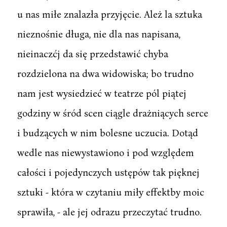
u nas miłe znalazła przyjęcie. Ależ la sztuka
nieznośnie długa, nie dla nas napisana,
nieinaczćj da się przedstawić chyba
rozdzielona na dwa widowiska; bo trudno
nam jest wysiedzieć w teatrze pól piątej
godziny w śród scen ciągle drażniących serce
i budzących w nim bolesne uczucia. Dotąd
wedle nas niewystawiono i pod względem
całości i pojedynczych ustępów tak pięknej
sztuki - która w czytaniu miły effektby moic
sprawiła, - ale jej odrazu przeczytać trudno.