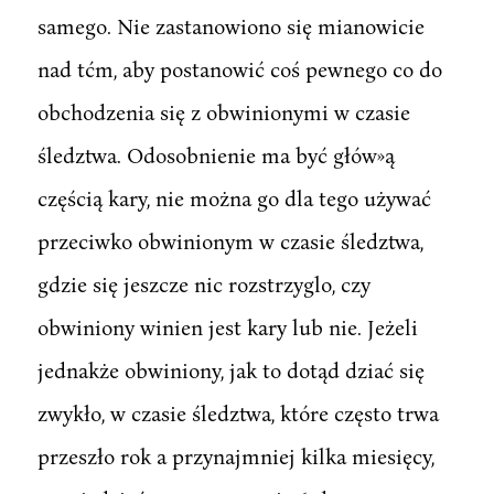
samego. Nie zastanowiono się mianowicie
nad tćm, aby postanowić coś pewnego co do
obchodzenia się z obwinionymi w czasie
śledztwa. Odosobnienie ma być głów»ą
częścią kary, nie można go dla tego używać
przeciwko obwinionym w czasie śledztwa,
gdzie się jeszcze nic rozstrzyglo, czy
obwiniony winien jest kary lub nie. Jeżeli
jednakże obwiniony, jak to dotąd dziać się
zwykło, w czasie śledztwa, które często trwa
przeszło rok a przynajmniej kilka miesięcy,