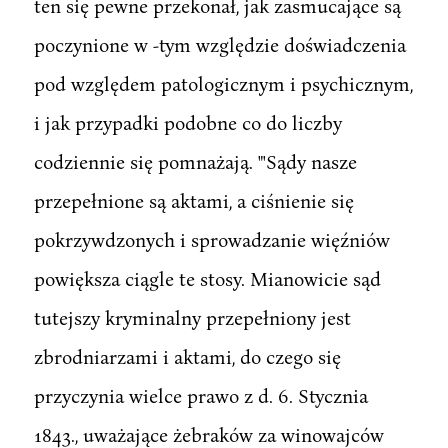
ten się pewne przekonał, jak zasmucające są
poczynione w -tym względzie doświadczenia
pod względem patologicznym i psychicznym,
i jak przypadki podobne co do liczby
codziennie się pomnażają. "'Sądy nasze
przepełnione są aktami, a ciśnienie się
pokrzywdzonych i sprowadzanie więźniów
powiększa ciągle te stosy. Mianowicie sąd
tutejszy kryminalny przepełniony jest
zbrodniarzami i aktami, do czego się
przyczynia wielce prawo z d. 6. Stycznia
1843., uważające żebraków za winowajców