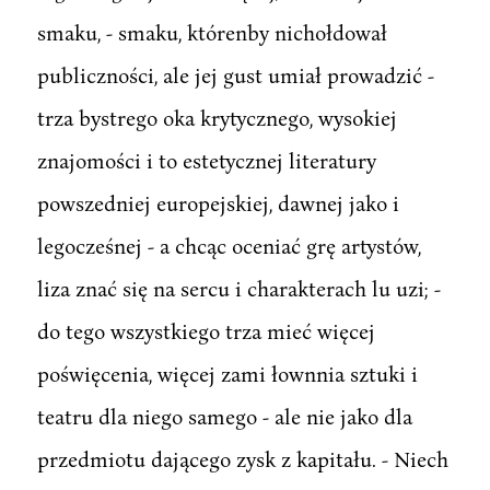
smaku, - smaku, którenby nichołdował
publiczności, ale jej gust umiał prowadzić -
trza bystrego oka krytycznego, wysokiej
znajomości i to estetycznej literatury
powszedniej europejskiej, dawnej jako i
legocześnej - a chcąc oceniać grę artystów,
liza znać się na sercu i charakterach lu uzi; -
do tego wszystkiego trza mieć więcej
poświęcenia, więcej zami łownnia sztuki i
teatru dla niego samego - ale nie jako dla
przedmiotu dającego zysk z kapitału. - Niech