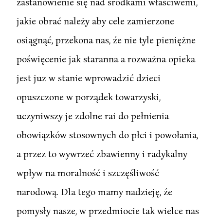
zastanowienie się nad środkami właściwemi,
jakie obrać należy aby cele zamierzone
osiągnąć, przekona nas, źe nie tyle pieniężne
poświęcenie jak staranna a rozważna opieka
jest juz w stanie wprowadzić dzieci
opuszczone w porządek towarzyski,
uczyniwszy je zdolne rai do pełnienia
obowiązków stosownych do płci i powołania,
a przez to wywrzeć zbawienny i radykalny
wpływ na moralność i szczęśliwość
narodową. Dla tego mamy nadzieję, źe
pomysły nasze, w przedmiocie tak wielce nas