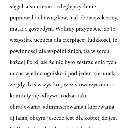
sięgał, a sumienie rozleglejszych nie
pojmowało obowiązków, nad obowiązek żony,
matki i gospodyni. Wolimy przypuścić, że te
wszystkie uczucia dla cierpiącej ludzkości, te
powinności dla współbliżnich, tlą w sercu
każdej Polki, ale że nic było zestrzelenia tych
uczuć wjedno ognisko, i pod jeden kierunek;
że gdy dziś wszystko przez stowarzyszenia i
komitety się odbywa, rodzaj taki
obradowania, administrowania i kierowania
dj.iałań, obcym jeszcze jest dla kobiet; że jest