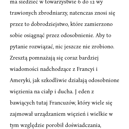
ma siedzieć w towarzystwie 6 do 12 wy
trawionych zbrodniarzy, natenczas znosi się
przez to dobrodziejstwo, które zamierzono
sobie osiągnąć przez odosobnienie. Aby to
pytanie rozwiązać, nic jeszcze nie zrobiono.
Zresztą pomnażają się coraz bardziej
wiadomości nadchodzące z Francyi i
Ameryki, jak szkodliwie działają odosobnione
więzienia na ciałp i ducha. J eden z
bawiących tutaj Francuzów, który wiele się
zajmował urządzaniem więzień i wielkie w
tym względzie porobił doświadczania,