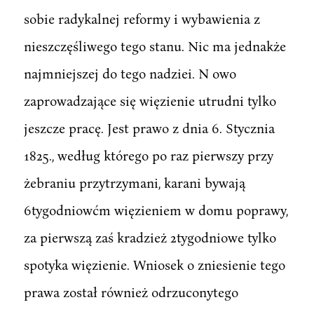
sobie radykalnej reformy i wybawienia z
nieszczęśliwego tego stanu. Nic ma jednakże
najmniejszej do tego nadziei. N owo
zaprowadzające się więzienie utrudni tylko
jeszcze pracę. Jest prawo z dnia 6. Stycznia
1825., według którego po raz pierwszy przy
żebraniu przytrzymani, karani bywają
6tygodniowćm więzieniem w domu poprawy,
za pierwszą zaś kradzież 2tygodniowe tylko
spotyka więzienie. Wniosek o zniesienie tego
prawa został również odrzuconytego