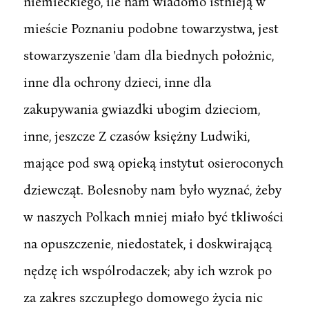
niemieckiego, ile nam wiadomo istnieją w
mieście Poznaniu podobne towarzystwa, jest
stowarzyszenie 'dam dla biednych położnic,
inne dla ochrony dzieci, inne dla
zakupywania gwiazdki ubogim dzieciom,
inne, jeszcze Z czasów księżny Ludwiki,
mające pod swą opieką instytut osieroconych
dziewcząt. Bolesnoby nam było wyznać, żeby
w naszych Polkach mniej miało być tkliwości
na opuszczenie, niedostatek, i doskwirającą
nędzę ich wspólrodaczek; aby ich wzrok po
za zakres szczupłego domowego życia nic