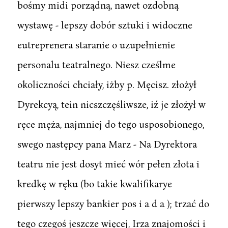
bośmy midi porządną, nawet ozdobną
wystawę - lepszy dobór sztuki i widoczne
eutreprenera staranie o uzupełnienie
personalu teatralnego. Niesz cześlme
okoliczności chciały, iżby p. Męcisz. złożył
Dyrekcyą, tein nicszczęśliwsze, iź je złożył w
ręce męża, najmniej do tego usposobionego,
swego następcy pana Marz - Na Dyrektora
teatru nie jest dosyt mieć wór pełen złota i
kredkę w ręku (bo takie kwalifikarye
pierwszy lepszy bankier pos i a d a ); trzać do
tego czegoś jeszcze więcej, Irza znajomości i