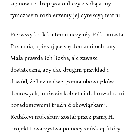
się nowa eiilrcpryza ouliczy z sobą a my
tymczasem rozbierzemy jej dyrekcyą teatru.
Pierwszy krok ku temu uczyniły Polki miasta
Poznania, opiekujące się domami ochrony.
Mała prawda ich liczba, ale zawsze
dostateczna, aby dać drugim przykład i
dowód, źe bez nadwerężenia obowiązków
domowych, może się kobieta i dobrowolncmi
pozadomowemi trudnić obowiązkami.
Redakcyi nadesłany został przez panią H.
projekt towarzystwa pomocy żeńskiej, który