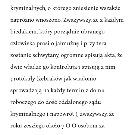
kryminalnych, o którego zniesienie wszakże
napróżno wnoszono. Zważywszy, że z każdym
biedakiem, który porządnie ubranego
człowieka prosi o jałmużnę i przy tera
zostanie schwytany, ogromne spisują akta, że
dwie władze go kontrolują i spisują z nim
protokuły (żebraków jak wiadomo
sprowadzają na każdy termin z domu
roboczego do dość oddalonego sądu
kryminalnego i napowrót ), zważywszy, źe
roku zeszłego około 7 O O osobom za