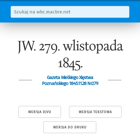
JW. 279. wlistopada
1845.
Gazeta Wielkiego Xięstwa
Poznańskiego 1845.11.28 Nr279
WERSJA DJVU
WERSJA TEKSTOWA
WERSJA DO DRUKU