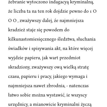
żebranie wytoczono indagacyą kryminalną,
że liczba ta na ten rok dojdzie pewno do 1 O
O O , zważywszy dalej, źe najmniejsza
kradzież staje się powodem do
kilkunastomiesięcznego śledztwa, słuchania
świadków i spisywania akt, na które więcej
wyjdzie papieru, jak wart przedmiot
skradziony, zważywszy ową wielką stratę
czasu, papieru i pracy, jakiego wymaga i
najmniejsza nawet zbrodnia, - natenczas
łatwo sobie można wystawić, ie wszyscy
urzędnicy, a mianowicie kryminalni życzą