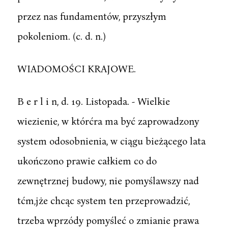
przez nas fundamentów, przyszłym
pokoleniom. (c. d. n.)
WIADOMOŚCI KRAJOWE.
B e r l i n, d. 19. Listopada. - Wielkie
wiezienie, w którćra ma być zaprowadzony
system odosobnienia, w ciągu bieżącego lata
ukończono prawie całkiem co do
zewnętrznej budowy, nie pomyślawszy nad
tćm,jże chcąc system ten przeprowadzić,
trzeba wprzódy pomyśleć o zmianie prawa