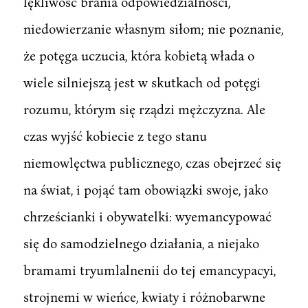
lękliwość brania odpowiedzialności,
niedowierzanie własnym siłom; nie poznanie,
że potęga uczucia, która kobietą włada o
wiele silniejszą jest w skutkach od potęgi
rozumu, którym się rządzi mężczyzna. Ale
czas wyjść kobiecie z tego stanu
niemowlęctwa publicznego, czas obejrzeć się
na świat, i pojąć tam obowiązki swoje, jako
chrześcianki i obywatelki: wyemancypować
się do samodzielnego działania, a niejako
bramami tryumlalnenii do tej emancypacyi,
strojnemi w wieńce, kwiaty i różnobarwne