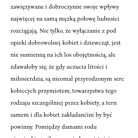
zawięzywane i dobroczynne swoje wpływy
najwięcej na samą męzką połowę ludności
rozciągają. Nie tylko, że wyłączanie z pod
opieki dobrowolnej kobiet i dziewcząt, jest
nie sumienną na ich los obojętnością, ale
zdawałoby się, że gdy uczucia litości i
miłosierdzia, są nieomal przyrodzonym serc
kobiccych przymiotem, towarzystwa tego
rodzaju szczególniej przez kobiety, a tern
samem i dla kobiet zakładanćini by być
powinny. Pomiędzy damami rodu