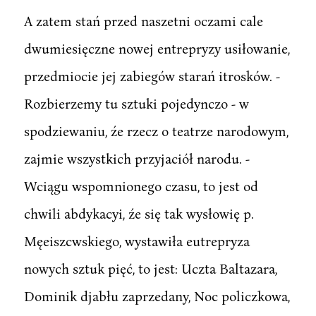
A zatem stań przed naszetni oczami cale
dwumiesięczne nowej entrepryzy usiłowanie,
przedmiocie jej zabiegów starań itrosków. -
Rozbierzemy tu sztuki pojedynczo - w
spodziewaniu, źe rzecz o teatrze narodowym,
zajmie wszystkich przyjaciół narodu. -
Wciągu wspomnionego czasu, to jest od
chwili abdykacyi, źe się tak wysłowię p.
Męeiszcwskiego, wystawiła eutrepryza
nowych sztuk pięć, to jest: Uczta Baltazara,
Dominik djabłu zaprzedany, Noc policzkowa,