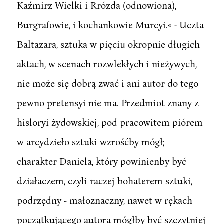
Kaźmirz Wielki i Rrózda (odnowiona),
Burgrafowie, i kochankowie Murcyi.« - Uczta
Baltazara, sztuka w pięciu okropnie długich
aktach, w scenach rozwlekłych i nieżywych,
nie może się dobrą zwać i ani autor do tego
pewno pretensyi nie ma. Przedmiot znany z
hisloryi żydowskiej, pod pracowitem piórem
w arcydzieło sztuki wzrośćby mógł;
charakter Daniela, który powinienby być
działaczem, czyli raczej bohaterem sztuki,
podrzędny - małoznaczny, nawet w rękach
początkującego autora mógłby być szczytniej