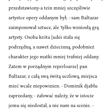
przedstawiony-a tein mniej szczęśliwie
artystce opery oddanym był; - sam Baltazar
zaimponował sztuce, ale 'tylko wzniosłą grą
artysty. Osoba króta [udei stała się
podrzędną, a nawet dziecinną, podobnież
charakter jego matki mniej trafniej oddany.
Zatem w porządnym reperloarze] pan
Baltazar, z całą swą świtą uczlową, miejsca
mieć wcale niepowinien. - Dominik djabłu
zaprzedany, - żałować należy, źe w istocie
jemu się niedostał, a nie nam na scenie. -