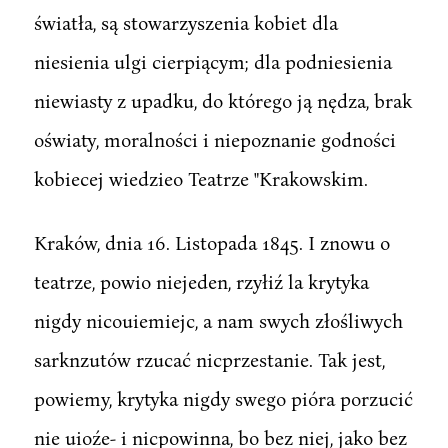
światła, są stowarzyszenia kobiet dla
niesienia ulgi cierpiącym; dla podniesienia
niewiasty z upadku, do którego ją nędza, brak
oświaty, moralności i niepoznanie godności
kobiecej wiedzieo Teatrze "Krakowskim.
Kraków, dnia 16. Listopada 1845. I znowu o
teatrze, powio niejeden, rzyłiź la krytyka
nigdy nicouiemiejc, a nam swych złośliwych
sarknzutów rzucać nicprzestanie. Tak jest,
powiemy, krytyka nigdy swego pióra porzucić
nie uioźe- i nicpowinna, bo bez niej, jako bez