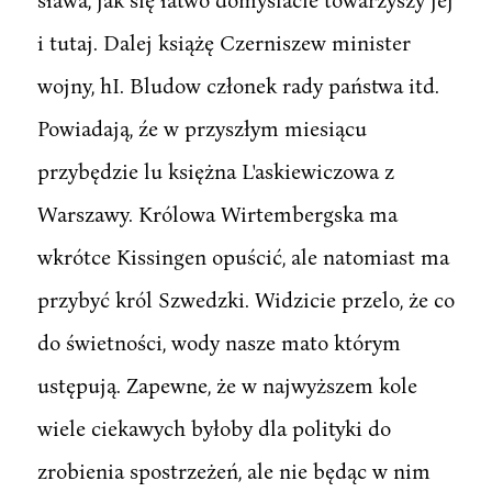
i tutaj. Dalej książę Czerniszew minister
wojny, hI. Bludow członek rady państwa itd.
Powiadają, źe w przyszłym miesiącu
przybędzie lu księżna L'askiewiczowa z
Warszawy. Królowa Wirtembergska ma
wkrótce Kissingen opuścić, ale natomiast ma
przybyć król Szwedzki. Widzicie przelo, że co
do świetności, wody nasze mato którym
ustępują. Zapewne, że w najwyższem kole
wiele ciekawych byłoby dla polityki do
zrobienia spostrzeżeń, ale nie będąc w nim