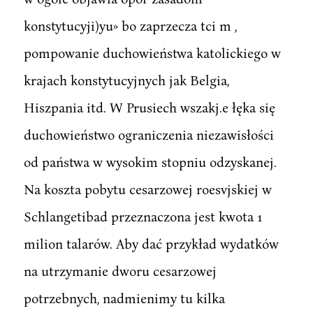
konstytucyji)yu» bo zaprzecza tci m ,
pompowanie duchowieństwa katolickiego w
krajach konstytucyjnych jak Belgia,
Hiszpania itd. W Prusiech wszakj.e łęka się
duchowieństwo ograniczenia niezawisłości
od państwa w wysokim stopniu odzyskanej.
Na koszta pobytu cesarzowej roesvjskiej w
Schlangetibad przeznaczona jest kwota 1
milion talarów. Aby dać przykład wydatków
na utrzymanie dworu cesarzowej
potrzebnych, nadmienimy tu kilka