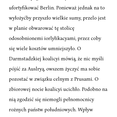
ufortyfikować Berlin. Ponieważ jednak na to
wyłożyćby przyszło wielkie sumy, przelo jest
w planie obwarować tę stolicę
odosobnionemi iorlyłikacyami, przez coby
się wiele kosztów umniejszyło. O
Darmstadzkiej koalicyi mówią, że nic myśli
pójść za Auslryą, owszem życzyć ma sobie
pozostać w związku celnym z Prusami. O
zbiorowej nocie koalicyi ucichło. Podobno na
nią zgodzić się niemogli pełnomocnicy
rożnych państw południowych. Wpływ