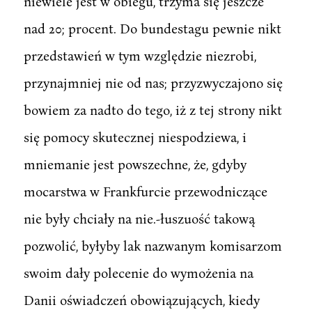
niewiele jest w obiegu, trzyma się jeszcze
nad 20; procent. Do bundestagu pewnie nikt
przedstawień w tym względzie niezrobi,
przynajmniej nie od nas; przyzwyczajono się
bowiem za nadto do tego, iż z tej strony nikt
się pomocy skutecznej niespodziewa, i
mniemanie jest powszechne, że, gdyby
mocarstwa w Frankfurcie przewodniczące
nie były chciały na nie.-łuszuość takową
pozwolić, byłyby lak nazwanym komisarzom
swoim dały polecenie do wymożenia na
Danii oświadczeń obowiązujących, kiedy