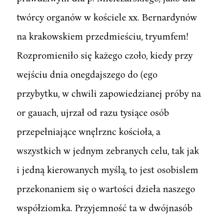
twórcy organów w kościele xx. Bernardynów
na krakowskiem przedmieściu, tryumfem!
Rozpromieniło się każego czoło, kiedy przy
wejściu dnia onegdajszego do (ego
przybytku, w chwili zapowiedzianej próby na
or gauach, ujrzał od razu tysiące osób
przepełniające wnęlrznc kościoła, a
wszystkich w jednym zebranych celu, tak jak
i jedną kierowanych myślą, to jest osobislem
przekonaniem się o wartości dzieła naszego
współziomka. Przyjemność ta w dwójnasób