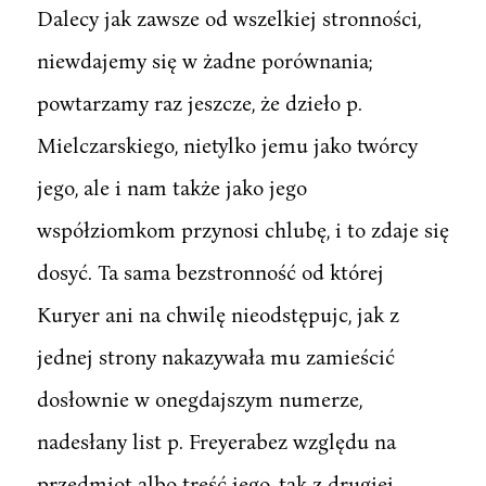
Dalecy jak zawsze od wszelkiej stronności,
niewdajemy się w żadne porównania;
powtarzamy raz jeszcze, że dzieło p.
Mielczarskiego, nietylko jemu jako twórcy
jego, ale i nam także jako jego
współziomkom przynosi chlubę, i to zdaje się
dosyć. Ta sama bezstronność od której
Kuryer ani na chwilę nieodstępujc, jak z
jednej strony nakazywała mu zamieścić
dosłownie w onegdajszym numerze,
nadesłany list p. Freyerabez względu na
przedmiot albo treść jego, tak z drugiej