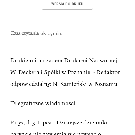
WERSJA DO DRUKU
Czas czytania
: ok. 25 min.
Drukiem i nakładem Drukarni Nadwornej
W. Deckera i Spółki w Poznaniu. - Redaktor
odpowiedzialny: N. Kamieński w Poznaniu.
Telegraficzne wiadomości.
Paryż, d. 3. Lipca - Dzisiejsze dzienniki
paryzkie nic zawierają nic nowego o