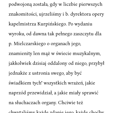
podwojoną została, gdy w liczbie pierwszych
znakomitości, ujrzeliśmy i b. dyrektora opery
kapelmistrza Kurpińskiego. Po wydaniu
wyroku, od dawna tak pełnego zaszczytu dla
p. Mielczarskiego o organach jego,
znamienity len mąż w świecie muzykalnym,
jakkolwiek dzisiaj oddalony od niego, przybył
jednakże z ustronia swego, aby być
świadkiem tych" wszystkich wrażeń, jakie
naprzód przewidział, a jakie miały sprawić
na słuchaczach organy. Chciwie też
chwytaliśmy każde zdanie jego, każde choćby