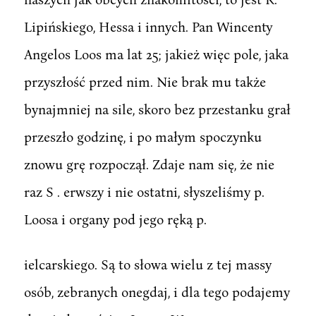
Lipińskiego, Hessa i innych. Pan Wincenty
Angelos Loos ma lat 25; jakież więc pole, jaka
przyszłość przed nim. Nie brak mu także
bynajmniej na sile, skoro bez przestanku grał
przeszło godzinę, i po małym spoczynku
znowu grę rozpoczął. Zdaje nam się, że nie
raz S . erwszy i nie ostatni, słyszeliśmy p.
Loosa i organy pod jego ręką p.
ielcarskiego. Są to słowa wielu z tej massy
osób, zebranych onegdaj, i dla tego podajemy