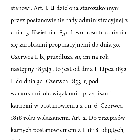
stanowi: Art. I. U dzielona starozakonnyni
przez postanowienie rady administracyjnej z
dnia 15. Kwietnia 1851. I. wolność trudnienia
się zarobkami propinacyjnemi do dnia 30.
Czerwca I. b., przedłuża się im na rok
następny 1852j3., to jest od dnia I. Lipca 1852.
I. do dnia 30. Czerwca 1853. r, pod
warunkami, obowiązkami i przepisami
karnemi w postanowieniu z dn. 6. Czerwca
1818 roku wskazanemi. Art. 2. Do przepisów
karnych postanowieniem z I. 1818. objętych,