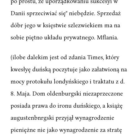
po prostu, że uporządkowaniu sukcesyi w
Danii sprzeciwiać się" niebędzie. Sprzedaż
dóbr jego w księstwie szlezwiekiem ma na
sobie piętno układu prywatnego. Mflania.
(ilobe dalekim jest od zdania Times, który
kwesłyę duńską poczytuje jako załatwioną na
mocy protokułu londyńskiego i traktatu z d.
8. Maja. Dom oldenburgski niezaprzeczone
posiada prawa do ironu duńskiego, a książę
augustenbnrgski przyjął wynagrodzenie
pieniężne nie jako wynagrodzenie za stratę