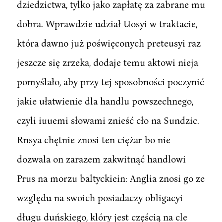
dziedzictwa, tylko jako zapłatę za zabrane mu
dobra. Wprawdzie udział Uosyi w traktacie,
która dawno już poświęconych preteusyi raz
jeszcze się zrzeka, dodaje temu aktowi nieja
pomyślało, aby przy tej sposobności poczynić
jakie ułatwienie dla handlu powszechnego,
czyli iuuemi słowami znieść cło na Sundzic.
Rnsya chętnie znosi ten ciężar bo nie
dozwala on zarazem zakwitnąć handlowi
Prus na morzu baltyckiein: Anglia znosi go ze
względu na swoich posiadaczy obligacyi
długu duńskiego, klóry jest częścią na cle