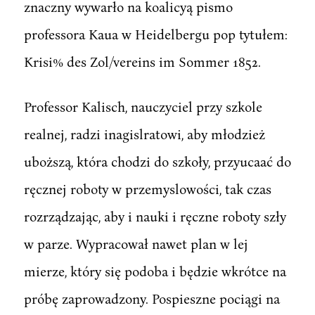
znaczny wywarło na koalicyą pismo
professora Kaua w Heidelbergu pop tytułem:
Krisi% des Zol/vereins im Sommer 1852.
Professor Kalisch, nauczyciel przy szkole
realnej, radzi inagislratowi, aby młodzież
uboższą, która chodzi do szkoły, przyucaać do
ręcznej roboty w przemyslowości, tak czas
rozrządzając, aby i nauki i ręczne roboty szły
w parze. Wypracował nawet plan w lej
mierze, który się podoba i będzie wkrótce na
próbę zaprowadzony. Pospieszne pociągi na