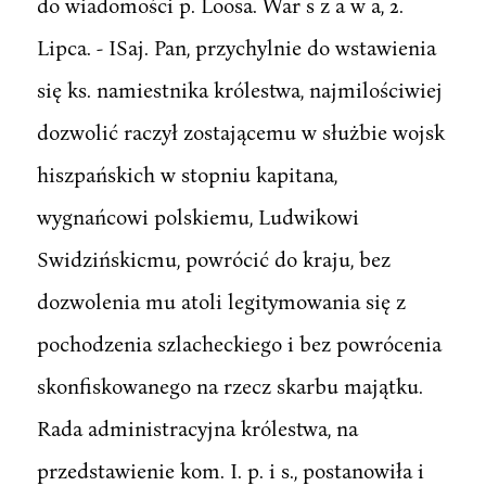
do wiadomości p. Loosa. War s z a w a, 2.
Lipca. - ISaj. Pan, przychylnie do wstawienia
się ks. namiestnika królestwa, najmilościwiej
dozwolić raczył zostającemu w służbie wojsk
hiszpańskich w stopniu kapitana,
wygnańcowi polskiemu, Ludwikowi
Swidzińskicmu, powrócić do kraju, bez
dozwolenia mu atoli legitymowania się z
pochodzenia szlacheckiego i bez powrócenia
skonfiskowanego na rzecz skarbu majątku.
Rada administracyjna królestwa, na
przedstawienie kom. I. p. i s., postanowiła i