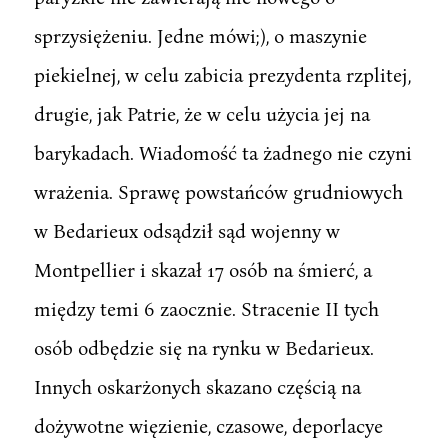
sprzysiężeniu. Jedne mówi;), o maszynie
piekielnej, w celu zabicia prezydenta rzplitej,
drugie, jak Patrie, że w celu użycia jej na
barykadach. Wiadomość ta żadnego nie czyni
wrażenia. Sprawę powstańców grudniowych
w Bedarieux odsądził sąd wojenny w
Montpellier i skazał 17 osób na śmierć, a
między temi 6 zaocznie. Stracenie II tych
osób odbędzie się na rynku w Bedarieux.
Innych oskarżonych skazano częścią na
dożywotne więzienie, czasowe, deporlacye