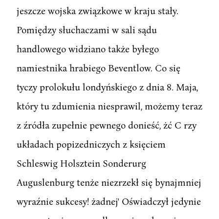
jeszcze wojska związkowe w kraju stały.
Pomiędzy słuchaczami w sali sądu
handlowego widziano także byłego
namiestnika hrabiego Beventlow. Co się
tyczy prolokułu londyńskiego z dnia 8. Maja,
który tu zdumienia niesprawil, możemy teraz
z źródła zupełnie pewnego donieść, żć C rzy
układach popizedniczych z księciem
Schleswig Holsztein Sonderurg
Auguslenburg tenże niezrzekł się bynajmniej
wyraźnie sukcesy! żadnej' Oświadczył jedynie