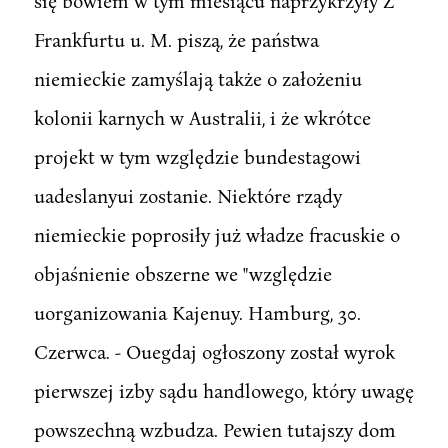
się bowiem w tym miesiącu naprzykrzyły Z
Frankfurtu u. M. piszą, że państwa
niemieckie zamyślają także o założeniu
kolonii karnych w Australii, i że wkrótce
projekt w tym względzie bundestagowi
uadeslanyui zostanie. Niektóre rządy
niemieckie poprosiły już władze fracuskie o
objaśnienie obszerne we "względzie
uorganizowania Kajenuy. Hamburg, 30.
Czerwca. - Ouegdaj ogłoszony został wyrok
pierwszej izby sądu handlowego, który uwagę
powszechną wzbudza. Pewien tutajszy dom