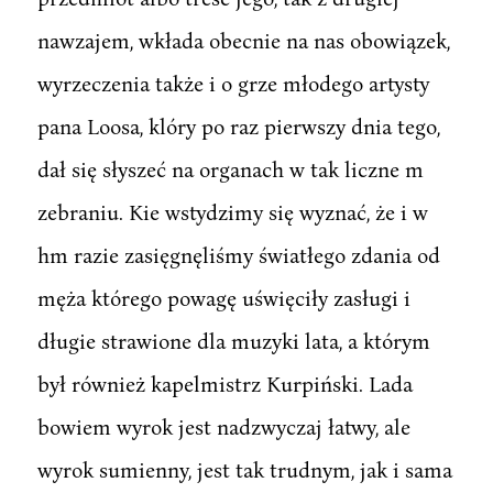
nawzajem, wkłada obecnie na nas obowiązek,
wyrzeczenia także i o grze młodego artysty
pana Loosa, klóry po raz pierwszy dnia tego,
dał się słyszeć na organach w tak liczne m
zebraniu. Kie wstydzimy się wyznać, że i w
hm razie zasięgnęliśmy światłego zdania od
męża którego powagę uświęciły zasługi i
długie strawione dla muzyki lata, a którym
był również kapelmistrz Kurpiński. Lada
bowiem wyrok jest nadzwyczaj łatwy, ale
wyrok sumienny, jest tak trudnym, jak i sama