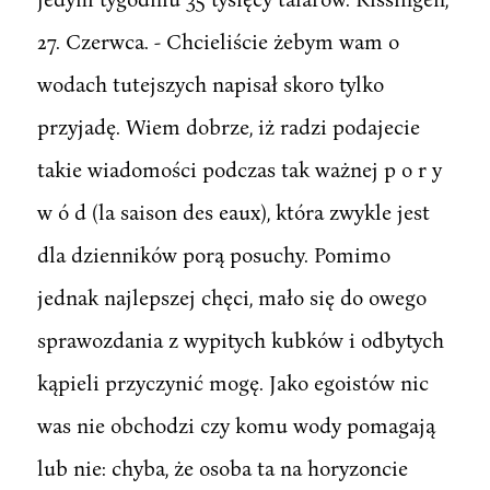
27. Czerwca. - Chcieliście żebym wam o
wodach tutejszych napisał skoro tylko
przyjadę. Wiem dobrze, iż radzi podajecie
takie wiadomości podczas tak ważnej p o r y
w ó d (la saison des eaux), która zwykle jest
dla dzienników porą posuchy. Pomimo
jednak najlepszej chęci, mało się do owego
sprawozdania z wypitych kubków i odbytych
kąpieli przyczynić mogę. Jako egoistów nic
was nie obchodzi czy komu wody pomagają
lub nie: chyba, że osoba ta na horyzoncie