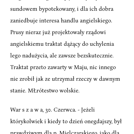
sundowem bypotekowany, i dla ich dobra
zaniedbuje interesa handlu angielskiego.
Prusy nieraz już projektowały rządowi
angielskiemu traktat dążący do uchylenia
lego nadużycia, ale zawsze bezskutecznie.
Traktat przeto zawarty w Maju, nic innego
nie zrobił jak ze utrzymał rzeczy w dawnym
stanie. MŁrótestwo wolskie.
War s z a w a, 30. Czerwca. - Jeżeli
którykolwiek i kiedy to dzień onegdajszy, był
prawdziwym dla p. Mielczarskiego, jako dla