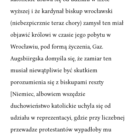
wyższej i że kardynał biskup wrocławski
(niebezpicrznie teraz chory) zamysł ten miał
objawić królowi w czasie jego pobytu w
Wrocławiu, pod formą życzenia, Gaz.
Augsbiirgska domyśla się, że zamiar ten
musiał niewątpliwie być skutkiem
porozumienia się z biskupami reszty
[Niemiec, albowiem wszędzie
duchowieństwo katolickie uchyla się od
udziału w reprezentacyi, gdzie przy liczebnej
przewadze protestantów wypadłoby mu